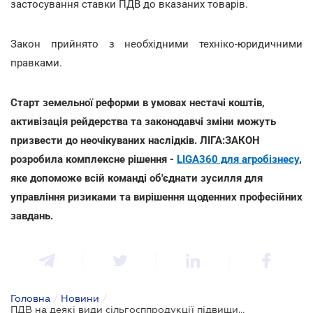
застосування ставки ПДВ до вказаних товарів.
Закон прийнято з необхідними техніко-юридичними
правками.
Старт земельної реформи в умовах нестачі коштів,
активізація рейдерства та законодавчі зміни можуть
призвести до неочікуваних наслідків. ЛІГА:ЗАКОН
розробила комплексне рішення -
LIGA360 для агробізнесу
,
яке допоможе всій команді об'єднати зусилля для
управління ризиками та вирішення щоденних професійних
завдань.
Головна
/
Новини
/
ПДВ на деякі види сільгосппродукції підвищили до 20%