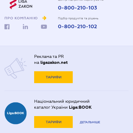
0-800-210-103
ПРО КОМПАНІЮ
Підбір продуктів та рішень
0-800-210-102
Реклама та PR
на
ligazakon.net
ТАРИФИ
Національний юридичний
каталог України
Liga:BOOK
ТАРИФИ
ДЕТАЛЬНІШЕ