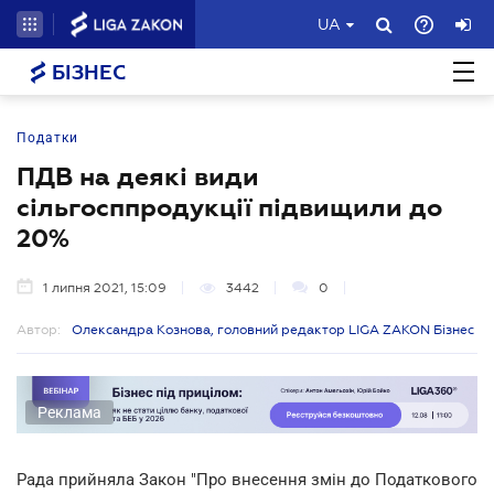
UA
БІЗНЕС
Податки
ПДВ на деякі види
сільгосппродукції підвищили до
20%
1 липня 2021, 15:09
3442
0
Автор:
Олександра Кознова, головний редактор LIGA ZAKON Бізнес
Реклама
Рада прийняла Закон "Про внесення змін до Податкового