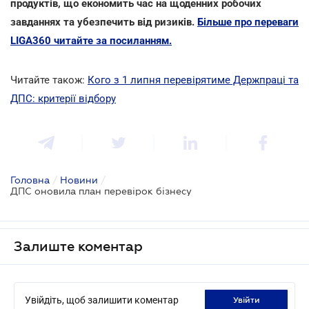
продуктів, що економить час на щоденних робочих
завданнях та убезпечить від ризиків.
Більше про переваги
LIGA360 читайте за посиланням.
Читайте також:
Кого з 1 липня перевірятиме Держпраці та
ДПС: критерії відбору
Головна
/
Новини
/
ДПС оновила план перевірок бізнесу
Залиште коментар
Увійдіть, щоб залишити коментар
увійти