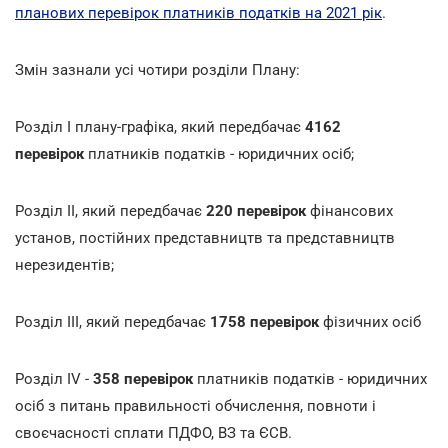
планових перевірок платників податків на 2021 рік
.
Змін зазнали усі чотири розділи Плану:
Розділ І плану-графіка, який передбачає
4162
перевірок
платників податків - юридичних осіб;
Розділ ІІ, який передбачає
220 перевірок
фінансових
установ, постійних представництв та представництв
нерезидентів;
Розділ ІІІ, який передбачає
1758 перевірок
фізичних осіб
Розділ IV -
358 перевірок
платників податків - юридичних
осіб з питань правильності обчислення, повноти і
своєчасності сплати ПДФО, ВЗ та ЄСВ.