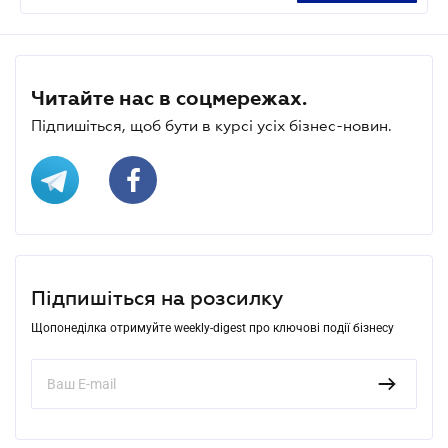
Читайте нас в соцмережах.
Підпишіться, щоб бути в курсі усіх бізнес-новин.
Підпишіться на розсилку
Щопонеділка отримуйте weekly-digest про ключові події бізнесу