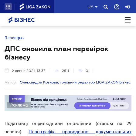
UA
БІЗНЕС
Перевірки
ДПС оновила план перевірок
бізнесу
2 липня 2021, 13:37
2511
0
Автор:
Олександра Кознова, головний редактор LIGA ZAKON Бізнес
Реклама
Податківці оприлюднили оновлений (станом на 29
червня)
План-графік проведення документальних