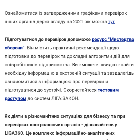
Ознайомитися із затвердженими графіками перевірок
інших органів держнагляду на 2021 рік можна
тут
Підготуватися до перевірок допоможе
ресурс "Мистецтво
оборони".
Він містить практичні рекомендації щодо
підготовки до перевірок та докладні алгоритми дій для
співробітників підприємства. Ви зможете швидко знайти
необхідну інформацію в екстреній ситуації та заздалегідь
ознайомитися з інформацією про перевірки й
підготуватися до зустрічі. Скористайтеся
тестовим
доступом
до систем ЛІГА:ЗАКОН.
Як діяти в різноманітних ситуаціях для бізнесу та при
перевірках контролюючих органів - дізнавайтесь у
LIGA360. Це комплекс інформаційно-аналітичних