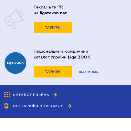
Реклама та PR
на
ligazakon.net
ТАРИФИ
Національний юридичний
каталог України
Liga:BOOK
ТАРИФИ
ДЕТАЛЬНІШЕ
КАТАЛОГ РІШЕНЬ
ВСІ ТАРИФИ ЛІГА:ЗАКОН
Співробітництво