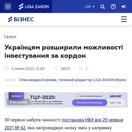
UA
БІЗНЕС
Галузі
Українцям розширили можливості
інвестування за кордон
5 липня 2021, 12:50
2803
1
Автор:
Олександра Кознова, головний редактор LIGA ZAKON Бізнес
Реклама
30 червня набула чинності
постанова НБУ від 29 червня
2021 № 62
, яка запроваджує низку змін у напрямку