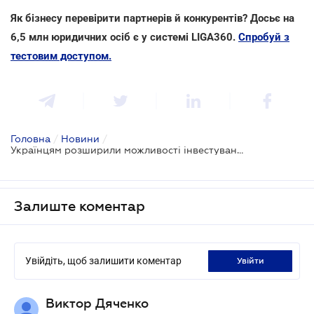
Як бізнесу перевірити партнерів й конкурентів? Досьє на
6,5 млн юридичних осіб є у системі LIGA360.
Спробуй з
тестовим доступом.
Головна
/
Новини
/
Українцям розширили можливості інвестування за кордон
Залиште коментар
Увійдіть, щоб залишити коментар
увійти
Виктор Дяченко