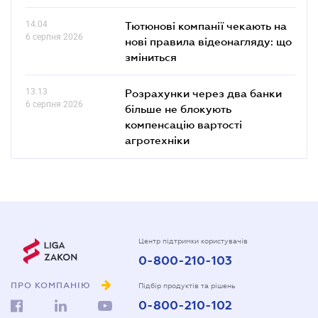
14.04
Тютюнові компанії чекають на
6 серпня 2026
нові правила відеонагляду: що
зміниться
13.13
Розрахунки через два банки
6 серпня 2026
більше не блокують
компенсацію вартості
агротехніки
Центр підтримки користувачів
0-800-210-103
ПРО КОМПАНІЮ
Підбір продуктів та рішень
0-800-210-102