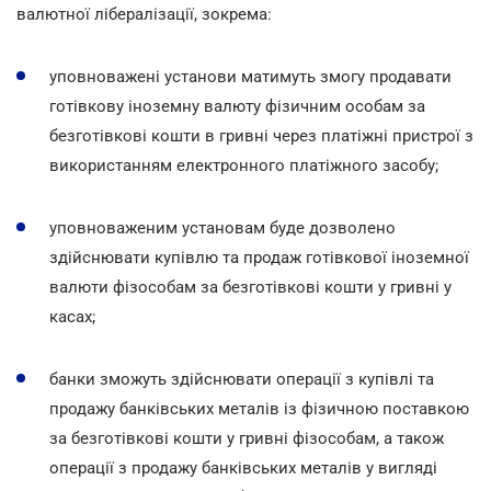
валютної лібералізації, зокрема:
уповноважені установи матимуть змогу продавати
готівкову іноземну валюту фізичним особам за
безготівкові кошти в гривні через платіжні пристрої з
використанням електронного платіжного засобу;
уповноваженим установам буде дозволено
здійснювати купівлю та продаж готівкової іноземної
валюти фізособам за безготівкові кошти у гривні у
касах;
банки зможуть здійснювати операції з купівлі та
продажу банківських металів із фізичною поставкою
за безготівкові кошти у гривні фізособам, а також
операції з продажу банківських металів у вигляді