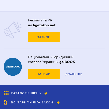
Реклама та PR
на
ligazakon.net
ТАРИФИ
Національний юридичний
каталог України
Liga:BOOK
ТАРИФИ
ДЕТАЛЬНІШЕ
КАТАЛОГ РІШЕНЬ
ВСІ ТАРИФИ ЛІГА:ЗАКОН