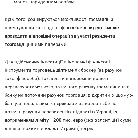
монет - юридичним особам.
Крім того, розшируються можливості громадян з
інвестування за кордон -
фізособа-резидент зможе
проводити відповідні операції за участі резидента-
торговця
цінними паперами.
Для здійснення інвестиції в іноземні фінансові
інструменти торговець діятиме як брокер (за рахунок
такої фізособи). Так, кошти в іноземній валюті
переказуватимуться з поточного рахунку громадянина в
банку на поточний рахунок торговця, відкритий в цьому ж
банку, з подальшим їх переказом за кордон або на
поточні рахунки нерезидентів, відкриті в Україні,
із
дотриманням ліміту
- 200
тис. євро
(еквівалент цієї суми
в іншій іноземній валюті / гривні) на рік.