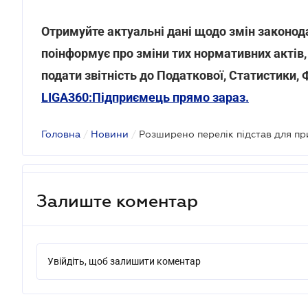
Отримуйте актуальні дані щодо змін законод
поінформує про зміни тих нормативних актів
подати звітність до Податкової, Статистики,
LIGA360:Підприємець прямо зараз.
Головна
/
Новини
/
Залиште коментар
Увійдіть, щоб залишити коментар