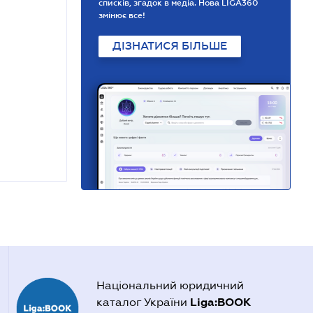
списків, згадок в медіа. Нова LIGA360
змінює все!
ДІЗНАТИСЯ БІЛЬШЕ
Національний юридичний
Liga:BOOK
каталог України