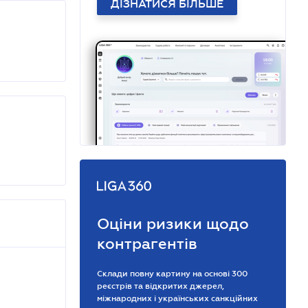
ДІЗНАТИСЯ БІЛЬШЕ
Оціни ризики щодо
контрагентів
Склади повну картину на основі 300
реєстрів та відкритих джерел,
міжнародних і українських санкційних