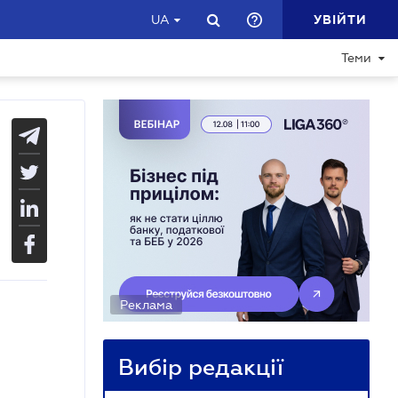
УВІЙТИ
UA
Теми
Реклама
Вибір редакції