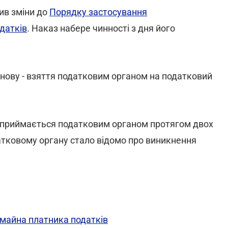
ив зміни до
Порядку застосування
датків
. Наказ набере чинності з дня його
нову - взяття податковим органом на податковий
а приймається податковим органом протягом двох
атковому органу стало відомо про виникнення
майна платника податків