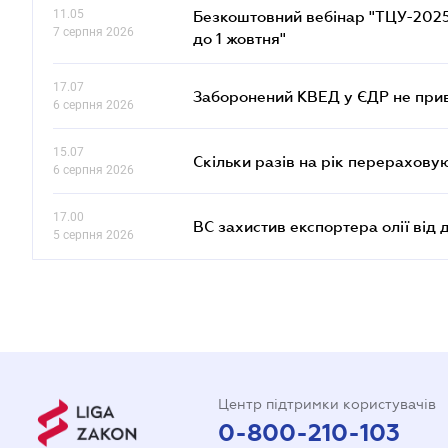
11.05
Безкоштовний вебінар "ТЦУ-2025: 
7 серпня 2026
до 1 жовтня"
17.07
Заборонений КВЕД у ЄДР не прив
6 серпня 2026
15.07
Скільки разів на рік перерахову
6 серпня 2026
17.00
ВС захистив експортера олії від
5 серпня 2026
Центр підтримки користувачів
0-800-210-103