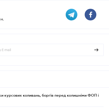
н.
ки курсових коливань, боргів перед колишніми ФОП і