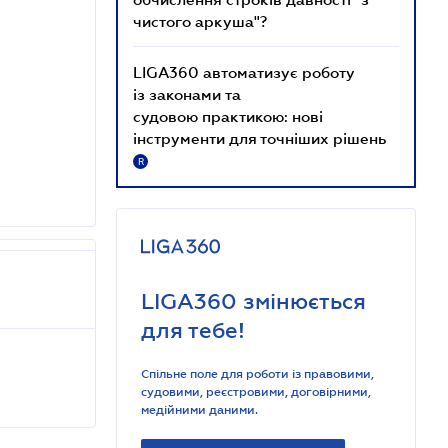
чистого аркуша"?
LIGA360 автоматизує роботу
із законами та
судовою практикою: нові
інструменти для точніших рішень
R
LIGA360 змінюється
для тебе!
Спільне поле для роботи із правовими,
судовими, реєстровими, договірними,
медійними даними.