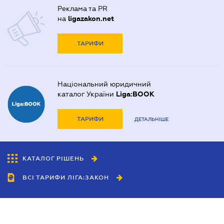
Реклама та PR
на
ligazakon.net
ТАРИФИ
Національний юридичний
каталог України
Liga:BOOK
ТАРИФИ
ДЕТАЛЬНІШЕ
КАТАЛОГ РІШЕНЬ
ВСІ ТАРИФИ ЛІГА:ЗАКОН
Співробітництво
Агенти