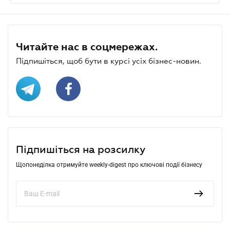
Читайте нас в соцмережах.
Підпишіться, щоб бути в курсі усіх бізнес-новин.
Підпишіться на розсилку
Щопонеділка отримуйте weekly-digest про ключові події бізнесу