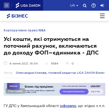
UA
БІЗНЕС
Корпоративне право/M&A
Усі кошти, які отримуються на
поточний рахунок, включаються
до доходу ФОП–єдинника - ДПС
6 липня 2021, 16:04
9584
0
Автор:
Олександра Кознова, головний редактор LIGA ZAKON Бізнес
Реклама
ГУ ДПС у Хмельницькій області
інформує
, що згідно з п.п.