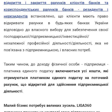
відкриття і закриття рахунків клієнтів банків та
кореспондентських рахунків банків - резидентів і
нерезидентів
встановлено, що клієнти мають право
відкривати рахунки в будь-яких банках України
відповідно до власного вибору для забезпечення своєї
господарської/підприємницької/інвестиційної/
незалежної професійної діяльності/діяльності, яка не
пов'язана з підприємницькою, і власних потреб.
Таким чином, до доходу фізичної особи - підприємця -
платника єдиного податку
включаються усі кошти, які
отримуються платником єдиного податку на поточний
рахунок, що відкритий для здійснення підприємницької
діяльності
.
Малий бізнес потребує великих зусиль. LIGA360