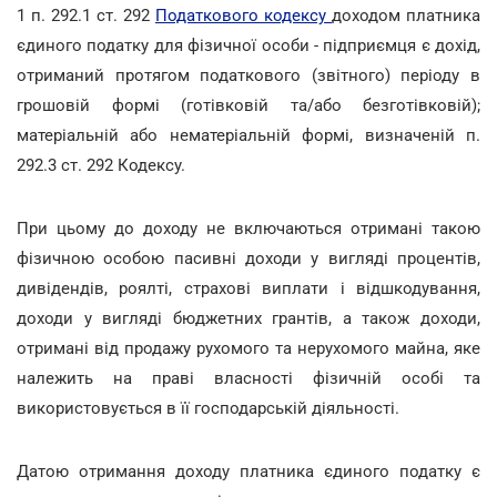
1 п. 292.1 ст. 292
Податкового кодексу
доходом платника
єдиного податку для фізичної особи - підприємця є дохід,
отриманий протягом податкового (звітного) періоду в
грошовій формі (готівковій та/або безготівковій);
матеріальній або нематеріальній формі, визначеній п.
292.3 ст. 292 Кодексу.
При цьому до доходу не включаються отримані такою
фізичною особою пасивні доходи у вигляді процентів,
дивідендів, роялті, страхові виплати і відшкодування,
доходи у вигляді бюджетних грантів, а також доходи,
отримані від продажу рухомого та нерухомого майна, яке
належить на праві власності фізичній особі та
використовується в її господарській діяльності.
Датою отримання доходу платника єдиного податку є