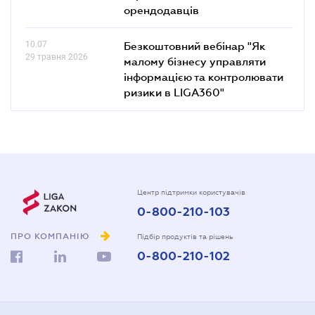
орендодавців
10.07
Безкоштовний вебінар "Як
29 травня 2026
малому бізнесу управляти
інформацією та контролювати
ризики в LIGA360"
Центр підтримки користувачів
0-800-210-103
ПРО КОМПАНІЮ
Підбір продуктів та рішень
0-800-210-102