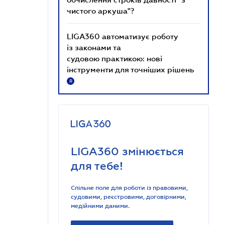
чистого аркуша"?
LIGA360 автоматизує роботу
із законами та
судовою практикою: нові
інструменти для точніших рішень
R
LIGA360 змінюється
для тебе!
Спільне поле для роботи із правовими,
судовими, реєстровими, договірними,
медійними даними.