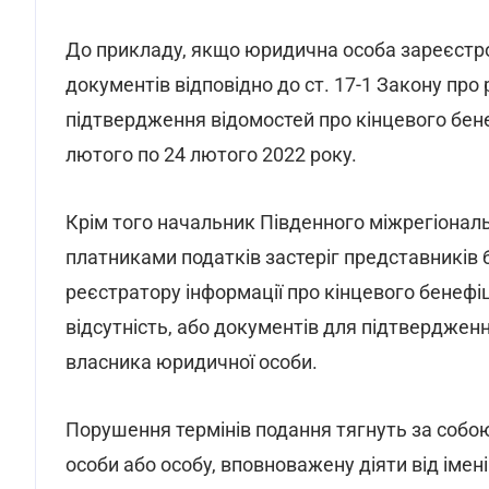
До прикладу, якщо юридична особа зареєстро
документів відповідно до ст. 17-1 Закону про
підтвердження відомостей про кінцевого бенеф
лютого по 24 лютого 2022 року.
Крім того начальник Південного міжрегіонал
платниками податків застеріг представників
реєстратору інформації про кінцевого бенефі
відсутність, або документів для підтверджен
власника юридичної особи.
Порушення термінів подання тягнуть за собо
особи або особу, вповноважену діяти від імен