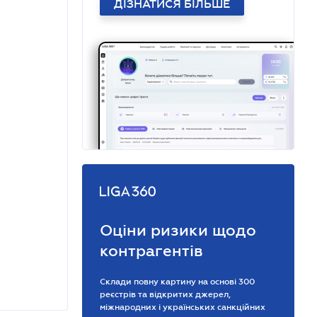
ДІЗНАТИСЯ БІЛЬШЕ
Оціни ризики щодо
контрагентів
Склади повну картину на основі 300
реєстрів та відкритих джерел,
міжнародних і українських санкційних