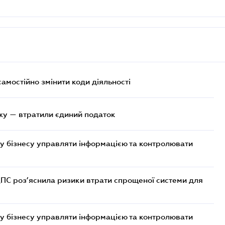
самостійно змінити коди діяльності
жу — втратили єдиний податок
у бізнесу управляти інформацією та контролювати
ДПС роз’яснила ризики втрати спрощеної системи для
у бізнесу управляти інформацією та контролювати