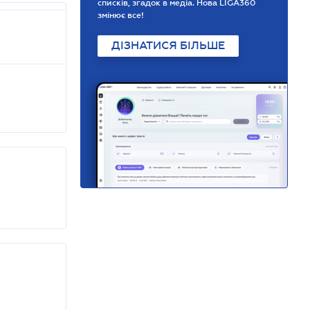
списків, згадок в медіа. Нова LIGA360
змінює все!
ДІЗНАТИСЯ БІЛЬШЕ