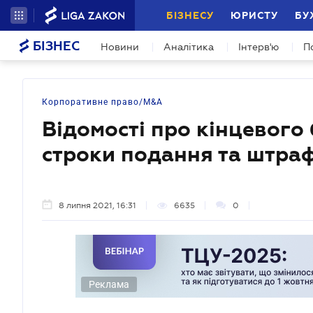
БІЗНЕСУ
ЮРИСТУ
БУ
БІЗНЕС
Новини
Аналітика
Інтерв'ю
П
Корпоративне право/M&A
Відомості про кінцевого
строки подання та штра
8 липня 2021, 16:31
6635
0
Реклама