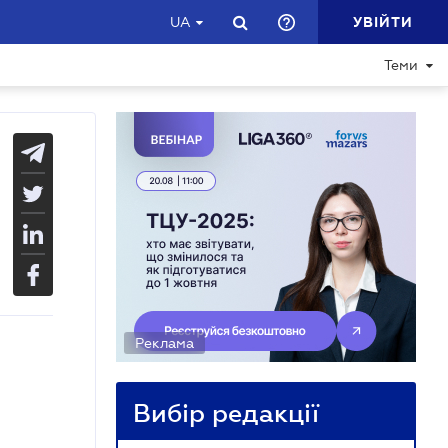
УВІЙТИ
UA
Теми
Реклама
Вибір редакції