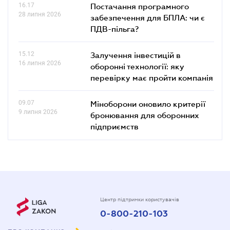
16.17
Постачання програмного
28 липня 2026
забезпечення для БПЛА: чи є
ПДВ-пільга?
15.12
Залучення інвестицій в
16 липня 2026
оборонні технології: яку
перевірку має пройти компанія
09.07
Міноборони оновило критерії
9 липня 2026
бронювання для оборонних
підприємств
Центр підтримки користувачів
0-800-210-103