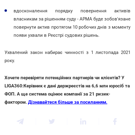
вдосконалення порядку повернення активів
власникам за рішенням суду - АРМА буде зобов'язане
повернути актив протягом 10 робочих днів з моменту
появи ухвали в Реєстрі судових рішень.
Ухвалений закон набирає чинності з 1 листопада 2021
року.
Хочете перевіряти потенційних партнерів чи клієнтів? У
LIGA360:Керівник є дані держреєстів на 6,6 млн юросіб та
ФОП. А ще система оцінює компанії за 21 ризик-
фактором.
Дізнавайтеся більше за посиланням.