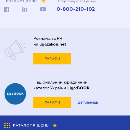
ПРО КОМПАНІЮ
Підбір продуктів та рішень
0-800-210-102
Реклама та PR
на
ligazakon.net
ТАРИФИ
Національний юридичний
каталог України
Liga:BOOK
ТАРИФИ
ДЕТАЛЬНІШЕ
КАТАЛОГ РІШЕНЬ