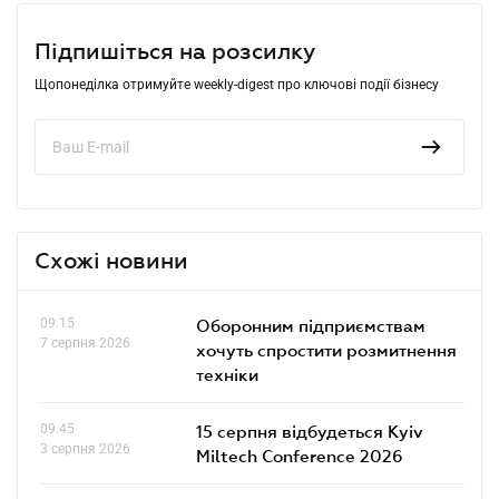
Підпишіться на розсилку
Щопонеділка отримуйте weekly-digest про ключові події бізнесу
Схожі новини
09.15
Оборонним підприємствам
7 серпня 2026
хочуть спростити розмитнення
техніки
09.45
15 серпня відбудеться Kyiv
3 серпня 2026
Miltech Conference 2026