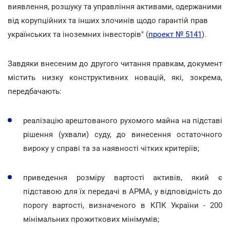
виявлення, розшуку та управління активами, одержаними
від корупційних та інших злочинів щодо гарантій прав
українських та іноземних інвесторів" (
проект № 5141
).
Завдяки внесеним до другого читання правкам, документ
містить низку конструктивних новацій, які, зокрема,
передбачають:
реалізацію арештованого рухомого майна на підставі
рішення (ухвали) суду, до винесення остаточного
вироку у справі та за наявності чітких критеріїв;
приведення розміру вартості активів, який є
підставою для їх передачі в АРМА, у відповідність до
порогу вартості, визначеного в КПК України - 200
мінімальних прожиткових мінімумів;