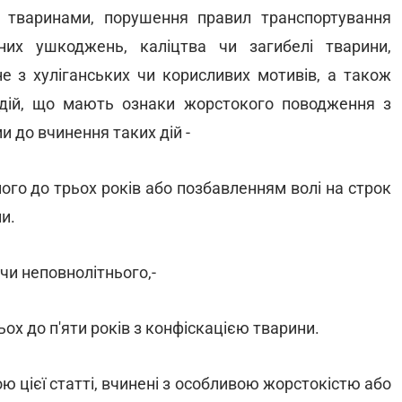
и тваринами, порушення правил транспортування
них ушкоджень, каліцтва чи загибелі тварини,
е з хуліганських чи корисливих мотивів, а також
 дій, що мають ознаки жорстокого поводження з
и до вчинення таких дій -
ого до трьох років або позбавленням волі на строк
и.
о чи неповнолітнього,-
ох до п'яти років з конфіскацією тварини.
ю цієї статті, вчинені з особливою жорстокістю або