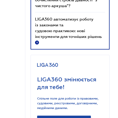
чистого аркуша"?
LIGA360 автоматизує роботу
із законами та
судовою практикою: нові
інструменти для точніших рішень
R
LIGA360 змінюється
для тебе!
Спільне поле для роботи із правовими,
судовими, реєстровими, договірними,
медійними даними.