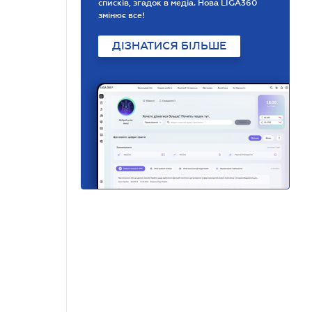
списків, згадок в медіа. Нова LIGA360
змінює все!
ДІЗНАТИСЯ БІЛЬШЕ