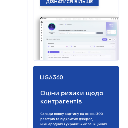
ДІЗНАТИСЯ БІЛЬШЕ
Оціни ризики щодо
контрагентів
Склади повну картину на основі 300
реєстрів та відкритих джерел,
міжнародних і українських санкційних