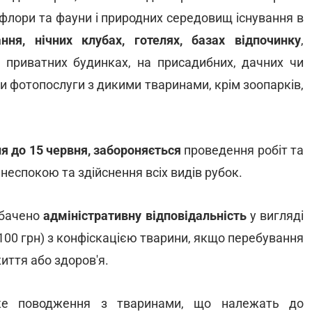
ї флори та фауни і природних середовищ існування в
ня, нічних клубах, готелях, базах відпочинку
,
, приватних будинках, на присадибних, дачних чи
и фотопослуги з дикими тваринами, крім зоопарків,
ня до 15 червня, забороняється
проведення робіт та
неспокою та здійснення всіх видів рубок.
дбачено
адміністративну відповідальність
у вигляді
100 грн) з конфіскацією тварини, якщо перебування
життя або здоров'я.
е поводження з тваринами, що належать до