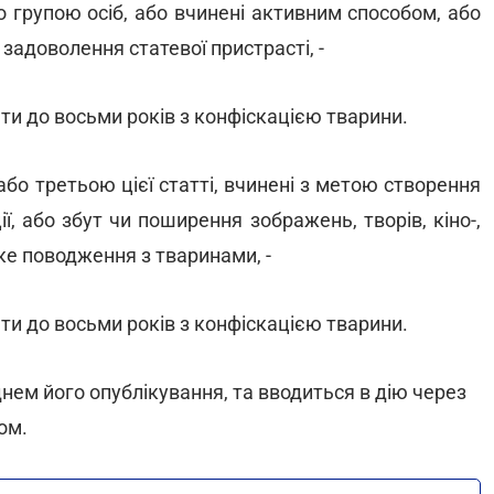
о групою осіб, або вчинені активним способом, або
 задоволення статевої пристрасті, -
ти до восьми років з конфіскацією тварини.
бо третьою цієї статті, вчинені з метою створення
ції, або збут чи поширення зображень, творів, кіно-,
ке поводження з тваринами, -
ти до восьми років з конфіскацією тварини.
днем його опублікування, та вводиться в дію через
ом.