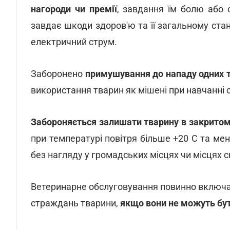
нагороди чи премії
, завдання їм болю або 
завдає шкоди здоров'ю та її загальному стан
електричний струм.
Заборонено
примушування до нападу одних т
використання тварин як мішені при навчанні ст
Забороняється залишати тварину в закритом
при температурі повітря більше +20 С та м
без нагляду у громадських місцях чи місцях 
Ветеринарне обслуговування повинно включат
страждань тварини,
якщо вони не можуть бут