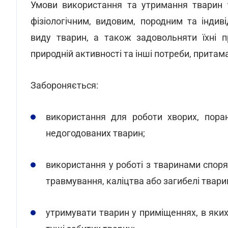
Умови використання та утримання тварин
фізіологічним, видовим, породним та інди
виду тварин, а також задовольняти їхні пр
природній активності та інші потреби, притам
Забороняється:
використання для роботи хворих, поране
недогодованих тварин;
використання у роботі з тваринами спор
травмування, каліцтва або загибелі твари
утримувати тварин у приміщеннях, в яких