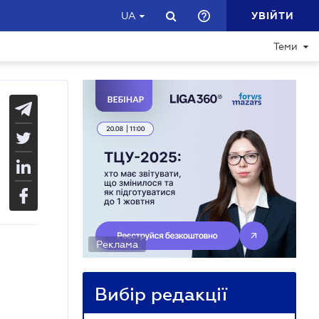
УВІЙТИ
UA
Теми
Реклама
Вибір редакції