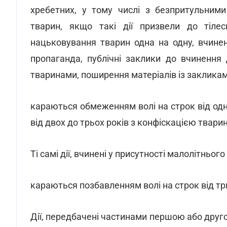
хребетних, у тому числі з безпритульним
тварин, якщо такі дії призвели до тілес
нацьковування тварин одна на одну, вчинен
пропаганда, публічні заклики до вчинення
тваринами, поширення матеріалів із закликам
караються обмеженням волі на строк від одн
від двох до трьох років з конфіскацією тварин
Ті самі дії, вчинені у присутності малолітньог
караються позбавленням волі на строк від трь
Дії, передбачені частинами першою або друго