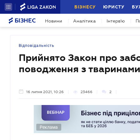
БІЗНЕСУ
ЮРИСТУ
БУ
БІЗНЕС
Новини
Аналітика
Інтерв'ю
П
Відповідальність
Прийнято Закон про заб
поводження з тваринам
16 липня 2021, 10:26
23466
2
Реклама