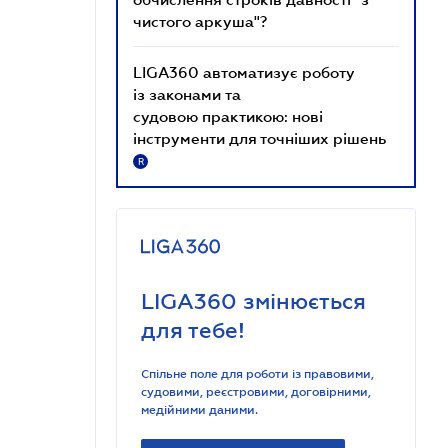
чистого аркуша"?
LIGA360 автоматизує роботу
із законами та
судовою практикою: нові
інструменти для точніших рішень
R
LIGA360 змінюється
для тебе!
Спільне поле для роботи із правовими,
судовими, реєстровими, договірними,
медійними даними.