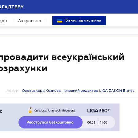
ХГАЛТЕРУ
одії
Актуально
Бізнес під час війни
провадити всеукраїнський
розрахунки
Автор:
Олександра Кознова, головний редактор LIGA ZAKON Бізнес