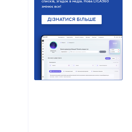
списків, згадок в медіа. Нова LIGA360
змінює все!
ДІЗНАТИСЯ БІЛЬШЕ