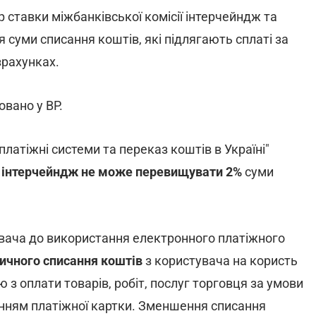
 ставки міжбанківської комісії інтерчейндж та
суми списання коштів, які підлягають сплаті за
зрахунках.
овано у ВР.
платіжні системи та переказ коштів в Україні"
и інтерчейндж не може перевищувати 2%
суми
вача до використання електронного платіжного
ичного списання коштів
з користувача на користь
з оплати товарів, робіт, послуг торговця за умови
нням платіжної картки. Зменшення списання