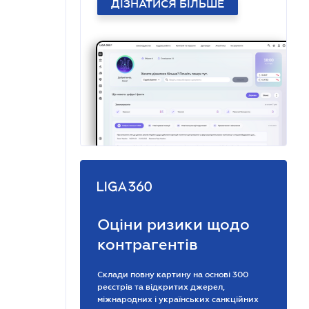
ДІЗНАТИСЯ БІЛЬШЕ
Оціни ризики щодо
контрагентів
Склади повну картину на основі 300
реєстрів та відкритих джерел,
міжнародних і українських санкційних