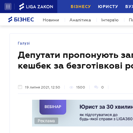
БІЗНЕСУ
ЮРИСТУ
БУ
БІЗНЕС
Новини
Аналітика
Інтерв'ю
П
Галузі
Депутати пропонують за
кешбек за безготівкові 
19 липня 2021, 12:50
1500
0
Реклама