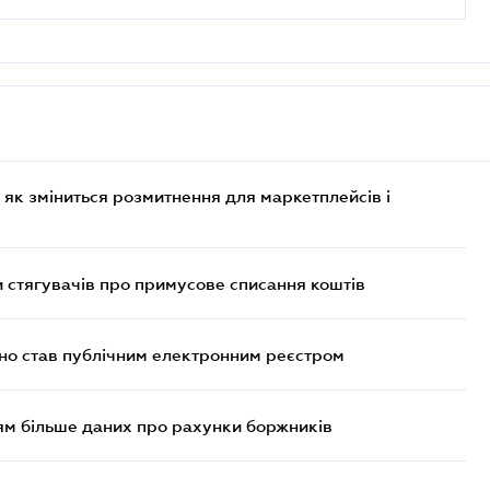
 як зміниться розмитнення для маркетплейсів і
 стягувачів про примусове списання коштів
йно став публічним електронним реєстром
м більше даних про рахунки боржників