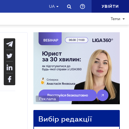
УВІЙТИ
UA
Теми
Реклама
Вибір редакції