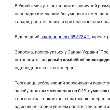
В Україні можуть встановити граничний розмір
впровадити механізм безумовного зменшення 
товари, роботи, послуги при безготівкових ро
Відповідний
законопроект № 5734-2
зареєстр
Зокрема, пропонується у Законі України "Про 
встановити, що
розмір комісійної винагород
відповідної платіжної операції.
Торговець зобов'язаний заохочувати користу
засобу шляхом
зменшення на 0,1% суми факт
торговця за конкретною платіжною операцією 
здійснення користувачем оплати з використа