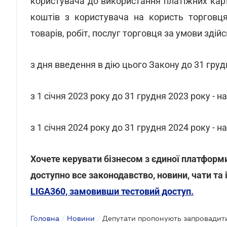
користувача до використання платіжних ка
коштів з користувача на користь торговц
товарів, робіт, послуг торговця за умови зді
з дня введення в дію цього Закону до 31 грудн
з 1 січня 2023 року до 31 грудня 2023 року - на
з 1 січня 2024 року до 31 грудня 2024 року - на
Хочете керувати бізнесом з єдиної платформи
доступно все законодавство, новини, чати та
LIGA360, замовивши тестовий доступ.
Головна
/
Новини
/