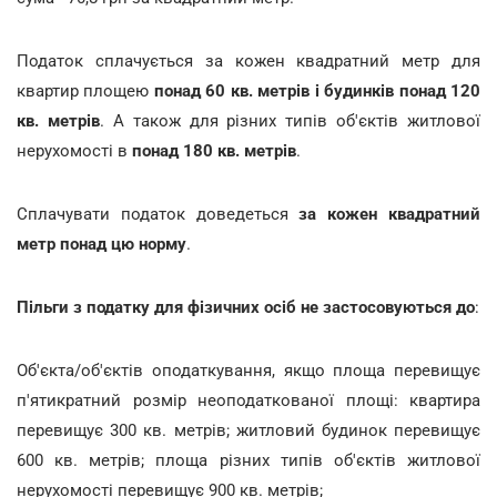
Податок сплачується за кожен квадратний метр для
квартир площею
понад 60 кв. метрів і будинків понад 120
кв. метрів
. А також для різних типів об'єктів житлової
нерухомості в
понад 180 кв. метрів
.
Сплачувати податок доведеться
за кожен квадратний
метр понад цю норму
.
Пільги з податку для фізичних осіб не застосовуються до
:
Об'єкта/об'єктів оподаткування, якщо площа перевищує
п'ятикратний розмір неоподаткованої площі: квартира
перевищує 300 кв. метрів; житловий будинок перевищує
600 кв. метрів; площа різних типів об'єктів житлової
нерухомості перевищує 900 кв. метрів;