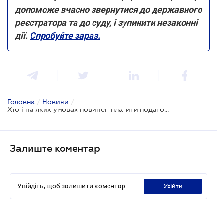
допоможе вчасно звернутися до державного
реєстратора та до суду, і зупинити незаконні
дії.
Спробуйте зараз.
Головна
/
Новини
/
Хто і на яких умовах повинен платити податок на нерухоме майно у 2021 році
Залиште коментар
Увійдіть, щоб залишити коментар
увійти