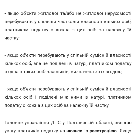
- якщо об'єкти житлової та/або не житлової нерухомості
перебувають у спільній частковій власності кількох осіб,
платником податку є кожна з цих осіб за належну їй
частку;
- якщо об'єкти перебувають у спільній сумісній власності
кількох осіб, але не поділені в натурі, платником податку
є одна з таких осіб-власників, визначена за їх згодою;
- якщо об'єкти перебувають у спільній сумісній власності
кількох осіб і поділені між ними в натурі, платником
податку є кожна з цих осіб за належну їй частку.
Головне управління ДПС у Полтавській області, звертає
увагу платників податку на
нюанси із реєстрацією
. Якщо