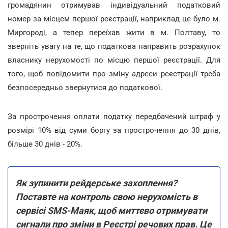
громадянин отримував індивідуальний податковий
номер за місцем першої реєстрації, наприклад це було м.
Миргороді, а тепер переїхав жити в м. Полтаву, то
зверніть увагу на те, що податкова направить розрахунок
власнику нерухомості по місцю першої реєстрації. Для
того, щоб повідомити про зміну адреси реєстрації треба
безпосередньо звернутися до податкової.
За прострочення оплати податку передбачений штраф у
розмірі 10% від суми боргу за прострочення до 30 днів,
більше 30 днів - 20%.
Як зупинити рейдерське захоплення?
Поставте на контроль свою нерухомість в
сервісі SMS-Маяк, щоб миттєво отримувати
сигнали про зміни в Реєстрі речових прав. Це