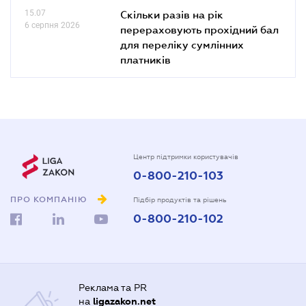
15.07
Скільки разів на рік
6 серпня 2026
перераховують прохідний бал
для переліку сумлінних
платників
Центр підтримки користувачів
0-800-210-103
ПРО КОМПАНІЮ
Підбір продуктів та рішень
0-800-210-102
Реклама та PR
на
ligazakon.net