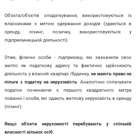
Об'єкта/об'єктів оподаткування, використовуються їх
власниками з метою одержання доходів (здаються в
оренду, лізинг, позичку, використовуються у
підприємницькій діяльності).
Отже, фізичні особи - підприємці, які зазначили своє
житло як податкову адресу та фактично здійснюють
діяльність у власній квартирі /будинку,
не мають право на
пільги з податку на нерухомість
. Аналогічно сплачувати
податок починаючи з першого квадратного метра
повинні і особи, які здають житлову нерухомість в оренду
(лізинг).
Якщо об'єкти нерухомості перебувають у спільній
власності кількох осіб
: