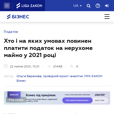
UA
БІЗНЕС
Податки
Хто і на яких умовах повинен
платити податок на нерухоме
майно у 2021 році
22 липня 2021, 13:21
21448
0
Автор:
Ольга Баранова, провідний юрист-аналітик ЛІГА:ЗАКОН
Бізнес
Реклама