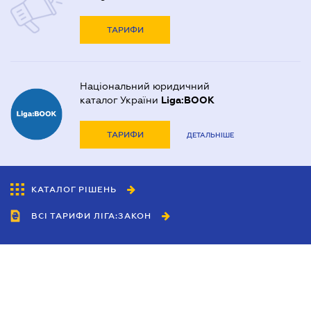
ТАРИФИ
Національний юридичний
каталог України
Liga:BOOK
ТАРИФИ
ДЕТАЛЬНІШЕ
КАТАЛОГ РІШЕНЬ
ВСІ ТАРИФИ ЛІГА:ЗАКОН
Співробітництво
Агенти
Дилери