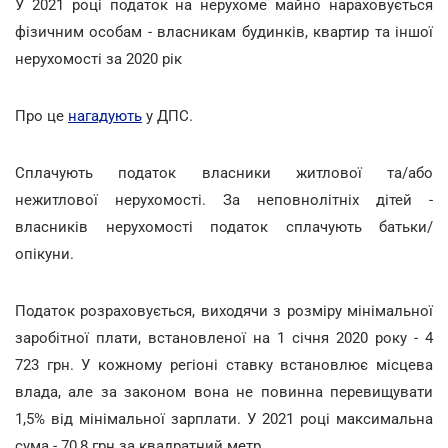
У 2021 році податок на нерухоме майно нараховується
фізичним особам - власникам будинків, квартир та іншої
нерухомості за 2020 рік
Про це
нагадують
у ДПС.
Сплачують податок власники житлової та/або
нежитлової нерухомості. За неповнолітніх дітей -
власників нерухомості податок сплачують батьки/
опікуни.
Податок розраховується, виходячи з розміру мінімальної
заробітної плати, встановленої на 1 січня 2020 року - 4
723 грн. У кожному регіоні ставку встановлює місцева
влада, але за законом вона не повинна перевищувати
1,5% від мінімальної зарплати. У 2021 році максимальна
сума - 70,8 грн за квадратний метр.