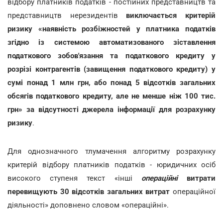
відбору платників податків - постійних представництв та
представництв нерезидентів
виключається критерій
ризику «наявність розбіжностей у платника податків
згідно із системою автоматизованого зіставлення
податкового зобов'язання та податкового кредиту у
розрізі контрагентів (завищення податкового кредиту) у
сумі понад 1 млн грн, або понад 5 відсотків загальних
обсягів податкового кредиту, але не менше ніж 100 тис.
грн» за відсутності джерела інформації для розрахунку
ризику
.
Для однозначного тлумачення алгоритму розрахунку
критерій відбору платників податків - юридичних осіб
високого ступеня текст «інші
операційні
витрати
перевищують 30 відсотків загальних витрат
операційної
діяльності» доповнено словом «операційні».