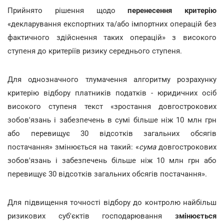
Прийнято рішення щодо
перенесення критерію
«декларування експортних та/або імпортних операцій без
фактичного здійснення таких операцій» з високого
ступеня до критеріїв ризику середнього ступеня.
Для однозначного тлумачення алгоритму розрахунку
критерію відбору платників податків - юридичних осіб
високого ступеня текст «зростання довгострокових
зобов'язань і забезпечень в сумі більше ніж 10 млн грн
або перевищує 30 відсотків загальних обсягів
постачання» змінюється на такий: «
сума
довгострокових
зобов'язань і забезпечень більше ніж 10 млн грн або
перевищує 30 відсотків загальних обсягів постачання».
Для підвищення точності відбору до контролю найбільш
ризикових суб'єктів господарювання
змінюється