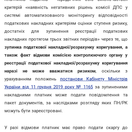
критерій «наявність негативних рішень комісії ДПС у
системі автоматизованого моніторингу відповідності
податкових накладних критеріям оцінки ступеня ризику,
достатніх для зупинення реєстрації податкових
накладних протягом трьох звітних періодів» через те, що
зупинка податкової накладної/розрахунку коригування, а
також факт відмови комісією контролюючого органу у
реєстрації податкової накладної/розрахунку коригування
наразі не може вважатися ризиком
, оскільки з
урахуванням положень
постанови Кабінету Міністрів
України від 11 грудня 2019 року № 1165
за зупиненими
накладними платник може подати повідомлення та
пакет документів, за наслідками розгляду яких ПН/РК
можуть бути зареєстровані.
У разі відмови платник має право подати скаргу до