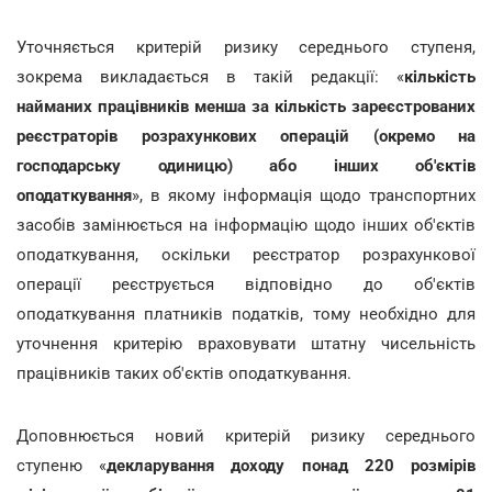
Уточняється критерій ризику середнього ступеня,
зокрема викладається в такій редакції: «
кількість
найманих працівників менша за кількість зареєстрованих
реєстраторів розрахункових операцій (окремо на
господарську одиницю) або інших об'єктів
оподаткування
», в якому інформація щодо транспортних
засобів замінюється на інформацію щодо інших об'єктів
оподаткування, оскільки реєстратор розрахункової
операції реєструється відповідно до об'єктів
оподаткування платників податків, тому необхідно для
уточнення критерію враховувати штатну чисельність
працівників таких об'єктів оподаткування.
Доповнюється новий критерій ризику середнього
ступеню «
декларування доходу понад 220 розмірів