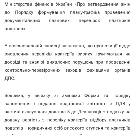
Міністерства фінансів України «Про затвердження змін
до Порядку формування плану-графіка проведення
документальних планових перевірок платників
податків».
У пояснювальній записці зазначено, що пропозиції щодо
оновлення переліків критеріїв ризику ґрунтуються на
досвіді та аналізі виявлених порушень при проведенні
контрольно-перевірочних заходів фахівцями органів
ДПС.
Зокрема, у зв'язку зі змінами Форми та Порядку
заповнення і подання податкової звітності з ПДВ у
частині скасування додатка 5 до Декларації з податку на
додану вартість з переліку критеріїв відбору платників
податків - юридичних осіб високого ступеня та критеріїв