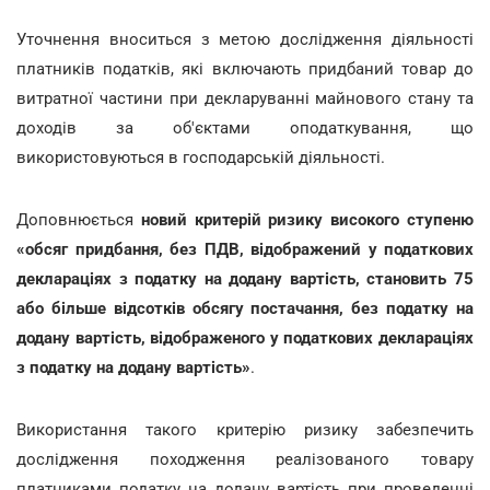
Уточнення вноситься з метою дослідження діяльності
платників податків, які включають придбаний товар до
витратної частини при декларуванні майнового стану та
доходів за об'єктами оподаткування, що
використовуються в господарській діяльності.
Доповнюється
новий критерій ризику високого ступеню
«обсяг придбання, без ПДВ, відображений у податкових
деклараціях з податку на додану вартість, становить 75
або більше відсотків обсягу постачання, без податку на
додану вартість, відображеного у податкових деклараціях
з податку на додану вартість»
.
Використання такого критерію ризику забезпечить
дослідження походження реалізованого товару
платниками податку на додану вартість при проведенні