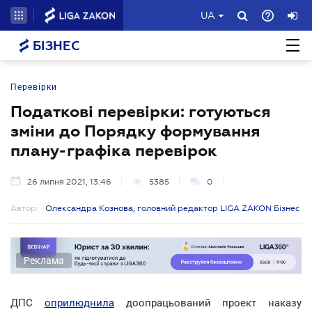
UA
БІЗНЕС
Перевірки
Податкові перевірки: готуються
зміни до Порядку формування
плану-графіка перевірок
26 липня 2021, 13:46
5385
0
Автор:
Олександра Кознова, головний редактор LIGA ZAKON Бізнес
Реклама
ДПС
оприлюднила
доопрацьований проект наказу