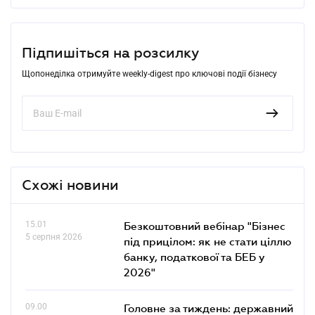
Підпишіться на розсилку
Щопонеділка отримуйте weekly-digest про ключові події бізнесу
Схожі новини
15.01
Безкоштовний вебінар "Бізнес
5 серпня 2026
під прицілом: як не стати ціллю
банку, податкової та БЕБ у
2026"
09.00
Головне за тиждень: державний