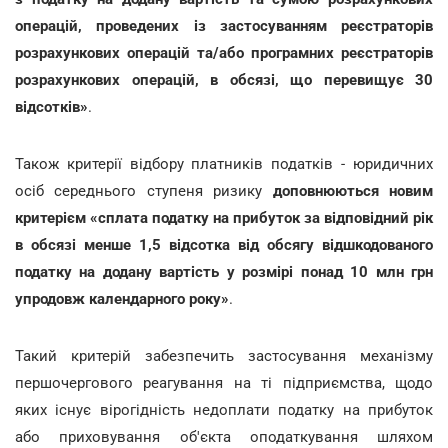
операцій, проведених із застосуванням реєстраторів
розрахункових операцій та/або програмних реєстраторів
розрахункових операцій, в обсязі, що перевищує 30
відсотків»
.
Також критерії відбору платників податків - юридичних
осіб середнього ступеня ризику
доповнюються новим
критерієм «сплата податку на прибуток за відповідний рік
в обсязі менше 1,5 відсотка від обсягу відшкодованого
податку на додану вартість у розмірі понад 10 млн грн
упродовж календарного року»
.
Такий критерій забезпечить застосування механізму
першочергового реагування на ті підприємства, щодо
яких існує вірогідність недоплати податку на прибуток
або приховування об'єкта оподаткування шляхом