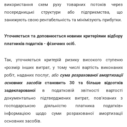
використання схем руху товарних потоків через
посередницькі структури або підприємства, що
занижують свою рентабельність та мінімізують прибутки.
Уточняється та доповнюється новими критеріями відбору
платників податків - фізичних осіб.
Так, уточняється критерій ризику високого ступеню
«розмір інших витрат, у тому числі вартість виконаних
робіт, наданих послуг,
або
сума розрахованої амортизації
основних засобів
становить 30 та більше відсотків
задекларованої
в податковій звітності вартості
документально підтверджених витрат, пов'язаних з
господарською діяльністю платника податків»
інформацією щодо суми розрахованої амортизації
основних засобів.