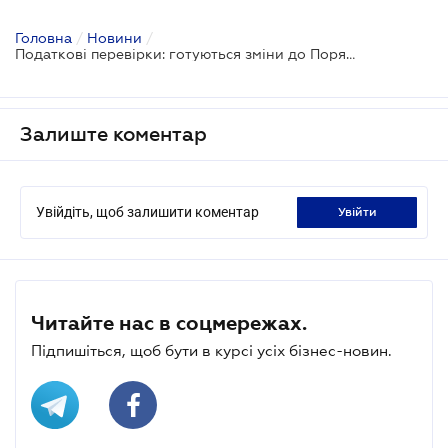
Головна
/
Новини
/
Податкові перевірки: готуються зміни до Порядку формування плану-графіка перевірок
Залиште коментар
Увійдіть, щоб залишити коментар
увійти
Читайте нас в соцмережах.
Підпишіться, щоб бути в курсі усіх бізнес-новин.