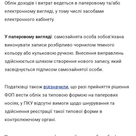
Облік доходів і витрат ведеться в паперовому та/або
електронному вигляді, у тому числі засобами
електронного кабінету.
У паперовому вигляді
: самозайнята особа зобов'язана
виконувати записи розбірливо чорнилом темного
кольору або кульковою ручкою. Внесення виправлень
здійснюється шляхом створення нового запису, який
засвідчується підписом самозайнятої особи.
Податківці також
відзначили
, що разі прийняття рішення
ФОП вести облік за типовою формою на паперових
носіях, у ПКУ відсутні вимоги щодо шнурування та
здійснення реєстрації такої типової форми в
контролюючому органі.