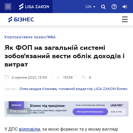
UA
БІЗНЕС
Корпоративне право/M&A
Як ФОП на загальній системі
зобов'язаний вести облік доходів і
витрат
2 серпня 2021, 13:30
13134
0
Автор:
Олександра Кознова, головний редактор LIGA ZAKON Бізнес
Реклама
У ДПС
відповіли
, за якою формою та у якому вигляді