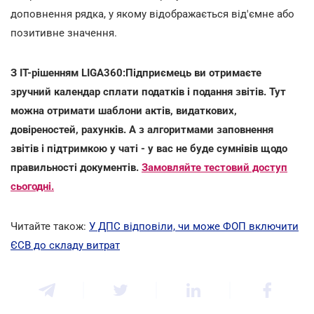
доповнення рядка, у якому відображається від'ємне або
позитивне значення.
З IT-рішенням LIGA360:Підприємець ви отримаєте
зручний календар сплати податків і подання звітів. Тут
можна отримати шаблони актів, видаткових,
довіреностей, рахунків. А з алгоритмами заповнення
звітів і підтримкою у чаті - у вас не буде сумнівів щодо
правильності документів.
Замовляйте тестовий доступ
сьогодні.
Читайте також:
У ДПС відповіли, чи може ФОП включити
ЄСВ до складу витрат