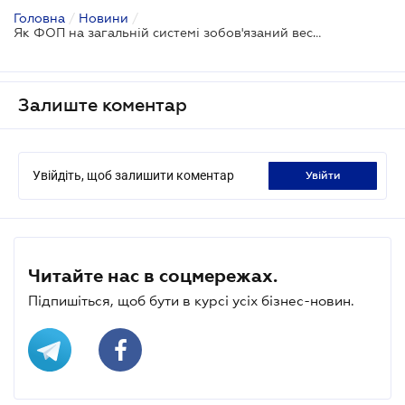
Головна
/
Новини
/
Як ФОП на загальній системі зобов'язаний вести облік доходів і витрат
Залиште коментар
Увійдіть, щоб залишити коментар
увійти
Читайте нас в соцмережах.
Підпишіться, щоб бути в курсі усіх бізнес-новин.