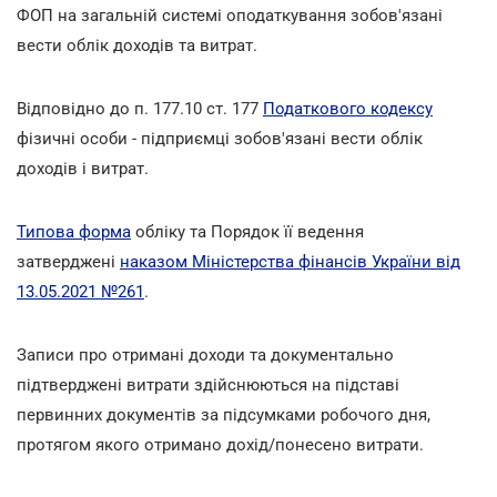
ФОП на загальній системі оподаткування зобов'язані
вести облік доходів та витрат.
Відповідно до п. 177.10 ст. 177
Податкового кодексу
фізичні особи - підприємці зобов'язані вести облік
доходів і витрат.
Типова форма
обліку та Порядок її ведення
затверджені
наказом Міністерства фінансів України від
13.05.2021 №261
.
Записи про отримані доходи та документально
підтверджені витрати здійснюються на підставі
первинних документів за підсумками робочого дня,
протягом якого отримано дохід/понесено витрати.