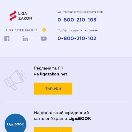
Центр підтримки користувачів
0-800-210-103
ПРО КОМПАНІЮ
Підбір продуктів та рішень
0-800-210-102
Реклама та PR
на
ligazakon.net
ТАРИФИ
Національний юридичний
каталог України
Liga:BOOK