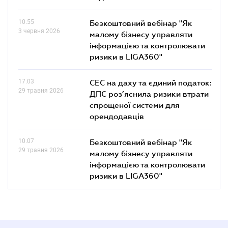
10.55
Безкоштовний вебінар "Як
3 червня 2026
малому бізнесу управляти
інформацією та контролювати
ризики в LIGA360"
17.03
СЕС на даху та єдиний податок:
29 травня 2026
ДПС роз’яснила ризики втрати
спрощеної системи для
орендодавців
10.07
Безкоштовний вебінар "Як
29 травня 2026
малому бізнесу управляти
інформацією та контролювати
ризики в LIGA360"