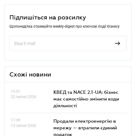
Підпишіться на розсилку
Щопонеділка отримуйте weekly-digest про ключові події бізнесу
Схожі новини
10.01
КВЕД та NACE 2.1-UA: бізнес
22 липня 2026
має самостійно змінити коди
діяльності
17.09
Продали електроенергію в
13 липня 2026
мережу — втратили єдиний
податок