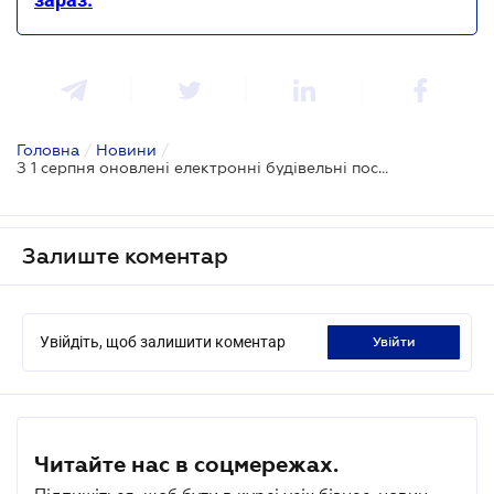
Головна
/
Новини
/
З 1 серпня оновлені електронні будівельні послуги
Залиште коментар
Увійдіть, щоб залишити коментар
увійти
Читайте нас в соцмережах.