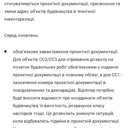
стосуватимуться проєктної документації, присвоєння та
зміни адрес об'єктів будівництва й технічної
інвентаризації.
Серед оновлень:
обов'язкове завантаження проєктної документації.
Для об'єктів СС2/СС3 для отримання дозволу на
початок будівельних робіт обов'язковим є подання
проєктної документації в повному обсязі, а для СС1 -
зазначення номера проєктної документації в
повідомленнях та деклараціях. Відтепер потрібно
буде вносити відомості про координати об'єктів
будівництва, їх висотність, розрахунок класу
наслідків тощо. Це дозволить уникнути ситуацій,
коли відбувались підміни в проєктній документації.