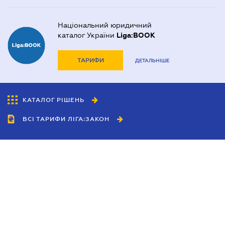
Національний юридичний
каталог України
Liga:BOOK
ТАРИФИ
ДЕТАЛЬНІШЕ
КАТАЛОГ РІШЕНЬ
ВСІ ТАРИФИ ЛІГА:ЗАКОН
Співробітництво
Агенти
Дилери
Політика конфіденційності
Умови використання сайту
Реклама