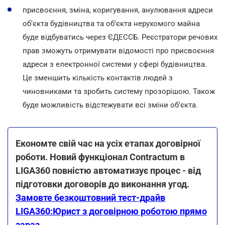
присвоєння, зміна, коригування, анулювання адреси
об'єкта будівництва та об'єкта нерухомого майна
буде відбуватись через ЄДЕССБ. Реєстратори речових
прав зможуть отримувати відомості про присвоєння
адреси з електронної системи у сфері будівництва.
Це зменшить кількість контактів людей з
чиновниками та зробить систему прозорішою. Також
буде можливість відстежувати всі зміни об'єкта.
Економте свій час на усіх етапах договірної
роботи. Новий функціонал Contractum в
LIGA360 повністю автоматизує процес - від
підготовки договорів до виконання угод.
Замовте безкоштовний тест-драйв
LIGA360:Юрист з договірною роботою прямо
зараз.