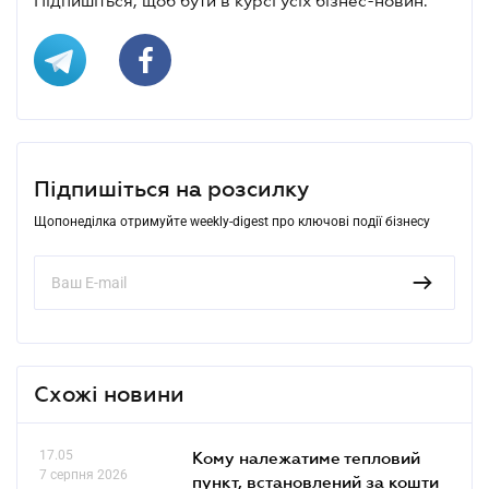
Підпишіться, щоб бути в курсі усіх бізнес-новин.
Підпишіться на розсилку
Щопонеділка отримуйте weekly-digest про ключові події бізнесу
Схожі новини
17.05
Кому належатиме тепловий
7 серпня 2026
пункт, встановлений за кошти