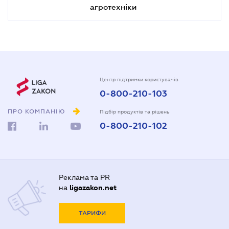
агротехніки
Центр підтримки користувачів
0-800-210-103
ПРО КОМПАНІЮ
Підбір продуктів та рішень
0-800-210-102
Реклама та PR
на
ligazakon.net
ТАРИФИ