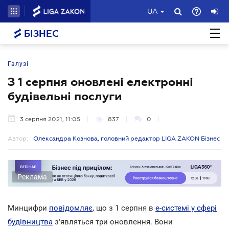
UA
БІЗНЕС
Галузі
З 1 серпня оновлені електронні
будівельні послуги
3 серпня 2021, 11:05
837
0
Автор:
Олександра Кознова, головний редактор LIGA ZAKON Бізнес
Реклама
Минцифри
повідомляє
, що з 1 серпня в
е-системі у сфері
будівництва
з'являться три оновлення. Вони