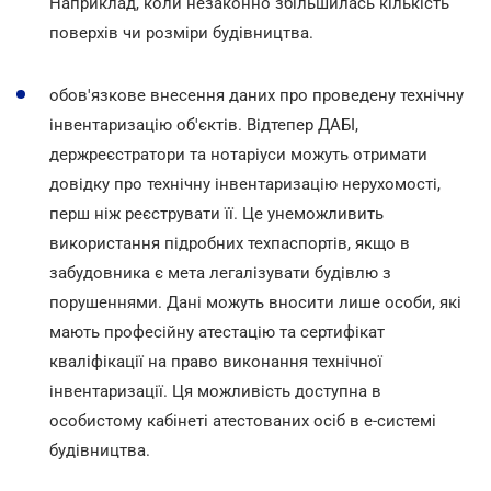
Наприклад, коли незаконно збільшилась кількість
поверхів чи розміри будівництва.
обов'язкове внесення даних про проведену технічну
інвентаризацію об'єктів. Відтепер ДАБІ,
держреєстратори та нотаріуси можуть отримати
довідку про технічну інвентаризацію нерухомості,
перш ніж реєструвати її. Це унеможливить
використання підробних техпаспортів, якщо в
забудовника є мета легалізувати будівлю з
порушеннями. Дані можуть вносити лише особи, які
мають професійну атестацію та сертифікат
кваліфікації на право виконання технічної
інвентаризації. Ця можливість доступна в
особистому кабінеті атестованих осіб в е-системі
будівництва.