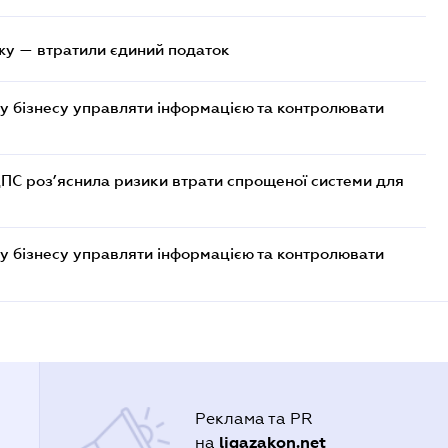
жу — втратили єдиний податок
у бізнесу управляти інформацією та контролювати
ДПС роз’яснила ризики втрати спрощеної системи для
у бізнесу управляти інформацією та контролювати
Реклама та PR
ligazakon.net
на