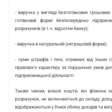
- виручка у вигляді безготівкових грошових
готівковій формі безпосередньо підприє
розрахунків (в т.ч. відсотки банку);
- виручка в натуральній (негрошовій формі);
- суми штрафів і пені, отримані від інших 
правового характеру за порушення умов догов
підприємницької діяльності.
Таким чином, власні кошти, які фізична о
розрахунок, не включаються до складу доход
відображаються у Книзі обліку доходів та вит