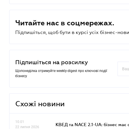
Читайте нас в соцмережах.
Підпишіться, щоб бути в курсі усіх бізнес-нови
Підпишіться на розсилку
Щопонеділка отримуйте weekly-digest про ключові події
бізнесу
Схожі новини
10.01
КВЕД та NACE 2.1-UA: бізнес має 
22 липня 2026