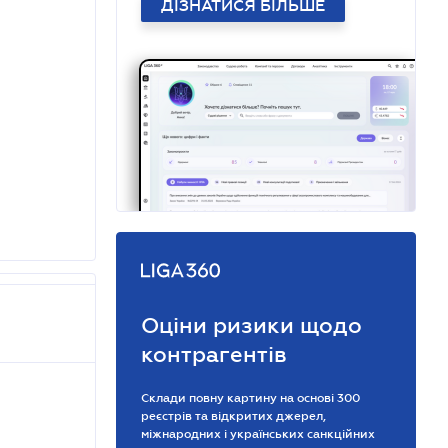
ДІЗНАТИСЯ БІЛЬШЕ
Оціни ризики щодо
контрагентів
Склади повну картину на основі 300
реєстрів та відкритих джерел,
міжнародних і українських санкційних