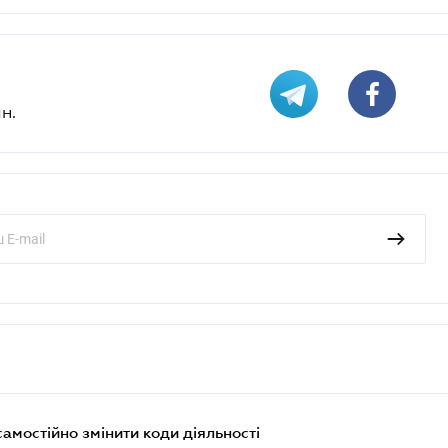
н.
самостійно змінити коди діяльності