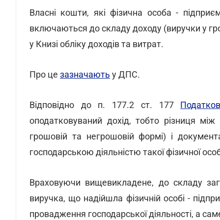
Власні кошти, які фізична особа - підпри
включаються до складу доходу (виручки у гр
у Книзі обліку доходів та витрат.
Про це
зазначають
у ДПС.
Відповідно до п. 177.2 ст. 177
Податко
оподатковуваний дохід, тобто різниця між
грошовій та негрошовій формі) i документ
господарською діяльністю такої фізичної особ
Враховуючи вищевикладене, до складу заг
виручка, що надійшла фізичній особі - підпр
провадження господарської діяльності, а сам