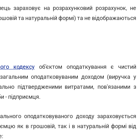
ємець зараховує на розрахунковий розрахунок, не
ошовій та натуральній формі) та не відображаються
вого кодексу
об'єктом оподаткування є чистий
 загальним оподатковуваним доходом (виручка у
ально підтвердженими витратами, пов'язаними з
и - підприємця.
ального оподатковуваного доходу зараховується
иємцю як в грошовій, так і в натуральній формі від
е: