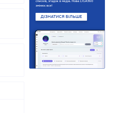
списків, згадок в медіа. Нова LIGA360
змінює все!
ДІЗНАТИСЯ БІЛЬШЕ