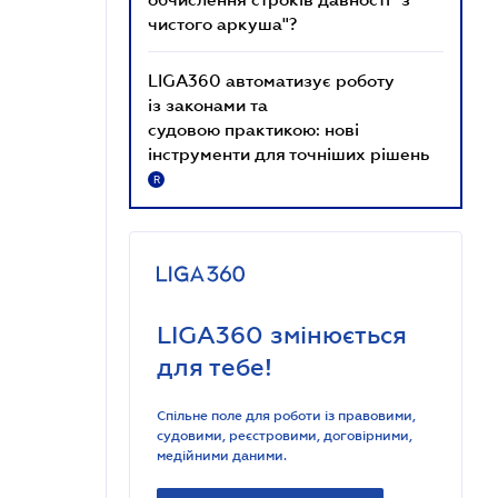
чистого аркуша"?
LIGA360 автоматизує роботу
із законами та
судовою практикою: нові
інструменти для точніших рішень
R
LIGA360 змінюється
для тебе!
Спільне поле для роботи із правовими,
судовими, реєстровими, договірними,
медійними даними.