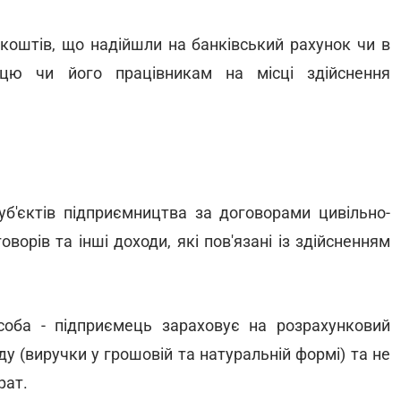
 коштів, що надійшли на банківський рахунок чи в
мцю чи його працівникам на місці здійснення
суб'єктів підприємництва за договорами цивільно-
орів та інші доходи, які пов'язані із здійсненням
соба - підприємець зараховує на розрахунковий
у (виручки у грошовій та натуральній формі) та не
рат.