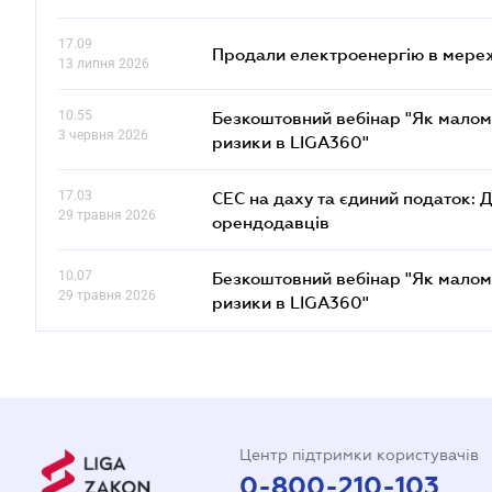
17.09
Продали електроенергію в мере
13 липня 2026
10.55
Безкоштовний вебінар "Як малом
3 червня 2026
ризики в LIGA360"
17.03
СЕС на даху та єдиний податок: 
29 травня 2026
орендодавців
10.07
Безкоштовний вебінар "Як малом
29 травня 2026
ризики в LIGA360"
Центр підтримки користувачів
0-800-210-103