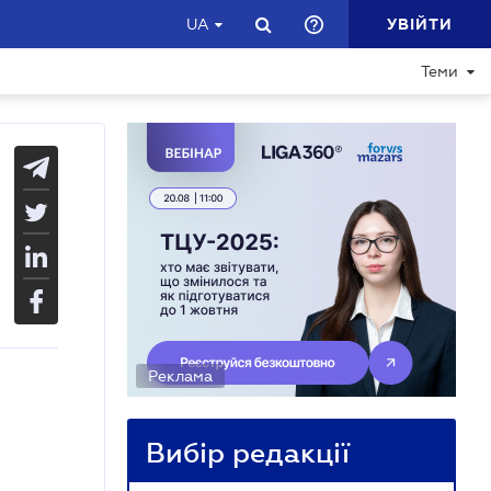
УВІЙТИ
UA
Теми
Реклама
Вибір редакції