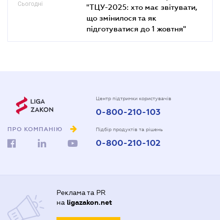
Сьогодні
"ТЦУ-2025: хто має звітувати,
що змінилося та як
підготуватися до 1 жовтня"
Центр підтримки користувачів
0-800-210-103
ПРО КОМПАНІЮ
Підбір продуктів та рішень
0-800-210-102
Реклама та PR
на
ligazakon.net