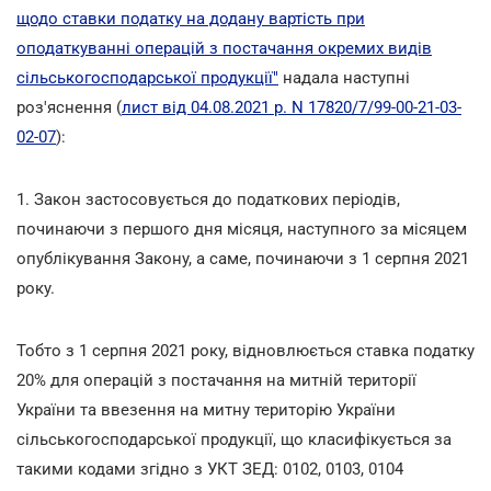
щодо ставки податку на додану вартість при
оподаткуванні операцій з постачання окремих видів
сільськогосподарської продукції"
надала наступні
роз'яснення (
лист від 04.08.2021 р. N 17820/7/99-00-21-03-
02-07
):
1. Закон застосовується до податкових періодів,
починаючи з першого дня місяця, наступного за місяцем
опублікування Закону, а саме, починаючи з 1 серпня 2021
року.
Тобто з 1 серпня 2021 року, відновлюється ставка податку
20% для операцій з постачання на митній території
України та ввезення на митну територію України
сільськогосподарської продукції, що класифікується за
такими кодами згідно з УКТ ЗЕД: 0102, 0103, 0104