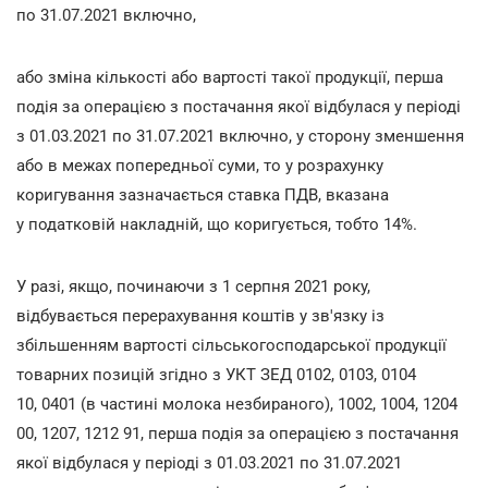
по 31.07.2021 включно,
або зміна кількості або вартості такої продукції, перша
подія за операцією з постачання якої відбулася у періоді
з 01.03.2021 по 31.07.2021 включно, у сторону зменшення
або в межах попередньої суми, то у розрахунку
коригування зазначається ставка ПДВ, вказана
у податковій накладній, що коригується, тобто 14%.
У разі, якщо, починаючи з 1 серпня 2021 року,
відбувається перерахування коштів у зв'язку із
збільшенням вартості сільськогосподарської продукції
товарних позицій згідно з УКТ ЗЕД 0102, 0103, 0104
10, 0401 (в частині молока незбираного), 1002, 1004, 1204
00, 1207, 1212 91, перша подія за операцією з постачання
якої відбулася у періоді з 01.03.2021 по 31.07.2021