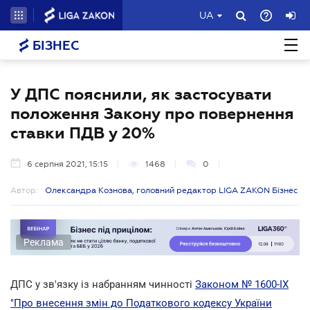
UA
БІЗНЕС
У ДПС пояснили, як застосувати
положення Закону про повернення
ставки ПДВ у 20%
6 серпня 2021, 15:15
1468
0
Автор:
Олександра Кознова, головний редактор LIGA ZAKON Бізнес
Реклама
ДПС у зв'язку із набранням чинності
Законом № 1600-ІХ
"Про внесення змін до Податкового кодексу України