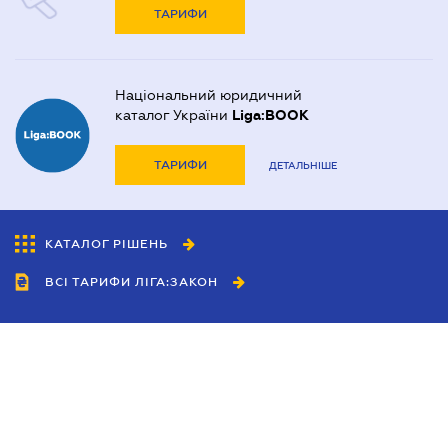
ТАРИФИ
Національний юридичний
каталог України
Liga:BOOK
ТАРИФИ
ДЕТАЛЬНІШЕ
КАТАЛОГ РІШЕНЬ
ВСІ ТАРИФИ ЛІГА:ЗАКОН
Співробітництво
Агенти
Дилери
Політика конфіденційності