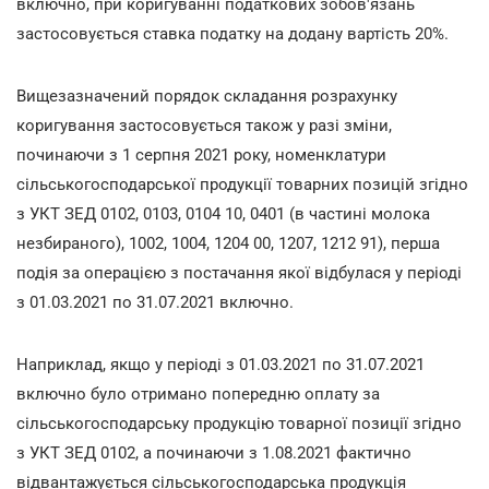
включно, при коригуванні податкових зобов'язань
застосовується ставка податку на додану вартість 20%.
Вищезазначений порядок складання розрахунку
коригування застосовується також у разі зміни,
починаючи з 1 серпня 2021 року, номенклатури
сільськогосподарської продукції товарних позицій згідно
з УКТ ЗЕД 0102, 0103, 0104 10, 0401 (в частині молока
незбираного), 1002, 1004, 1204 00, 1207, 1212 91), перша
подія за операцією з постачання якої відбулася у періоді
з 01.03.2021 по 31.07.2021 включно.
Наприклад, якщо у періоді з 01.03.2021 по 31.07.2021
включно було отримано попередню оплату за
сільськогосподарську продукцію товарної позиції згідно
з УКТ ЗЕД 0102, а починаючи з 1.08.2021 фактично
відвантажується сільськогосподарська продукція