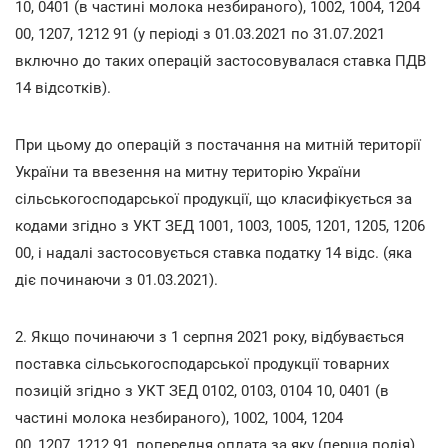
10, 0401 (в частині молока незбираного), 1002, 1004, 1204
00, 1207, 1212 91 (у періоді з 01.03.2021 по 31.07.2021
включно до таких операцій застосовувалася ставка ПДВ
14 відсотків).
При цьому до операцій з постачання на митній території
України та ввезення на митну територію України
сільськогосподарської продукції, що класифікується за
кодами згідно з УКТ ЗЕД 1001, 1003, 1005, 1201, 1205, 1206
00, і надалі застосовується ставка податку 14 відс. (яка
діє починаючи з 01.03.2021).
2. Якщо починаючи з 1 серпня 2021 року, відбувається
поставка сільськогосподарської продукції товарних
позицій згідно з УКТ ЗЕД 0102, 0103, 0104 10, 0401 (в
частині молока незбираного), 1002, 1004, 1204
00, 1207, 1212 91, попередня оплата за яку (перша подія)