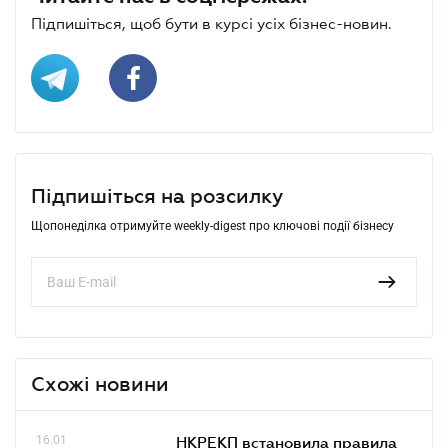
Підпишіться, щоб бути в курсі усіх бізнес-новин.
Підпишіться на розсилку
Щопонеділка отримуйте weekly-digest про ключові події бізнесу
Схожі новини
16.01
НКРЕКП встановила правила