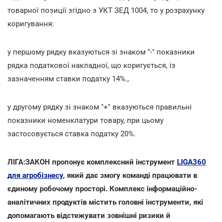
товарної позиції згідно з УКТ ЗЕД 1004, то у розрахунку
коригування:
у першому рядку вказуються зі знаком "-" показники
рядка податкової накладної, що коригується, із
зазначенням ставки податку 14%.,
у другому рядку зі знаком "+" вказуються правильні
показники номенклатури товару, при цьому
застосовується ставка податку 20%.
ЛІГА:ЗАКОН пропонує комплексний інструмент
LIGA360
для агробізнесу
, який дає змогу команді працювати в
єдиному робочому просторі. Комплекс інформаційно-
аналітичних продуктів містить головні інструменти, які
допомагають відстежувати зовнішні ризики й