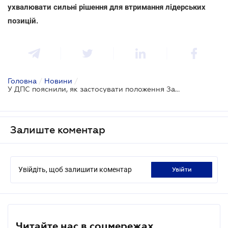
ухвалювати сильні рішення для втримання лідерських
позицій.
Головна
/
Новини
/
У ДПС пояснили, як застосувати положення Закону про повернення ставки ПДВ у 20%
Залиште коментар
Увійдіть, щоб залишити коментар
увійти
Читайте нас в соцмережах.