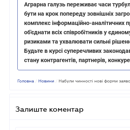
Аграрна галузь переживає часи турбул
бути на крок попереду зовнішніх загр
комплекс інформаційно-аналітичних п
об'єднати всіх співробітників у єдин
ризиками та ухвалювати сильні рішенн
Будьте в курсі суперечливих законодав
стану контрагентів, партнерів, конкуре
Головна
/
Новини
/
Залиште коментар