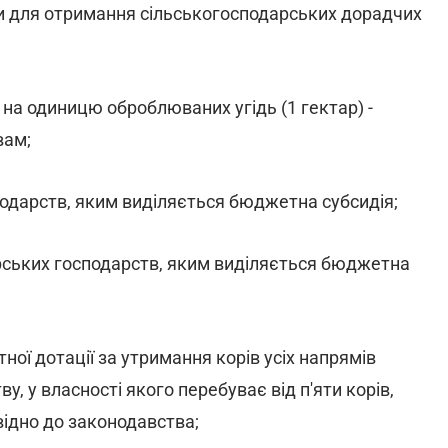
и для отримання сільськогосподарських дорадчих
на одиницю оброблюваних угідь (1 гектар) -
вам;
одарств, яким виділяється бюджетна субсидія;
ських господарств, яким виділяється бюджетна
ої дотації за утримання корів усіх напрямів
, у власності якого перебуває від п'яти корів,
відно до законодавства;