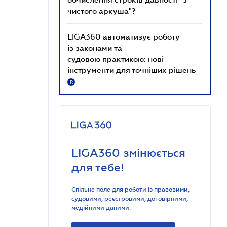
чистого аркуша"?
LIGA360 автоматизує роботу
із законами та
судовою практикою: нові
інструменти для точніших рішень
R
LIGA360 змінюється
для тебе!
Спільне поле для роботи із правовими,
судовими, реєстровими, договірними,
медійними даними.