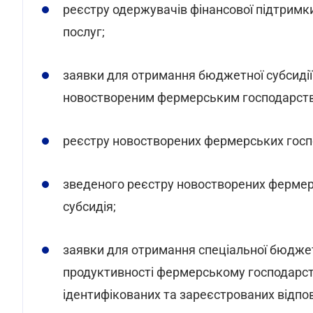
реєстру одержувачів фінансової підтримк
послуг;
заявки для отримання бюджетної субсидії 
новоствореним фермерським господарст
реєстру новостворених фермерських госп
зведеного реєстру новостворених фермер
субсидія;
заявки для отримання спеціальної бюджетн
продуктивності фермерському господарству
ідентифікованих та зареєстрованих відпо