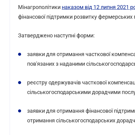
Мінагрополітики
наказом від 12 липня 2021 р
фінансової підтримки розвитку фермерських г
Затверджено наступні форми:
заявки для отримання часткової компенс
пов'язаних з наданими сільськогосподарс
реєстру одержувачів часткової компенсаці
сільськогосподарськими дорадчими посл
заявки для отримання фінансової підтри
отримання сільськогосподарських дорадч