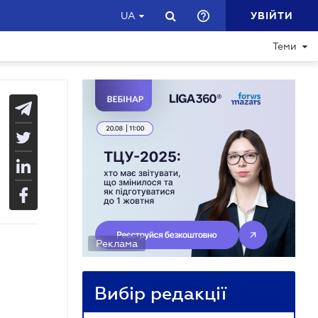
УВІЙТИ
UA
Теми
Реклама
Вибір редакції