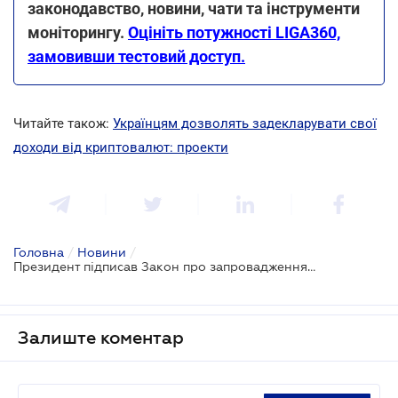
законодавство, новини, чати та інструменти
моніторингу.
Оцініть потужності LIGA360,
замовивши тестовий доступ.
Читайте також:
Українцям дозволять задекларувати свої
доходи від криптовалют: проекти
Головна
/
Новини
/
Президент підписав Закон про запровадження режиму "Дія Сіті" для IT-галузі
Залиште коментар