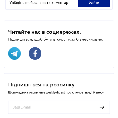
Увійдіть, щоб залишити коментар
увійти
Читайте нас в соцмережах.
Підпишіться, щоб бути в курсі усіх бізнес-новин.
Підпишіться на розсилку
Щопонеділка отримуйте weekly-digest про ключові події бізнесу