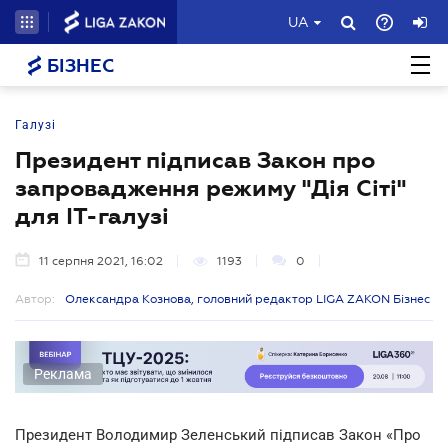
UA
БІЗНЕС
Галузі
Президент підписав Закон про
запровадження режиму "Дія Сіті"
для IT-галузі
11 серпня 2021, 16:02
1193
0
Автор:
Олександра Кознова, головний редактор LIGA ZAKON Бізнес
Реклама
Президент Володимир Зеленський підписав Закон «Про