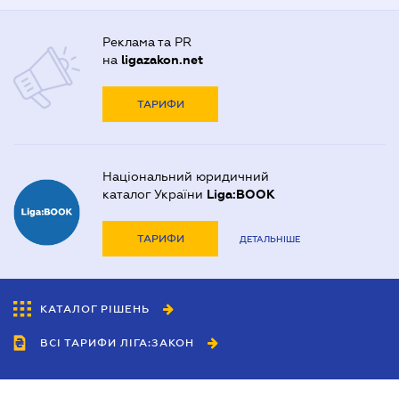
Реклама та PR
на
ligazakon.net
ТАРИФИ
Національний юридичний
каталог України
Liga:BOOK
ТАРИФИ
ДЕТАЛЬНІШЕ
КАТАЛОГ РІШЕНЬ
ВСІ ТАРИФИ ЛІГА:ЗАКОН
Співробітництво