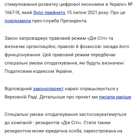
стимулювання розвитку цифрової економіки в Україні» №
1667-ІХ, який
було прийнято
15 липня 2021 року. Про це
повідомила
прес-служба Президента.
Закон запроваджує правовий режим «Дія Сіті» та
визначає організаційні, правові й фінансові засади його
функціонування. Цей правовий режим передбачає
спеціальні умови оподаткування, які будуть визначені
Податковим кодексом України.
Відповідний
законопроект
наразі опрацьовується у
Верховній Раді. Детальніше про проект ми
писали раніше
Спеціальні умови оподаткування застосовуватимуться
до компаній - резидентів «Дія Сіті». Стати таким
резидентом може юридична особа, зареєстрована на