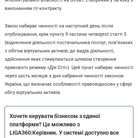
виконанням гіг-контракту.
Закон набирає чинності на наступний день після
опублікування, крім пункту 9 частини четвертої статті 5
(віднесення діяльності постачальника послуг, пов'язаних
з обігом віртуальних активів, до видів діяльності,
здійснення яких стимулюється шляхом створення
правового режиму «Дія Сіті»). Цей пункт набирає чинності
через шість місяців з дня набрання чинності законом
України, що визначає особливості правовідносин у сфері
обігу віртуальних активів.
Хочете керувати бізнесом з єдиної
платформи? Це можливо з
LIGA360:Керівник. У системі доступно все