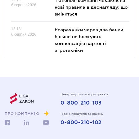
6 серпня 2026
нові правила відеонагляду: що
зміниться
13.13
Розрахунки через два банки
6 серпня 2026
більше не блокують
компенсацію вартості
агротехніки
Центр підтримки користувачів
0-800-210-103
ПРО КОМПАНІЮ
Підбір продуктів та рішень
0-800-210-102