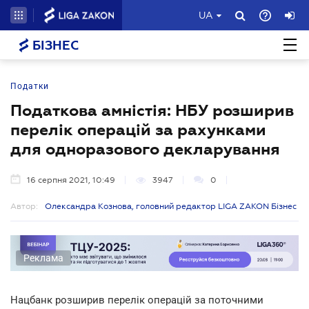
UA
БІЗНЕС
Податки
Податкова амністія: НБУ розширив
перелік операцій за рахунками
для одноразового декларування
16 серпня 2021, 10:49
3947
0
Автор:
Олександра Кознова, головний редактор LIGA ZAKON Бізнес
Реклама
Нацбанк розширив перелік операцій за поточними