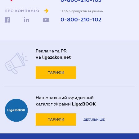
0-800-210-103
ПРО КОМПАНІЮ
Підбір продуктів та рішень
0-800-210-102
Реклама та PR
на
ligazakon.net
ТАРИФИ
Національний юридичний
каталог України
Liga:BOOK
ТАРИФИ
ДЕТАЛЬНІШЕ