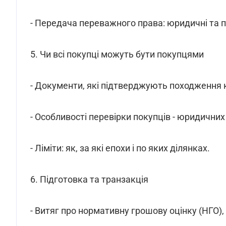
- Передача переважного права: юридичні та п
5. Чи всі покупці можуть бути покупцями
- Документи, які підтверджують походження ко
- Особливості перевірки покупців - юридичних
- Ліміти: як, за які епохи і по яких ділянках.
6. Підготовка та транзакція
- Витяг про нормативну грошову оцінку (НГО)