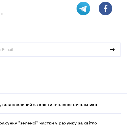
н.
, встановлений за кошти теплопостачальника
хунку "зеленої" частки у рахунку за світло