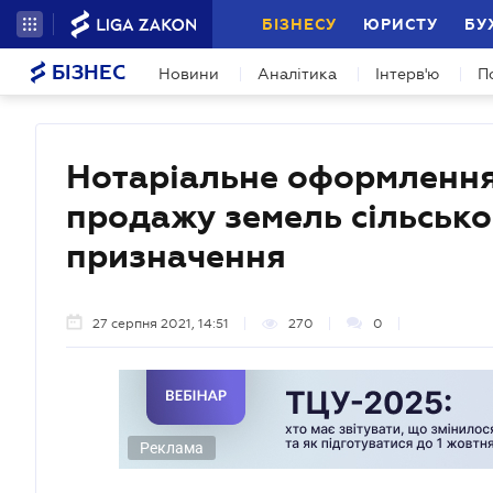
БІЗНЕСУ
ЮРИСТУ
БУ
БІЗНЕС
Новини
Аналітика
Інтерв'ю
П
Нотаріальне оформлення 
продажу земель сільськ
призначення
27 серпня 2021, 14:51
270
0
Реклама