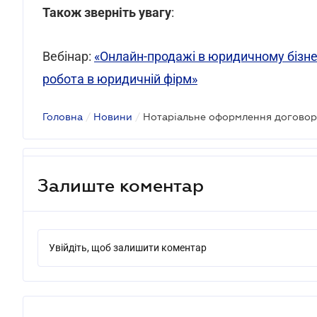
Також зверніть увагу
:
Вебінар:
«Онлайн-продажі в юридичному бізнес
робота в юридичній фірм»
Головна
/
Новини
/
Залиште коментар
Увійдіть, щоб залишити коментар