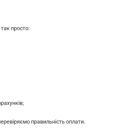
 так просто:
зрахунків;
 перевіряємо правильність оплати.