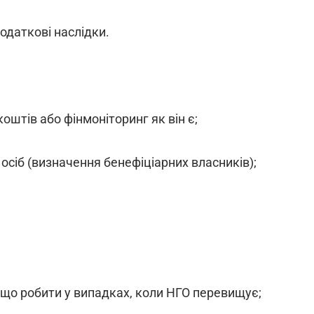
одаткові наслідки.
штів або фінмоніторинг як він є;
 осіб (визначення бенефіціарних власників);
, що робити у випадках, коли НГО перевищує;