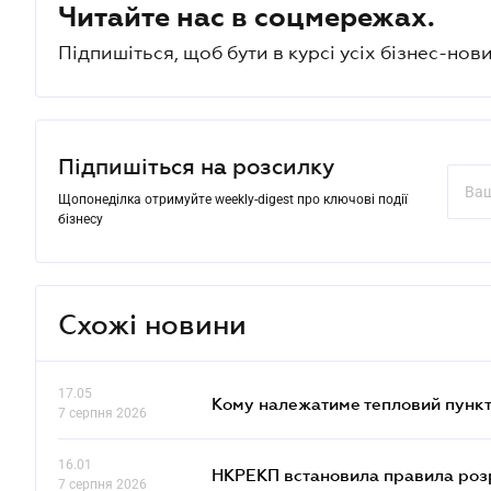
Читайте нас в соцмережах.
Підпишіться, щоб бути в курсі усіх бізнес-нови
Підпишіться на розсилку
Щопонеділка отримуйте weekly-digest про ключові події
бізнесу
Схожі новини
17.05
Кому належатиме тепловий пункт
7 серпня 2026
16.01
НКРЕКП встановила правила розра
7 серпня 2026