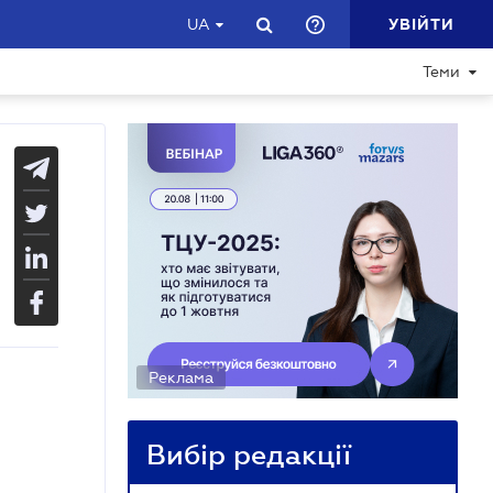
УВІЙТИ
UA
Теми
Реклама
Вибір редакції