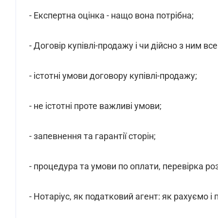
- Експертна оцінка - нащо вона потрібна;
- Договір купівлі-продажу і чи дійсно з ним все
- істотні умови договору купівлі-продажу;
- не істотні проте важливі умови;
- запевнення та гарантії сторін;
- процедура та умови по оплати, перевірка ро
- Нотаріус, як податковий агент: як рахуємо і