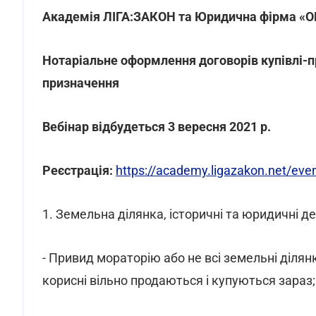
Академія ЛІГА:ЗАКОН та Юридична фірма «OM
Нотаріальне оформлення договорів купівлі-
призначення
Вебінар відбудеться 3 вересня 2021 р.
Реєстрація:
https://academy.ligazakon.net/eve
1. Земельна ділянка, історичні та юридичні де
- Привид мораторію або не всі земельні діля
корисні вільно продаються і купуються зараз;