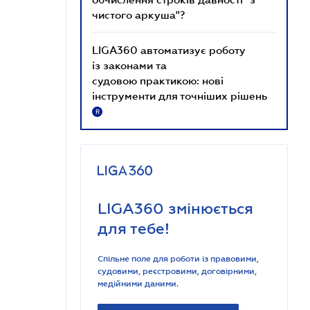
чистого аркуша"?
LIGA360 автоматизує роботу
із законами та
судовою практикою: нові
інструменти для точніших рішень
R
LIGA360 змінюється
для тебе!
Спільне поле для роботи із правовими,
судовими, реєстровими, договірними,
медійними даними.