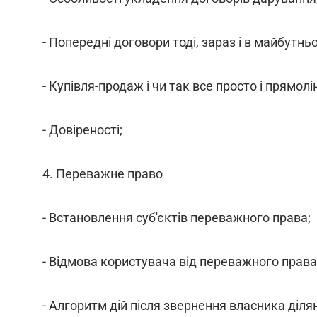
- Попередні договори тоді, зараз і в майбутнь
- Купівля-продаж і чи так все просто і прямолі
- Довіреності;
4. Переважне право
- Встановлення суб'єктів переважного права;
- Відмова користувача від переважного права
- Алгоритм дій після звернення власника діля