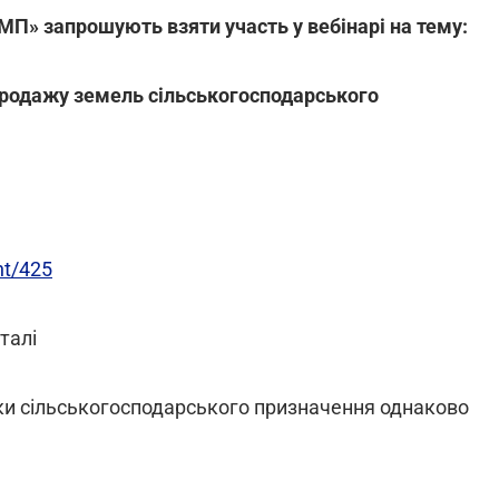
П» запрошують взяти участь у вебінарі на тему:
продажу земель сільськогосподарського
nt/425
талі
нки сільськогосподарського призначення однаково