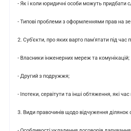
- Як і коли юридичні особи можуть придбати с/
- Типові проблеми з оформленнями прав на зем
2. Суб'єкти, про яких варто пам'ятати під час 
- Власники інженерних мереж та комунікацій;
- Другий з подружжя;
- Іпотеки, сервітути та інші обтяження, які ча
3. Види правочинів щодо відчуження ділянок 
- Особливості укладення договорів дарування,