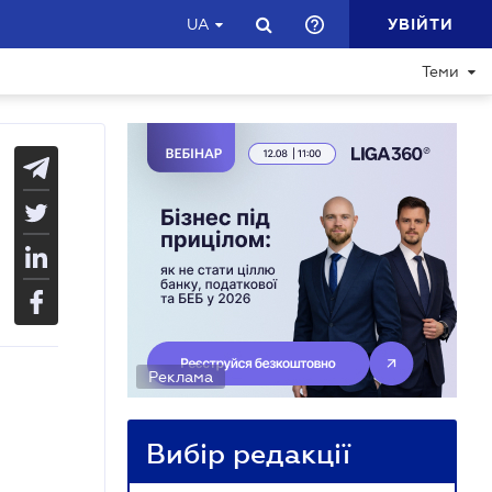
УВІЙТИ
UA
Теми
Реклама
Вибір редакції