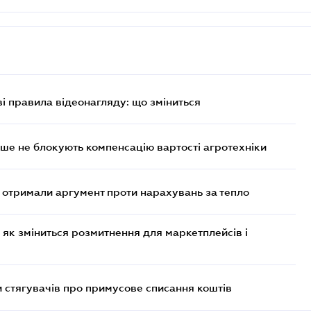
ві правила відеонагляду: що зміниться
ше не блокують компенсацію вартості агротехніки
отримали аргумент проти нарахувань за тепло
 як зміниться розмитнення для маркетплейсів і
 стягувачів про примусове списання коштів