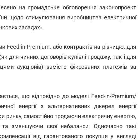
есено на громадське обговорення законопроект
аїни щодо стимулювання виробництва електричної
инкових засадах».
 Feed-in-Premium, або контрактів на різницю, для
як для чинних договорів купівлі-продажу, так і для
цями аукціонів) замість фіксованих платежів за
ається, що відповідно до моделі Feed-in-Premium/
ичної енергії з альтернативних джерел енергії
и ринку, самостійно продаючи електричну енергію,
 та зменшуючи свої небаланси. Одночасно такі
мпенсації від гарантованого покупця у вигляді