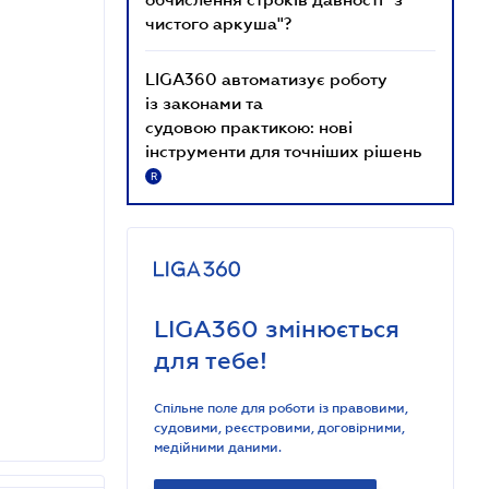
чистого аркуша"?
LIGA360 автоматизує роботу
із законами та
судовою практикою: нові
інструменти для точніших рішень
R
LIGA360 змінюється
для тебе!
Спільне поле для роботи із правовими,
судовими, реєстровими, договірними,
медійними даними.