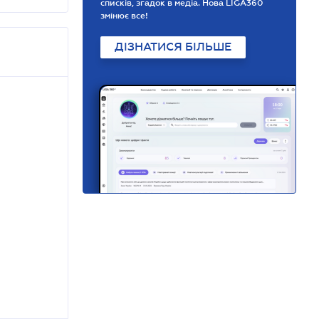
списків, згадок в медіа. Нова LIGA360
змінює все!
ДІЗНАТИСЯ БІЛЬШЕ