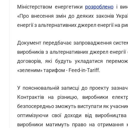
Міністерством енергетики
розроблено
і вин
«Про внесення змін до деяких законів Укр
енергії з альтернативних джерел енергії на р
Документ передбачає запровадження системи
виробників з альтернативних джерел енергії (
договорів, які будуть укладатися перемож
«зеленим» тарифом - Feed-in-Tariff.
У пояснювальній записці до проекту зазнач
Контрактів на різницю, виробники електр
безпосередньо зможуть виступати як учасник
оптимізуючи свої доходи від виробництва
виробники матимуть право на отримання ко