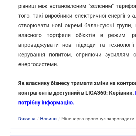
різниці між встановленим "зеленим" тариф
того, такі виробники електричної енергії з
створювати нові окремі балансуючі групи,
власного портфеля об'єктів в режимі ре
впроваджувати нові підходи та технології
керування попитом, сприяючи зусиллям о
енергосистеми.
Як власнику бізнесу тримати зміни на контро
контрагентів доступний в LIGA360: Керівник.
потрібну інформацію.
Головна
/
Новини
/