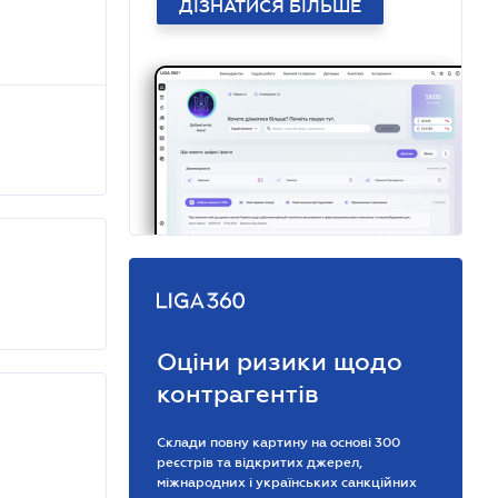
ДІЗНАТИСЯ БІЛЬШЕ
Оціни ризики щодо
контрагентів
Склади повну картину на основі 300
реєстрів та відкритих джерел,
міжнародних і українських санкційних