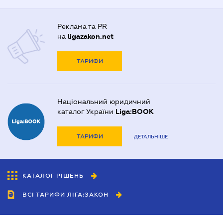
Реклама та PR
на
ligazakon.net
ТАРИФИ
Національний юридичний
каталог України
Liga:BOOK
ТАРИФИ
ДЕТАЛЬНІШЕ
КАТАЛОГ РІШЕНЬ
ВСІ ТАРИФИ ЛІГА:ЗАКОН
Співробітництво