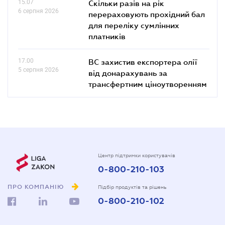
15.07
Скільки разів на рік
6 серпня 2026
перераховують прохідний бал
для переліку сумлінних
платників
17.00
ВС захистив експортера олії
5 серпня 2026
від донарахувань за
трансфертним ціноутворенням
Центр підтримки користувачів
0-800-210-103
ПРО КОМПАНІЮ
Підбір продуктів та рішень
0-800-210-102