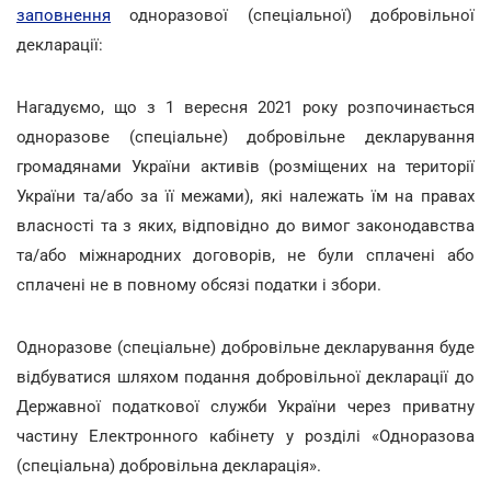
заповнення
одноразової (спеціальної) добровільної
декларації:
Нагадуємо, що з 1 вересня 2021 року розпочинається
одноразове (спеціальне) добровільне декларування
громадянами України активів (розміщених на території
України та/або за її межами), які належать їм на правах
власності та з яких, відповідно до вимог законодавства
та/або міжнародних договорів, не були сплачені або
сплачені не в повному обсязі податки і збори.
Одноразове (спеціальне) добровільне декларування буде
відбуватися шляхом подання добровільної декларації до
Державної податкової служби України через приватну
частину Електронного кабінету у розділі «Одноразова
(спеціальна) добровільна декларація».