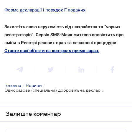
Форма декларації і порядок її подання
Захистіть свою нерухомість від шахрайства та “чорних
реєстраторів”. Сервіс SMS-Маяк миттєво сповістить про
зміни в Реєстрі речових прав та незаконні процедури.
Ставте свої об'єкти на контроль прямо зараз.
Головна
/
Новини
/
Одноразова (спеціальна) добровільна декларація: приклади заповнення
Залиште коментар