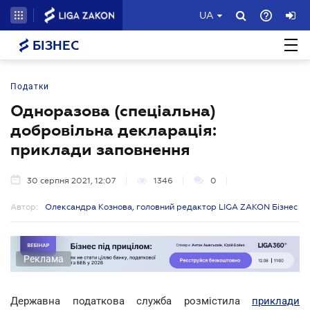
UA
БІЗНЕС
Податки
Одноразова (спеціальна)
добровільна декларація:
приклади заповнення
30 серпня 2021, 12:07
1346
0
Автор:
Олександра Кознова, головний редактор LIGA ZAKON Бізнес
Реклама
Державна податкова служба розмістила
приклади