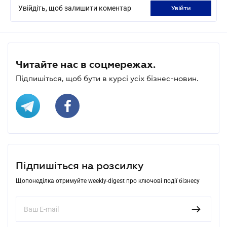
Увійдіть, щоб залишити коментар
увійти
Читайте нас в соцмережах.
Підпишіться, щоб бути в курсі усіх бізнес-новин.
Підпишіться на розсилку
Щопонеділка отримуйте weekly-digest про ключові події бізнесу