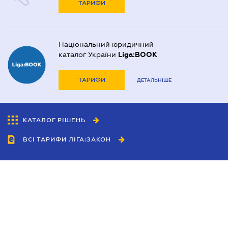
ТАРИФИ
Національний юридичний
каталог України
Liga:BOOK
ТАРИФИ
ДЕТАЛЬНІШЕ
КАТАЛОГ РІШЕНЬ
ВСІ ТАРИФИ ЛІГА:ЗАКОН
Співробітництво
Агенти
Дилери
Політика конфіденційності
Умови використання сайту