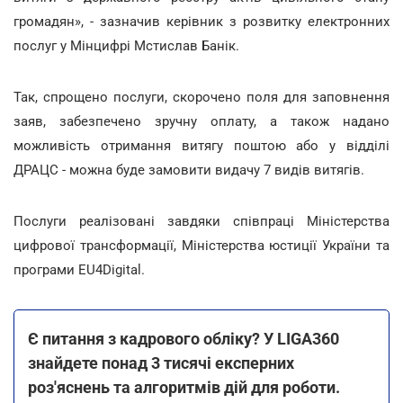
громадян», - зазначив керівник з розвитку електронних
послуг у Мінцифрі Мстислав Банік.
Так, спрощено послуги, скорочено поля для заповнення
заяв, забезпечено зручну оплату, а також надано
можливість отримання витягу поштою або у відділі
ДРАЦС - можна буде замовити видачу 7 видів витягів.
Послуги реалізовані завдяки співпраці Міністерства
цифрової трансформації, Міністерства юстиції України та
програми EU4Digital.
Є питання з кадрового обліку? У LIGA360
знайдете понад 3 тисячі експерних
роз'яснень та алгоритмів дій для роботи.