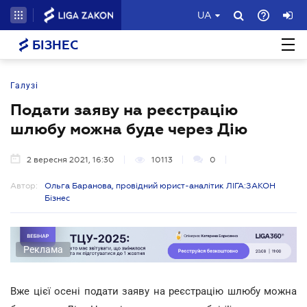
UA
БІЗНЕС
Галузі
Подати заяву на реєстрацію
шлюбу можна буде через Дію
2 вересня 2021, 16:30
10113
0
Автор:
Ольга Баранова, провідний юрист-аналітик ЛІГА:ЗАКОН
Бізнес
Реклама
Вже цієї осені подати заяву на реєстрацію шлюбу можна