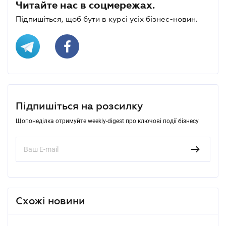
Читайте нас в соцмережах.
Підпишіться, щоб бути в курсі усіх бізнес-новин.
Підпишіться на розсилку
Щопонеділка отримуйте weekly-digest про ключові події бізнесу
Схожі новини