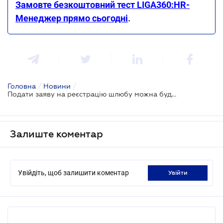
Замовте безкоштовний тест LIGA360:HR-
Менеджер прямо сьогодні
.
Головна
/
Новини
/
Подати заяву на реєстрацію шлюбу можна буде через Дію
Залиште коментар
Увійдіть, щоб залишити коментар
увійти