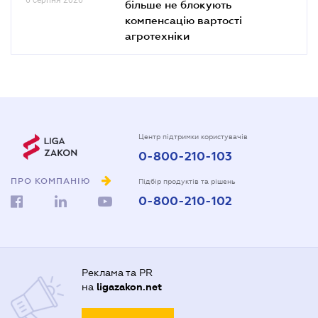
більше не блокують
компенсацію вартості
агротехніки
Центр підтримки користувачів
0-800-210-103
ПРО КОМПАНІЮ
Підбір продуктів та рішень
0-800-210-102
Реклама та PR
на
ligazakon.net