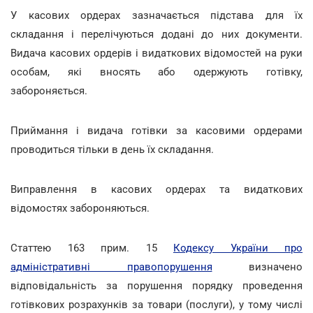
У касових ордерах зазначається підстава для їх
складання і перелічуються додані до них документи.
Видача касових ордерів і видаткових відомостей на руки
особам, які вносять або одержують готівку,
забороняється.
Приймання і видача готівки за касовими ордерами
проводиться тільки в день їх складання.
Виправлення в касових ордерах та видаткових
відомостях забороняються.
Статтею 163 прим. 15
Кодексу України про
адміністративні правопорушення
визначено
відповідальність за порушення порядку проведення
готівкових розрахунків за товари (послуги), у тому числі