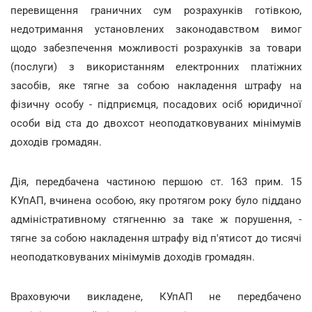
перевищення граничних сум розрахунків готівкою,
недотримання установлених законодавством вимог
щодо забезпечення можливості розрахунків за товари
(послуги) з використанням електронних платіжних
засобів, яке тягне за собою накладення штрафу на
фізичну особу - підприємця, посадових осіб юридичної
особи від ста до двохсот неоподатковуваних мінімумів
доходів громадян.
Дія, передбачена частиною першою ст. 163 прим. 15
КУпАП, вчинена особою, яку протягом року було піддано
адміністративному стягненню за таке ж порушення, -
тягне за собою накладення штрафу від п'ятисот до тисячі
неоподатковуваних мінімумів доходів громадян.
Враховуючи викладене, КУпАП не передбачено