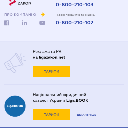
0-800-210-103
ПРО КОМПАНІЮ
Підбір продуктів та рішень
0-800-210-102
Реклама та PR
на
ligazakon.net
ТАРИФИ
Національний юридичний
каталог України
Liga:BOOK
ТАРИФИ
ДЕТАЛЬНІШЕ