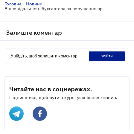
Головна
/
Новини
/
Відповідальність бухгалтера за порушення правил ведення касових документів
Залиште коментар
Увійдіть, щоб залишити коментар
увійти
Читайте нас в соцмережах.
Підпишіться, щоб бути в курсі усіх бізнес-новин.