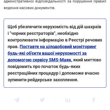
адміністративної відповідальності за порушення правил
ведення касових документів.
Щоб убезпечити нерухомість від дій шахраїв
і "чорних реєстраторів", необхідно
контролювати інформацію в Реєстрі речових
прав.
Поставте на цілодобовий моніторинг
будь-які об'єкти вашої нерухомості за
допомогою сервісу SMS-Маяк
, який миттєво
повідомить про початок будь-яких
реєстраційних процедур і допоможе вчасно
зупинити рейдерське захоплення.