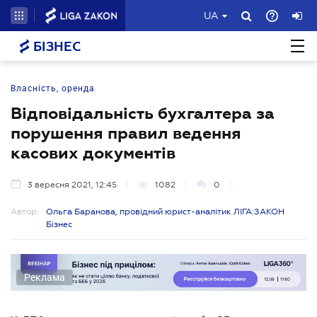
UA
БІЗНЕС
Власність, оренда
Відповідальність бухгалтера за
порушення правил ведення
касових документів
3 вересня 2021, 12:45
1082
0
Автор:
Ольга Баранова, провідний юрист-аналітик ЛІГА:ЗАКОН
Бізнес
Реклама