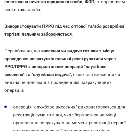
електронна печатка юридичної особи, ФОП
, створювачем
якої є така особа.
Використовувати ПРРО під час оптової та/або роздрібної
торгівлі пальним забороняється
.
Передбачено, що
внесення чи видача готівки з місця
проведення розрахунків повинні реєструватися через
РРО/ПРРО з використанням операцій "службове
внесення" та "службова видача"
, якщо такі внесення чи
видача не пов'язані з проведенням розрахункових
операцій:
операція "службове внесення" використовується для
реєстрації суми готівки, яка зберігається на місці
проведення розрахунків на момент реєстрації першої
розрахункової операції, що проводиться після