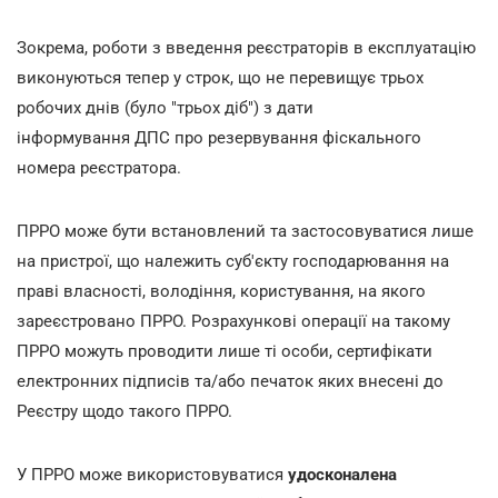
Зокрема, роботи з введення реєстраторів в експлуатацію
виконуються тепер у строк, що не перевищує трьох
робочих днів (було "трьох діб") з дати
інформування ДПС про резервування фіскального
номера реєстратора.
ПРРО може бути встановлений та застосовуватися лише
на пристрої, що належить суб'єкту господарювання на
праві власності, володіння, користування, на якого
зареєстровано ПРРО. Розрахункові операції на такому
ПРРО можуть проводити лише ті особи, сертифікати
електронних підписів та/або печаток яких внесені до
Реєстру щодо такого ПРРО.
У ПРРО може використовуватися
удосконалена