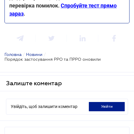
перевірка помилок.
Спробуйте тест прямо
зараз
.
Головна
/
Новини
/
Порядок застосування РРО та ПРРО оновили
Залиште коментар
Увійдіть, щоб залишити коментар
увійти