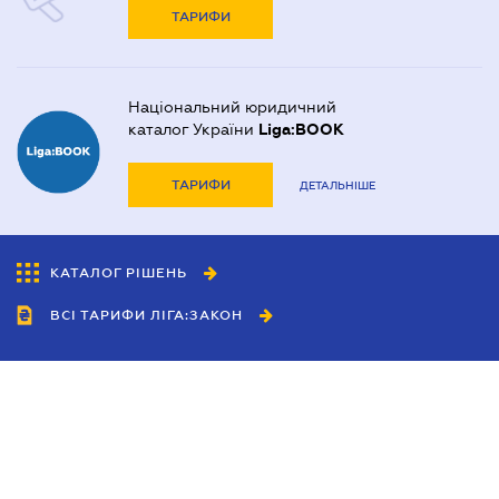
ТАРИФИ
Національний юридичний
каталог України
Liga:BOOK
ТАРИФИ
ДЕТАЛЬНІШЕ
КАТАЛОГ РІШЕНЬ
ВСІ ТАРИФИ ЛІГА:ЗАКОН
Співробітництво
Агенти
Дилери
Політика конфіденційності