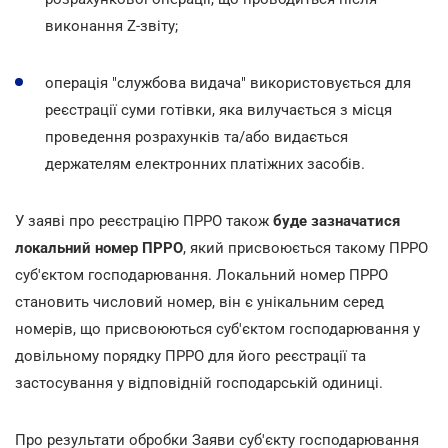
виконання Z-звіту;
операція "службова видача" використовується для
реєстрації суми готівки, яка вилучається з місця
проведення розрахунків та/або видається
держателям електронних платіжних засобів.
У заяві про реєстрацію ПРРО також
буде зазначатися
локальний номер ПРРО
, який присвоюється такому ПРРО
суб'єктом господарювання. Локальний номер ПРРО
становить числовий номер, він є унікальним серед
номерів, що присвоюються суб'єктом господарювання у
довільному порядку ПРРО для його реєстрації та
застосування у відповідній господарській одиниці.
Про результати обробки Заяви суб'єкту господарювання