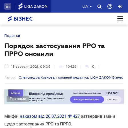
UA
БІЗНЕС
Податки
Порядок застосування РРО та
ПРРО оновили
15 вересня 2021, 09:09
10429
0
Автор:
Олександра Кознова, головний редактор LIGA ZAKON Бізнес
Реклама
Мінфін
наказом від 26.07.2021 № 427
затвердив зміни
щодо застосування РРО та ПРРО.