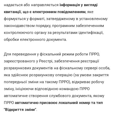
надається або направляється
інформація у вигляді
квитанції, що є електронним повідомленням
, яке
формується у форматі, затвердженому в установленому
законодавством порядку, програмним забезпеченням
контролюючого органу за результатами ідентифікації,
обробки електронного документа.
Для переведення у фіскальний режим роботи ПРРО,
зареєстрованого у Реєстрі, забезпечення реєстрації
розрахункових документів на фіскальному сервері особа,
яка здійснює розрахункову операцію (за умови закриття
попередньої зміни на такому ПРРО), відкриває робочу
зміну, ініціюючи відповідною командою ПРРО
автоматичне створення службового документа, якому
ПРРО
автоматично присвоює локальний номер та тип
"Відкриття зміни"
.