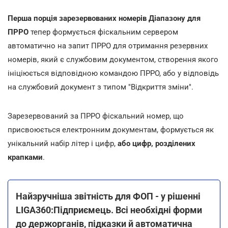
Перша порція зарезервованих номерів Діапазону для
ПРРО
тепер формується фіскальним сервером
автоматично на запит ПРРО для отримання резервних
номерів, який є службовим документом, створення якого
ініціюється відповідною командою ПРРО, або у відповідь
на службовий документ з типом "Відкриття зміни".
Зарезервований за ПРРО фіскальний номер, що
присвоюється електронним документам, формується як
унікальний набір літер і цифр,
або цифр, розділених
крапками
.
Найзручніша звітність для ФОП - у рішенні
LIGA360:Підприємець. Всі необхідні форми
до держорганів, підказки й автоматична