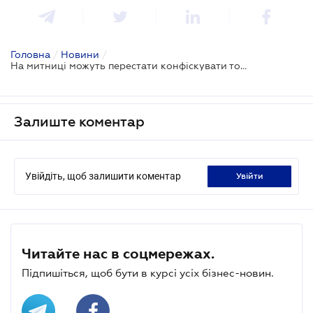
Головна
/
Новини
/
На митниці можуть перестати конфіскувати товари при певних порушеннях: законопроєкт
Залиште коментар
Увійдіть, щоб залишити коментар
увійти
Читайте нас в соцмережах.
Підпишіться, щоб бути в курсі усіх бізнес-новин.