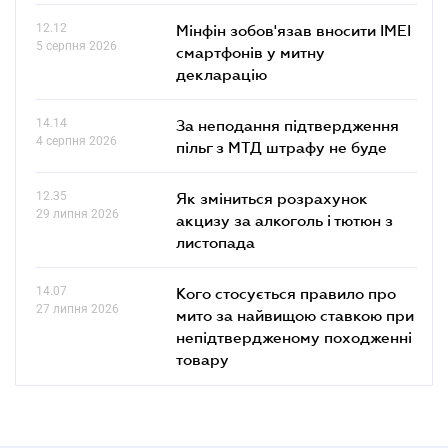
12.12
Мінфін зобов'язав вносити IMEI
5 серпня 2026
смартфонів у митну
декларацію
14.14
За неподання підтвердження
4 серпня 2026
пільг з МТД штрафу не буде
12.35
Як зміниться розрахунок
29 липня 2026
акцизу за алкоголь і тютюн з
листопада
14.07
Кого стосується правило про
27 липня 2026
мито за найвищою ставкою при
непідтвердженому походженні
товару