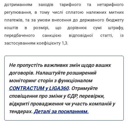
дотриманням заходів тарифного та нетарифного
регулювання, в тому числі сплатою належних митних
платежів, та за умови внесення до державного бюджету
коштів в розмірі, що дорівнює сумі штрафу,
передбаченого санкцією відповідної статті, із
застосуванням коефіцієнту 1,3.
Не пропустіть важливих змін щодо ваших
договорів. Налаштуйте розширений
моніторинг сторін з функціоналом
CONTRACTUM у LIGA360
. Отримуйте
сповіщення про зміни у ЄДР, перевірки,
відкриті провадження чи участь компаній у
тендерах.
Деталі за посиланням.