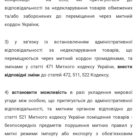
відповідальності за недекларування товарів обмежених
та/або заборонених до переміщення через митний
кордон України;
3) у зв'язку із встановленням адміністративної
відповідальності за недекларування товарів, що
переміщуються через митний кордон громадянами, та
змінами у статті 471 Митного кодексу України,
внести
відповідні зміни
до статей 472, 511, 522 Кодексу;
4)
встановити можливість
в разі укладення мирової
угоди між особою, що притягується до адміністративної
відповідальності, та митним органом відповідно до
статті 521 Митного кодексу України поміщення товарів -
безпосередніх предметів порушення митних правил у
митні режими імпорту або експорту з обов'язковим