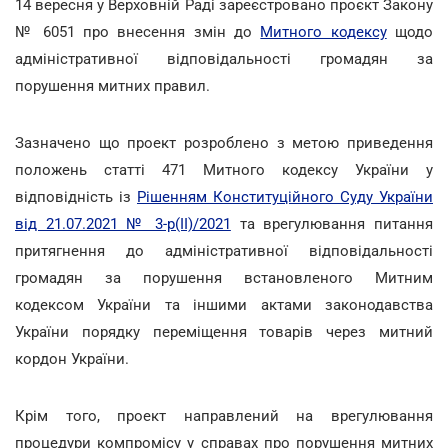
14 вересня у Верховній Раді зареєстровано проєкт Закону
№ 6051 про внесення змін до
Митного кодексу
щодо
адміністративної відповідальності громадян за
порушення митних правил.
Зазначено що проект розроблено з метою приведення
положень статті 471 Митного кодексу України у
відповідність із
Рішенням Конституційного Суду України
від 21.07.2021 № 3-р(II)/2021
та врегулювання питання
притягнення до адміністративної відповідальності
громадян за порушення встановленого Митним
кодексом України та іншими актами законодавства
України порядку переміщення товарів через митний
кордон України.
Крім того, проект направлений на врегулювання
процедури компромісу у справах про порушення митних