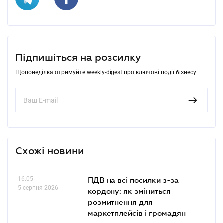
Підпишіться на розсилку
Щопонеділка отримуйте weekly-digest про ключові події бізнесу
Схожі новини
16.05
ПДВ на всі посилки з-за
5 серпня 2026
кордону: як зміниться
розмитнення для
маркетплейсів і громадян