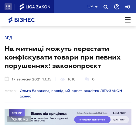
UA
БІЗНЕС
ЗЕД
На митниці можуть перестати
конфіскувати товари при певних
порушеннях: законопроєкт
17 вересня 2021, 13:35
1618
0
Автор:
Ольга Баранова, провідний юрист-аналітик ЛІГА:ЗАКОН
Бізнес
Реклама