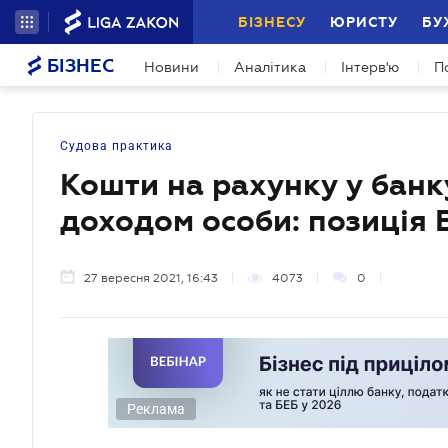
БІЗНЕСУ
ЮРИСТУ
БУ
БІЗНЕС
Новини
Аналітика
Інтерв'ю
П
Судова практика
Кошти на рахунку у бан
доходом особи: позиція 
27 вересня 2021, 16:43
4073
0
Реклама