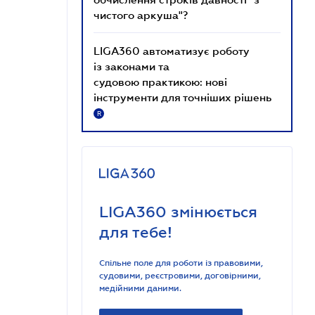
чистого аркуша"?
LIGA360 автоматизує роботу
із законами та
судовою практикою: нові
інструменти для точніших рішень
R
LIGA360 змінюється
для тебе!
Спільне поле для роботи із правовими,
судовими, реєстровими, договірними,
медійними даними.