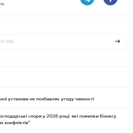
н.
ої установи не позбавляє угоду чинності
осподарські спори у 2026 році: які помилки бізнесу
х конфліктів"