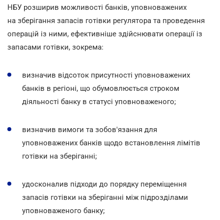
НБУ розширив можливості банків, уповноважених
на зберігання запасів готівки регулятора та проведення
операцій із ними, ефективніше здійснювати операції із
запасами готівки, зокрема:
визначив відсоток присутності уповноважених
банків в регіоні, що обумовлюється строком
діяльності банку в статусі уповноваженого;
визначив вимоги та зобов'язання для
уповноважених банків щодо встановлення лімітів
готівки на зберіганні;
удосконалив підходи до порядку переміщення
запасів готівки на зберіганні між підрозділами
уповноваженого банку;