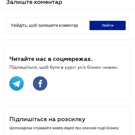
Залиште коментар
Увійдіть, щоб залишити коментар
увійти
Читайте нас в соцмережах.
Підпишіться, щоб бути в курсі усіх бізнес-новин.
Підпишіться на розсилку
Щопонеділка отримуйте weekly-digest про ключові події бізнесу