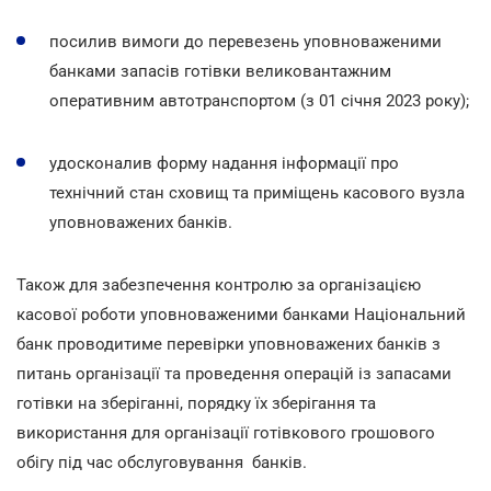
посилив вимоги до перевезень уповноваженими
банками запасів готівки великовантажним
оперативним автотранспортом (з 01 січня 2023 року);
удосконалив форму надання інформації про
технічний стан сховищ та приміщень касового вузла
уповноважених банків.
Також для забезпечення контролю за організацією
касової роботи уповноваженими банками Національний
банк проводитиме перевірки уповноважених банків з
питань організації та проведення операцій із запасами
готівки на зберіганні, порядку їх зберігання та
використання для організації готівкового грошового
обігу під час обслуговування банків.