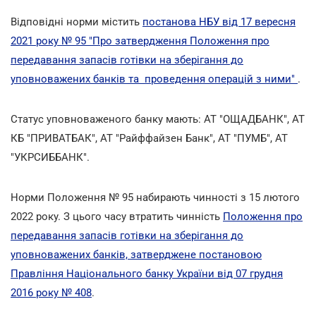
Відповідні норми містить
постанова НБУ від 17 вересня
2021 року № 95 "Про затвердження Положення про
передавання запасів готівки на зберігання до
уповноважених банків та проведення операцій з ними"
.
Статус уповноваженого банку мають: АТ "ОЩАДБАНК", АТ
КБ "ПРИВАТБАК", АТ "Райффайзен Банк", АТ "ПУМБ", АТ
"УКРСИББАНК".
Норми Положення № 95 набирають чинності з 15 лютого
2022 року. З цього часу втратить чинність
Положення про
передавання запасів готівки на зберігання до
уповноважених банків, затверджене постановою
Правління Національного банку України від 07 грудня
2016 року № 408
.