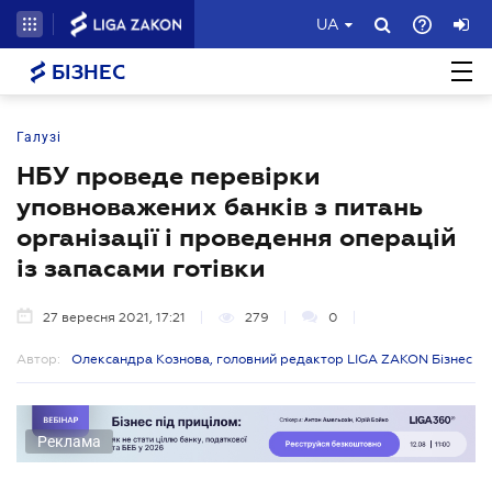
UA
БІЗНЕС
Галузі
НБУ проведе перевірки
уповноважених банків з питань
організації і проведення операцій
із запасами готівки
27 вересня 2021, 17:21
279
0
Автор:
Олександра Кознова, головний редактор LIGA ZAKON Бізнес
Реклама