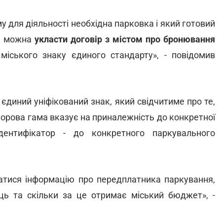
у для діяльності необхідна парковка і який готовий
ер можна
укласти договір з містом про бронювання
міського знаку єдиного стандарту», - повідомив
 єдиний уніфікований знак, який свідчитиме про те,
орова гама вказує на приналежність до конкретної
ідентифікатор - до конкретного паркувального
натися інформацію про передплатника паркування,
сць та скільки за це отримає міський бюджет», -