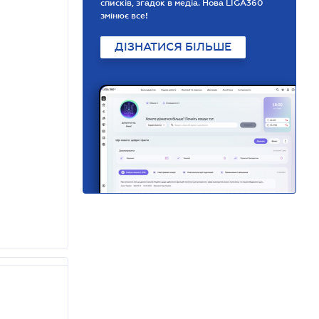
списків, згадок в медіа. Нова LIGA360
змінює все!
ДІЗНАТИСЯ БІЛЬШЕ