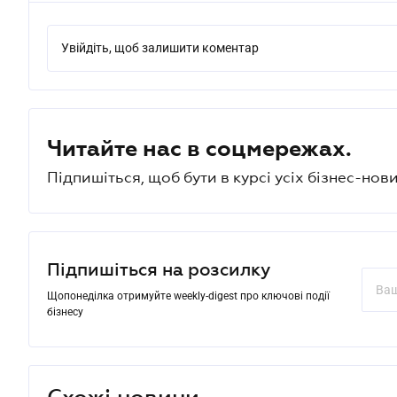
Увійдіть, щоб залишити коментар
Читайте нас в соцмережах.
Підпишіться, щоб бути в курсі усіх бізнес-нови
Підпишіться на розсилку
Щопонеділка отримуйте weekly-digest про ключові події
бізнесу
Схожі новини