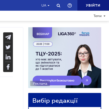
УВІЙТИ
UA
Теми
Реклама
Вибір редакції