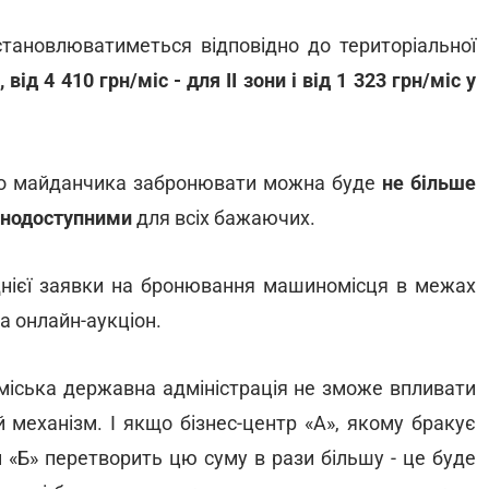
тановлюватиметься відповідно до територіальної
 від 4 410 грн/міс - для ІІ зони і від 1 323 грн/міс у
ого майданчика забронювати можна буде
не більше
ьнодоступними
для всіх бажаючих.
нієї заявки на бронювання машиномісця в межах
а онлайн-аукціон.
 міська державна адміністрація не зможе впливати
 механізм. І якщо бізнес-центр «А», якому бракує
м «Б» перетворить цю суму в рази більшу - це буде