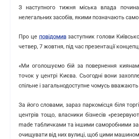
З наступного тижня міська влада почина
нелегальних засобів, якими позначають само
Про це
повідомив
заступник голови Київської
четвер, 7 жовтня, під час презентації концепц
«Ми оголошуємо бій за повернення киянам 
точок у центрі Києва. Сьогодні вони захопле
спільне і загальнодоступне чомусь вважають 
За його словами, зараз паркомісця біля торгі
центрів тощо, власники бізнесів «резервую
made табличками та іншими саморобними зас
очищувати від них вулиці, щоб цими машином