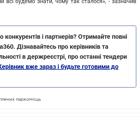
 ми всі будемо знати, чому так сталося», - зазначив
 конкурентів і партнерів? Отримайте повні
ga360. Дізнавайтесь про керівників та
яльності в держреєстрі, про останні тендери
Керівник вже зараз і будьте готовими до
оплених паркомісць