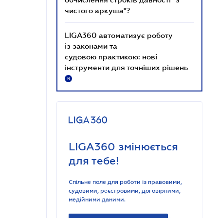
чистого аркуша"?
LIGA360 автоматизує роботу
із законами та
судовою практикою: нові
інструменти для точніших рішень
R
LIGA360 змінюється
для тебе!
Спільне поле для роботи із правовими,
судовими, реєстровими, договірними,
медійними даними.