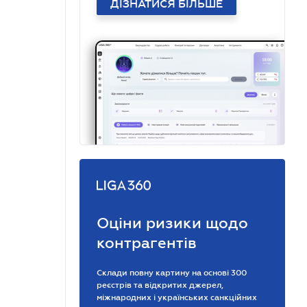
ДІЗНАТИСЯ БІЛЬШЕ
Оціни ризики щодо
контрагентів
Склади повну картину на основі 300
реєстрів та відкритих джерел,
міжнародних і українських санкційних