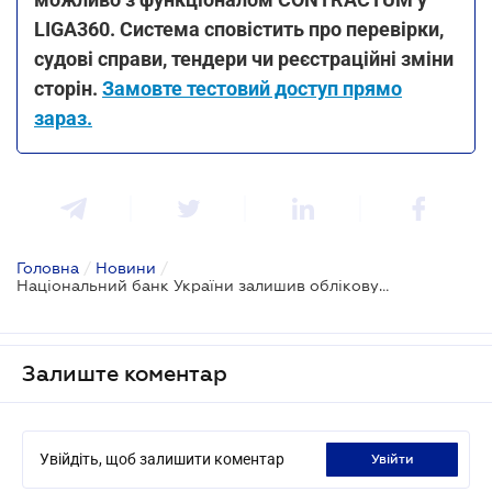
LIGA360. Система сповістить про перевірки,
судові справи, тендери чи реєстраційні зміни
сторін.
Замовте тестовий доступ прямо
зараз.
Головна
/
Новини
/
Національний банк України залишив облікову ставку на рівні 8,5%
Залиште коментар
Увійдіть, щоб залишити коментар
увійти