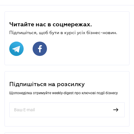
Читайте нас в соцмережах.
Підпишіться, щоб бути в курсі усіх бізнес-новин.
Підпишіться на розсилку
Щопонеділка отримуйте weekly-digest про ключові події бізнесу