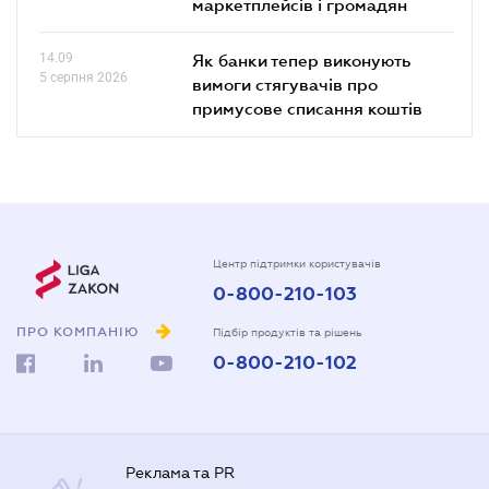
маркетплейсів і громадян
14.09
Як банки тепер виконують
5 серпня 2026
вимоги стягувачів про
примусове списання коштів
Центр підтримки користувачів
0-800-210-103
ПРО КОМПАНІЮ
Підбір продуктів та рішень
0-800-210-102
Реклама та PR