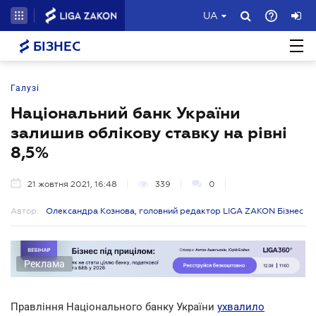
UA
БІЗНЕС
Галузі
Національний банк України
залишив облікову ставку на рівні
8,5%
21 жовтня 2021, 16:48
339
0
Автор:
Олександра Кознова, головний редактор LIGA ZAKON Бізнес
Реклама
Правління Національного банку України
ухвалило