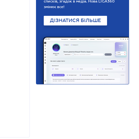
списків, згадок в медіа. Нова LIGA360
змінює все!
ДІЗНАТИСЯ БІЛЬШЕ