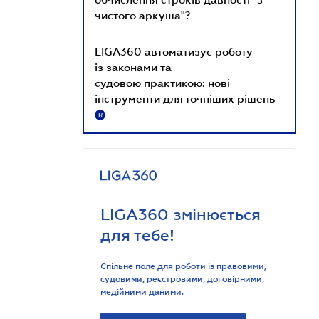
чистого аркуша"?
LIGA360 автоматизує роботу
із законами та
судовою практикою: нові
інструменти для точніших рішень
R
LIGA360 змінюється
для тебе!
Спільне поле для роботи із правовими,
судовими, реєстровими, договірними,
медійними даними.