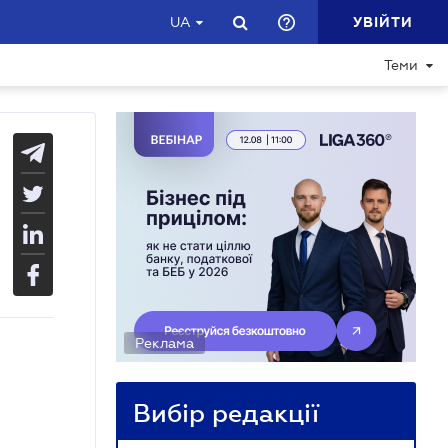
УВІЙТИ
UA
Теми
Реклама
Вибір редакції