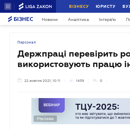
БІЗНЕСУ
ЮРИСТУ
БУ
БІЗНЕС
Новини
Аналітика
Інтерв'ю
П
Персонал
Держпраці перевірить ро
використовують працю ін
22 жовтня 2021, 10:11
1439
0
Реклама