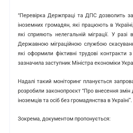
“Перевірка Держпраці та ДПС дозволить за
іноземних громадян, які працюють в Україн
які сприяють нелегальній міграції. У раз
Державною міграційною службою скасуванн
які оформили фіктивні трудові контракти з
зазначила заступник Міністра економіки Укра
Надалі такий моніторинг планується запровад
розробили законопроєкт “Про внесення змін 
іноземців та осіб без громадянства в Україні”.
Зокрема, документом пропонується: