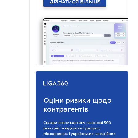
ДІЗНАТИСЯ БІЛЬШЕ
Оціни ризики щодо
контрагентів
Склади повну картину на основі 300
реєстрів та відкритих джерел,
міжнародних і українських санкційних