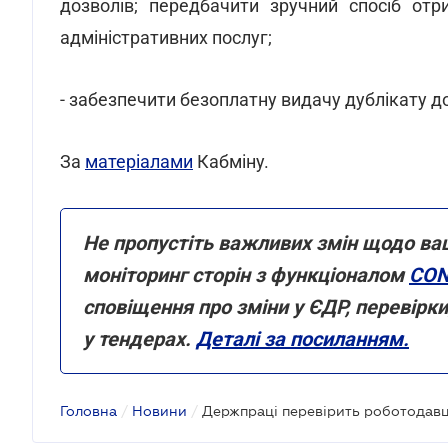
дозволів; передбачити зручний спосіб от
адміністративних послуг;
- забезпечити безоплатну видачу дублікату д
За
матеріалами
Кабміну.
Не пропустіть важливих змін щодо ва
моніторинг сторін з функціоналом
CON
сповіщення про зміни у ЄДР, перевірк
у тендерах.
Деталі за посиланням.
Головна
/
Новини
/