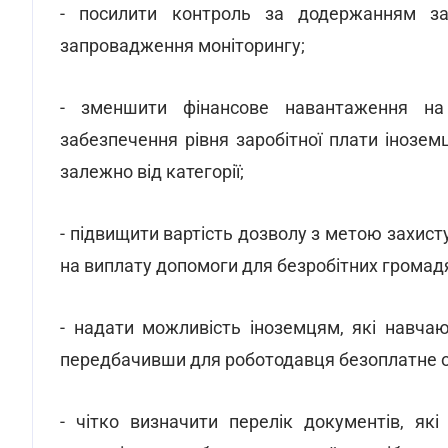
- посилити контроль за додержанням за
запровадження моніторингу;
- зменшити фінансове навантаження на 
забезпечення рівня заробітної плати інозем
залежно від категорії;
- підвищити вартість дозволу з метою захист
на виплату допомоги для безробітних громад
- надати можливість іноземцям, які навча
передбачивши для роботодавця безоплатне от
- чітко визначити перелік документів, як