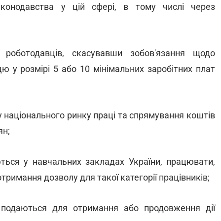
конодавства у цій сфері, в тому числі через
роботодавців, скасувавши зобов'язання щодо
цю у розмірі 5 або 10 мінімальних заробітних плат
у національного ринку праці та спрямування коштів
ян;
ються у навчальних закладах України, працювати,
римання дозволу для такої категорії працівників;
і подаються для отримання або продовження дії