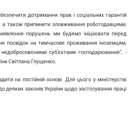
безпечити дотримання прав і соціальних гарантій
і, а також припинити зловживання роботодавцями,
і виявлення порушень ми будемо ініціювати перед
я посвідок на тимчасове проживання іноземцям,
 недобросовісними суб'єктами господарювання”, -
їни Світлана Глущенко.
ити на постійній основі. Для цього у міністерстві
до деяких законів України щодо застосування праці