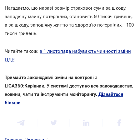
Нагадаємо, що наразі розмір страхової суми за шкоду,
заподіяну майну потерпілих, становить 50 тисяч гривень,
а за шкоду, заподіяну життю та здоров'ю потерпілих, - 100
тисяч гривень.
Читайте також:
з 1 листопада набувають чинності зміни
ПДР
Тримайте законодавчі зміни на контролі з
LIGA360:Керівник. У системі доступно все законодавство,
новини, чати та інструменти моніторингу.
Дізнайтеся
більше
Головна
/
Новини
/