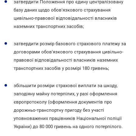
затвердити Положення про єдину централізовану
базу даних щодо обов'язкового страхування
цивільно-правової відповідальності власників
наземних транспортних засобів;
затвердити розмір базового страхового платежу за
договорами обов'язкового страхування цивільно-
правової відповідальності власників наземних
транспортних засобів у розмірі 180 гривень;
збільшити розміри страхової виплати за шкоду,
заподіяну майну потерпілих, у разі оформлення
європротоколу (оформлення документів про
дорожньо-транспортну пригоду без участі
уповноважених працівників Національної поліції
України) до 80 000 гривень на одного потерпілого.