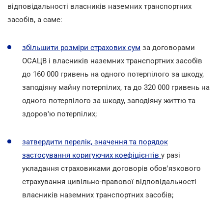
відповідальності власників наземних транспортних
засобів, а саме:
збільшити розміри страхових сум
за договорами
ОСАЦВ і власників наземних транспортних засобів
до 160 000 гривень на одного потерпілого за шкоду,
заподіяну майну потерпілих, та до 320 000 гривень на
одного потерпілого за шкоду, заподіяну життю та
здоров'ю потерпілих;
затвердити перелік, значення та порядок
застосування коригуючих коефіцієнтів
у разі
укладання страховиками договорів обов'язкового
страхування цивільно-правової відповідальності
власників наземних транспортних засобів;