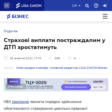
UA
БІЗНЕС
Податки
Страхові виплати постраждалим у
ДТП зростатимуть
26 жовтня 2021, 17:13
596
0
Автор:
Олександра Кознова, головний редактор LIGA ZAKON Бізнес
Реклама
НБУ
пропонує
змінити порядок здійснення
обов'язкового страхування цивільно-правової