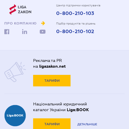
Центр підтримки користувачів
0-800-210-103
ПРО КОМПАНІЮ
Підбір продуктів та рішень
0-800-210-102
Реклама та PR
на
ligazakon.net
ТАРИФИ
Національний юридичний
каталог України
Liga:BOOK
ТАРИФИ
ДЕТАЛЬНІШЕ