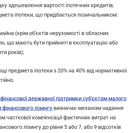
ку здешевлення вартості іпотечних кредитів,
мета іпотеки, що придбається позичальником:
айна (крім об'єктів нерухомості в обласних
лн, що мають бути прийняті в експлуатацію або
ти років);
щі предмета іпотеки з 20% на 40% від нормативної
тійно.
фінансової державної підтримки суб'єктам малого
 фінансового лізингу
визначає механізм надання
м часткової компенсації фактичних витрат на
сового лізингу до рівня 5 або 7, або 9 відсотків