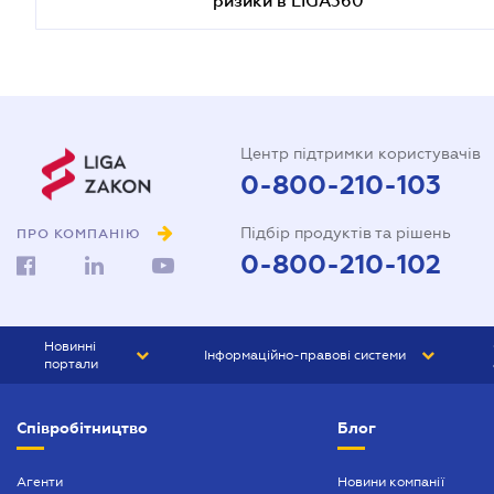
Центр підтримки користувачів
0-800-210-103
Підбір продуктів та рішень
ПРО КОМПАНІЮ
0-800-210-102
Новинні
Інформаційно-правові системи
портали
ЮРЛІГА
Право України
Співробітництво
Блог
БІЗНЕС
ГРАНД
БУХГАЛТЕР.ua
ПРАЙМ
Агенти
Новини компанії