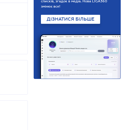
списків, згадок в медіа. Нова LIGA360
змінює все!
ДІЗНАТИСЯ БІЛЬШЕ