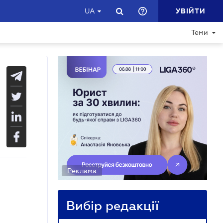
УВІЙТИ
UA
Теми
Реклама
Вибір редакції