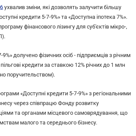
06
ухвалив зміни, які дозволять залучити більшу
ступні кредити 5-7-9%» та «Доступна іпотека 7%».
граму фінансового лізингу для суб'єктів мікро-,
).
9%» долучено фізичних осіб - підприємців з річним
пільгові кредити за ставкою 12% річних до 1 млн
ено поручительством).
грами «Доступні кредити 5-7-9%» з регіональними
знесу через співпрацю Фонду розвитку
ціями та органами місцевого самоврядування, що
мствам малого та середнього бізнесу.