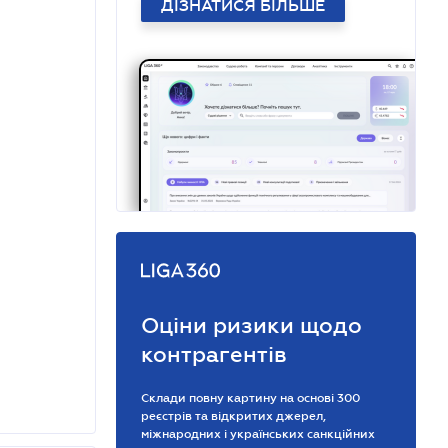
ДІЗНАТИСЯ БІЛЬШЕ
Оціни ризики щодо
контрагентів
Склади повну картину на основі 300
реєстрів та відкритих джерел,
міжнародних і українських санкційних