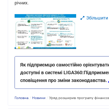
річних.
Збільшити
Як підприємцю самостійно орієнтувати
доступні в системі LIGA360:Підприєм
сповіщення про зміни законодавства.
Головна
/
Новини
/