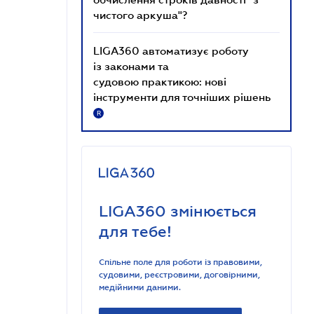
чистого аркуша"?
LIGA360 автоматизує роботу
із законами та
судовою практикою: нові
інструменти для точніших рішень
R
LIGA360 змінюється
для тебе!
Спільне поле для роботи із правовими,
судовими, реєстровими, договірними,
медійними даними.