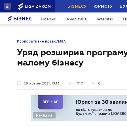
БІЗНЕСУ
ЮРИСТУ
БУ
БІЗНЕС
Новини
Аналітика
Інтерв'ю
П
Корпоративне право/M&A
Уряд розширив програму
малому бізнесу
28 жовтня 2021, 13:13
4017
0
Реклама