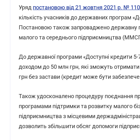
Уряд
постановою від 21 жовтня 2021 р. № 11
кількість учасників до державних програм «До
Постановою також запроваджено державну про
малого та середнього підприємництва (ММСП
До державної програми «Доступні кредити 5-7-
доходом до 50 млн грн, які зможуть отримати 
грн без застави (кредит може бути забезпеч
Також удосконалено процедуру поєднання про
програмами підтримки та розвитку малого бі
підприємництва з місцевими держадміністра
дозволить збільшити обсяг допомоги підприє