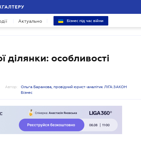
ХГАЛТЕРУ
одії
Актуально
Бізнес під час війни
ї ділянки: особливості
Автор:
Ольга Баранова, провідний юрист-аналітик ЛІГА:ЗАКОН
Бізнес