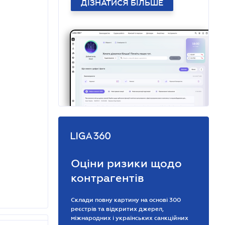
ДІЗНАТИСЯ БІЛЬШЕ
Оціни ризики щодо
контрагентів
Склади повну картину на основі 300
реєстрів та відкритих джерел,
міжнародних і українських санкційних