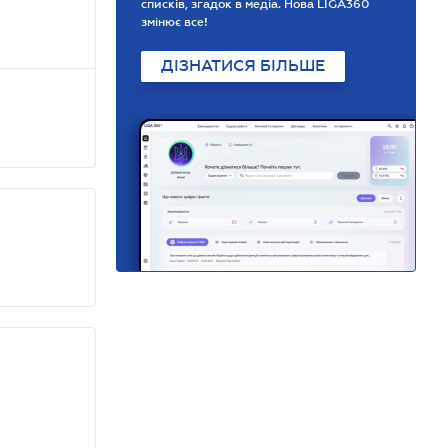
списків, згадок в медіа. Нова LIGA360
змінює все!
ДІЗНАТИСЯ БІЛЬШЕ