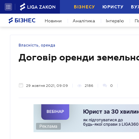
БІЗНЕСУ
ЮРИСТУ
БУ
БІЗНЕС
Новини
Аналітика
Інтерв'ю
П
Власність, оренда
Договір оренди земельно
29 жовтня 2021, 09:09
2186
0
Реклама