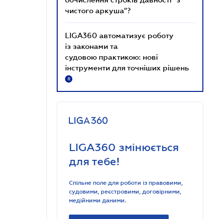
чистого аркуша"?
LIGA360 автоматизує роботу
із законами та
судовою практикою: нові
інструменти для точніших рішень
R
LIGA360 змінюється
для тебе!
Спільне поле для роботи із правовими,
судовими, реєстровими, договірними,
медійними даними.