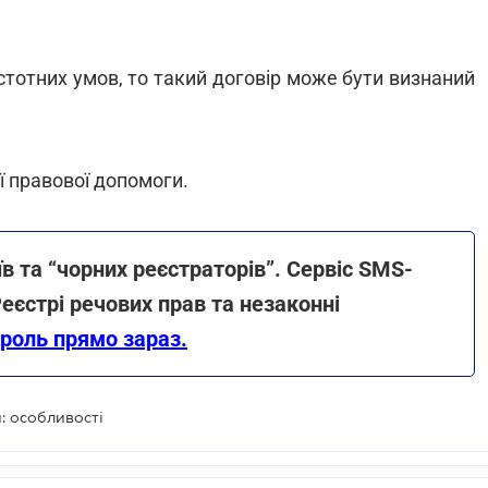
істотних умов, то такий договір може бути визнаний
 правової допомоги.
в та “чорних реєстраторів”. Сервіс SMS-
еєстрі речових прав та незаконні
троль прямо зараз.
: особливості