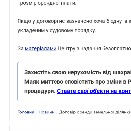
- розмір орендної плати;
Якщо у договорі не зазначено хоча б одну із 
укладеним у судовому порядку.
За
матеріалами
Центру з надання безоплатної
Захистіть свою нерухомість від шахраї
Маяк миттєво сповістить про зміни в Р
процедури.
Ставте свої об'єкти на кон
Головна
/
Новини
/
Договір оренди земельної ділянки