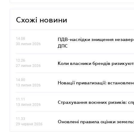
Схожі новини
14.08
ПДВ-наслідки знищення незаверше
30 липня 2026
ДПС
12.26
Коли власники брендів ризикуют
27 липня 2026
14.00
Новації приватизації: встановле
13 липня 2026
11.11
Страхування воєнних ризиків: с
13 липня 2026
11.33
Оновлені правила оцінки земель:
29 червня 2026