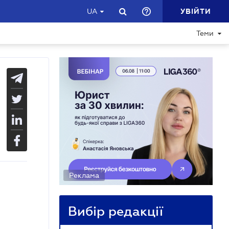
УВІЙТИ
UA
Теми
Реклама
Вибір редакції