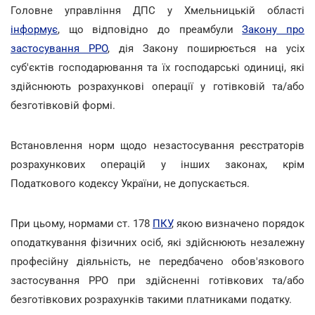
Головне управління ДПС у Хмельницькій області
інформує
, що відповідно до преамбули
Закону про
застосування РРО
, дія Закону поширюється на усіх
суб'єктів господарювання та їх господарські одиниці, які
здійснюють розрахункові операції у готівковій та/або
безготівковій формі.
Встановлення норм щодо незастосування реєстраторів
розрахункових операцій у інших законах, крім
Податкового кодексу України, не допускається.
При цьому, нормами ст. 178
ПКУ
, якою визначено порядок
оподаткування фізичних осіб, які здійснюють незалежну
професійну діяльність, не передбачено обов'язкового
застосування РРО при здійсненні готівкових та/або
безготівкових розрахунків такими платниками податку.