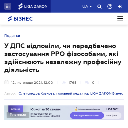
UA
БІЗНЕС
Податки
У ДПС відповіли, чи передбачено
застосування РРО фізособами, які
здійснюють незалежну професійну
діяльність
12 листопада 2021, 12:00
1768
0
Автор:
Олександра Кознова, головний редактор LIGA ZAKON Бізнес
Реклама