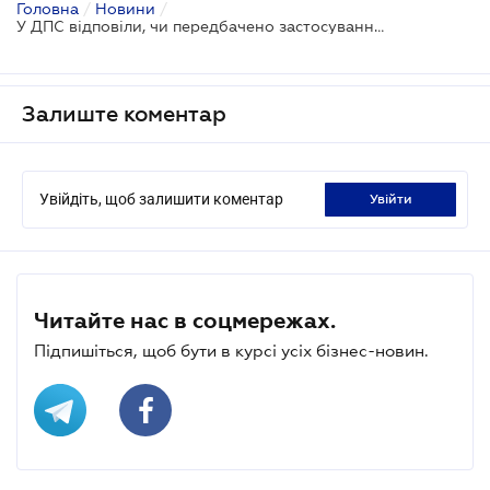
Головна
/
Новини
/
У ДПС відповіли, чи передбачено застосування РРО фізособами, які здійснюють незалежну професійну діяльність
Залиште коментар
Увійдіть, щоб залишити коментар
увійти
Читайте нас в соцмережах.
Підпишіться, щоб бути в курсі усіх бізнес-новин.