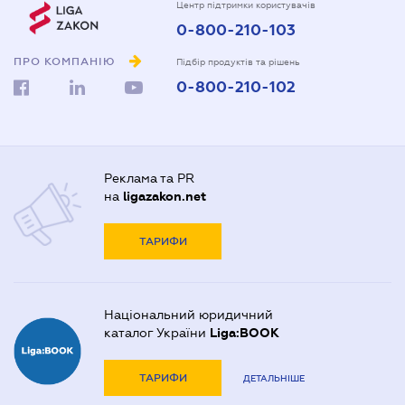
Центр підтримки користувачів
0-800-210-103
ПРО КОМПАНІЮ
Підбір продуктів та рішень
0-800-210-102
Реклама та PR
на
ligazakon.net
ТАРИФИ
Національний юридичний
каталог України
Liga:BOOK
ТАРИФИ
ДЕТАЛЬНІШЕ