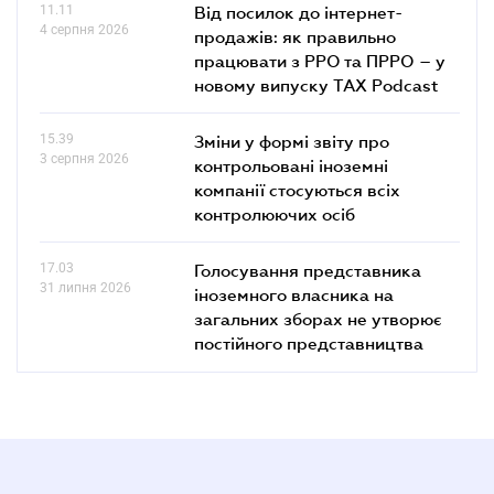
11.11
Від посилок до інтернет-
4 серпня 2026
продажів: як правильно
працювати з РРО та ПРРО – у
новому випуску TAX Podcast
15.39
Зміни у формі звіту про
3 серпня 2026
контрольовані іноземні
компанії стосуються всіх
контролюючих осіб
17.03
Голосування представника
31 липня 2026
іноземного власника на
загальних зборах не утворює
постійного представництва