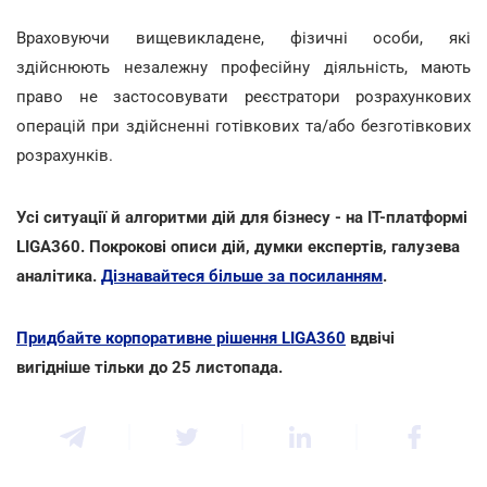
Враховуючи вищевикладене, фізичні особи, які
здійснюють незалежну професійну діяльність, мають
право не застосовувати реєстратори розрахункових
операцій при здійсненні готівкових та/або безготівкових
розрахунків.
Усі ситуації й алгоритми дій для бізнесу - на ІТ-платформі
LIGA360. Покрокові описи дій, думки експертів, галузева
аналітика.
Дізнавайтеся більше за посиланням
.
Придбайте корпоративне рішення LIGA360
вдвічі
вигідніше тільки до 25 листопада.