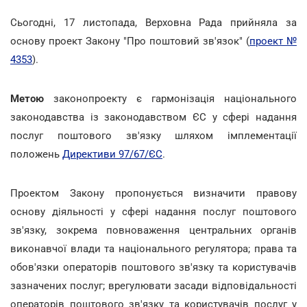
Сьогодні, 17 листопада, Верховна Рада прийняла за
основу проект Закону "Про поштовий зв'язок" (
проект №
4353
).
Метою
законопроекту є гармонізація національного
законодавства із законодавством ЄС у сфері надання
послуг поштового зв'язку шляхом імплементації
положень
Директиви 97/67/ЄС
.
Проектом Закону пропонується визначити правову
основу діяльності у сфері надання послуг поштового
зв'язку, зокрема повноваження центральних органів
виконавчої влади та національного регулятора; права та
обов'язки операторів поштового зв'язку та користувачів
зазначених послуг; врегулювати засади відповідальності
операторів поштового зв'язку та користувачів послуг у