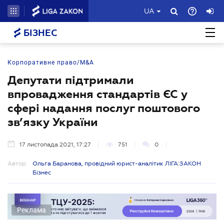
UA
БІЗНЕС
Корпоративне право/M&A
Депутати підтримали
впровадження стандартів ЄС у
сфері надання послуг поштового
зв’язку України
17 листопада 2021, 17:27
751
0
Автор:
Ольга Баранова, провідний юрист-аналітик ЛІГА:ЗАКОН
Бізнес
Реклама