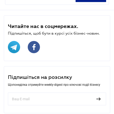
Читайте нас в соцмережах.
Підпишіться, щоб бути в курсі усіх бізнес-новин.
Підпишіться на розсилку
Щопонеділка отримуйте weekly-digest про ключові події бізнесу