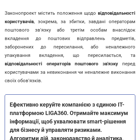
Законопроект містить положення щодо
відповідальності
користувачів
, зокрема, за збитки, завдані операторам
поштового зв'язку або третім особам внаслідок
вкладення до поштових відправлень предметів,
заборонених до пересилання, або неналежного
упакування вкладення, що пересилається, та
відповідальності операторів поштового зв'язку
перед
користувачами за невиконання чи неналежне виконання
своїх обов'язків.
Ефективно керуйте компанією з єдиною ІТ-
платформою LIGA360. Отримайте максимум
інформації, щоб ухвалювати smart-рішення
для бізнесу й управляти ризиками.
Алгоритми дій, законодавство й аналітика,