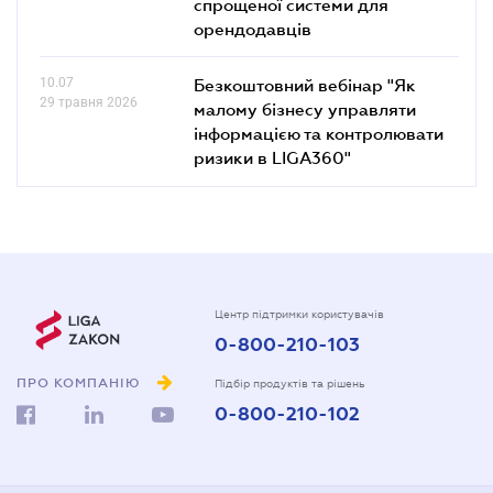
спрощеної системи для
орендодавців
10.07
Безкоштовний вебінар "Як
29 травня 2026
малому бізнесу управляти
інформацією та контролювати
ризики в LIGA360"
Центр підтримки користувачів
0-800-210-103
ПРО КОМПАНІЮ
Підбір продуктів та рішень
0-800-210-102