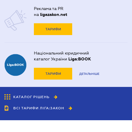
Реклама та PR
на
ligazakon.net
ТАРИФИ
Національний юридичний
каталог України
Liga:BOOK
ТАРИФИ
ДЕТАЛЬНІШЕ
КАТАЛОГ РІШЕНЬ
ВСІ ТАРИФИ ЛІГА:ЗАКОН
Співробітництво