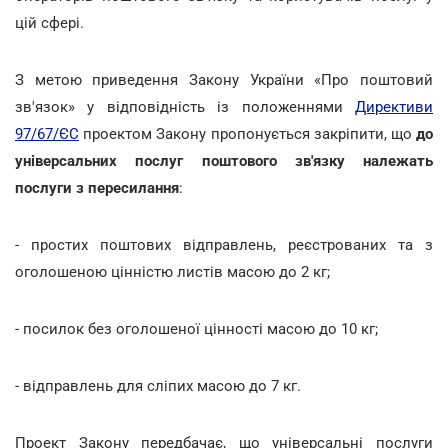
цій сфері.
З метою приведення Закону України «Про поштовий
зв'язок» у відповідність із положеннями
Директиви
97/67/ЄС
проектом Закону пропонується закріпити, що
до
універсальних послуг поштового зв'язку належать
послуги з пересилання
:
- простих поштових відправлень, реєстрованих та з
оголошеною цінністю листів масою до 2 кг;
- посилок без оголошеної цінності масою до 10 кг;
- відправлень для сліпих масою до 7 кг.
Проект Закону передбачає, що універсальні послуги