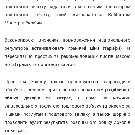
поштового зв'язку надаються призначеним оператором
поштового зв'язку, який визначається Кабінетом
Міністрів України.
Законопроект визначає повноваження національного
регулятора
встановлювати граничні ціни (тарифи)
на
пересилання простих та рекомендованих листів масою
до 50 грамів та поштових карток.
Проектом Закону також пропонується запровадити
обов'язок ведення призначеним оператором
роздільного
обліку доходів та витрат
, а саме за кожною
універсальною послугою поштового зв'язку та окремо за
іншими послугами поштового зв'язку, а також щорічно
проводити аудит результатів роздільного обліку доходів
та витрат.