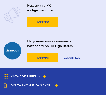
Реклама та PR
на
ligazakon.net
ТАРИФИ
Національний юридичний
каталог України
Liga:BOOK
ТАРИФИ
ДЕТАЛЬНІШЕ
КАТАЛОГ РІШЕНЬ
ВСІ ТАРИФИ ЛІГА:ЗАКОН
Співробітництво