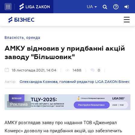
UA
БІЗНЕС
Власність, оренда
АМКУ відмовив у придбанні акцій
заводу "Більшовик"
18 листопада 2021, 14:04
1488
0
Автор:
Олександра Кознова, головний редактор LIGA ZAKON Бізнес
Реклама
АМКУ розглядав заяву про надання ТОВ «Дженерал
Комерс» дозволу на придбання акцій, що забезпечить