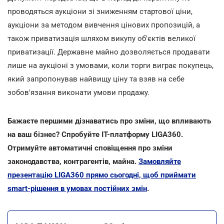
проводяться аукціони зі зниженням стартової ціни,
аукціони за методом вивчення цінових пропозицій, а
також приватизація шляхом викупу об'єктів великої
приватизації. Державне майно дозволяється продавати
лише на аукціоні з умовами, коли торги виграє покупець,
який запропонував найвищу ціну та взяв на себе
зобов'язання виконати умови продажу.
Бажаєте першими дізнаватись про зміни, що впливають
на ваш бізнес? Спробуйте ІТ-платформу LIGA360.
Отримуйте автоматичні сповіщення про зміни
законодавства, контрагентів, майна.
Замовляйте
презентацію LIGA360 прямо сьогодні, щоб приймати
smart-рішення в умовах постійних змін
.