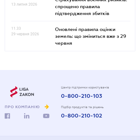
13 липня 2026
спрощено правила
підтвердження збитків
11.33
Оновлені правила оцінки
29 червня 2026
земель: що зміниться вже з 29
червня
Центр підтримки користувачів
0-800-210-103
ПРО КОМПАНІЮ
Підбір продуктів та рішень
0-800-210-102