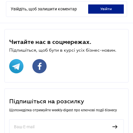
Увійдіть, щоб залишити коментар
увійти
Читайте нас в соцмережах.
Підпишіться, щоб бути в курсі усіх бізнес-новин.
Підпишіться на розсилку
Щопонеділка отримуйте weekly-digest про ключові події бізнесу