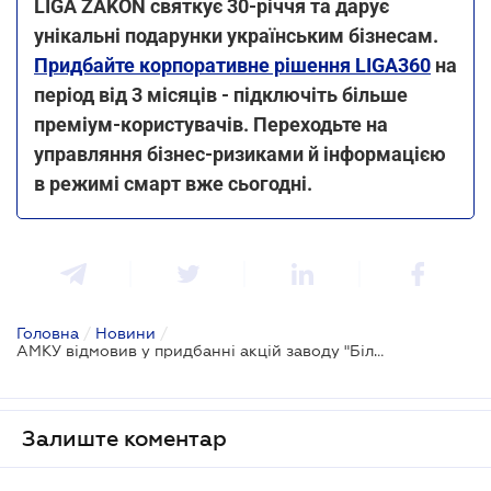
LIGA ZAKON святкує 30-річчя та дарує
унікальні подарунки українським бізнесам.
Придбайте корпоративне рішення LIGA360
на
період від 3 місяців - підключіть більше
преміум-користувачів. Переходьте на
управляння бізнес-ризиками й інформацією
в режимі смарт вже сьогодні.
Головна
/
Новини
/
АМКУ відмовив у придбанні акцій заводу "Більшовик"
Залиште коментар