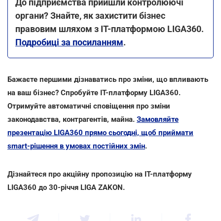
До підприємства прийшли контролюючі
органи? Знайте, як захистити бізнес
правовим шляхом з ІТ-платформою LIGA360.
Подробиці за посиланням
.
Бажаєте першими дізнаватись про зміни, що впливають
на ваш бізнес? Спробуйте ІТ-платформу LIGA360.
Отримуйте автоматичні сповіщення про зміни
законодавства, контрагентів, майна.
Замовляйте
презентацію LIGA360 прямо сьогодні, щоб приймати
smart-рішення в умовах постійних змін
.
Дізнайтеся про акційну пропозицію на ІТ-платформу
LIGA360
до 30-річчя LIGA ZAKON.