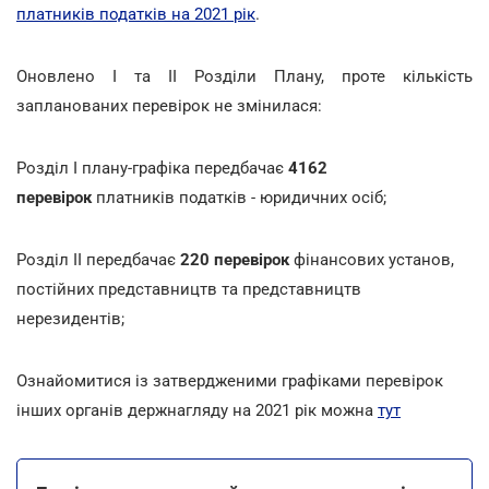
платників податків на 2021 рік
.
Оновлено І та ІІ Розділи Плану, проте кількість
запланованих перевірок не змінилася:
Розділ І плану-графіка передбачає
4162
перевірок
платників податків - юридичних осіб;
Розділ ІІ передбачає
220 перевірок
фінансових установ,
постійних представництв та представництв
нерезидентів;
Ознайомитися із затвердженими графіками перевірок
інших органів держнагляду на 2021 рік можна
тут