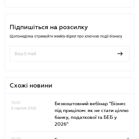
Підпишіться на розсилку
Щопонеділка отримуйте weekly-digest про ключові події бізнесу
Схожі новини
10.01
Безкоштовний вебінар "Бізнес
6 серпня 2026
під прицілом: як не стати ціллю
банку, податкової та БЕБ у
2026"
09.00