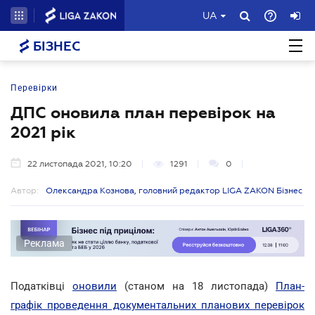
UA
БІЗНЕС
Перевірки
ДПС оновила план перевірок на
2021 рік
22 листопада 2021, 10:20
1291
0
Автор:
Олександра Кознова, головний редактор LIGA ZAKON Бізнес
Реклама
Податківці
оновили
(станом на 18 листопада)
План-
графік проведення документальних планових перевірок