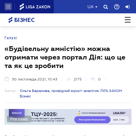
UA
БІЗНЕС
Галузі
«Будівельну амністію» можна
отримати через портал Дія: що це
та як це зробити
30 листопада 2021, 10:43
2175
0
Автор:
Ольга Баранова, провідний юрист-аналітик ЛІГА:ЗАКОН
Бізнес
Реклама