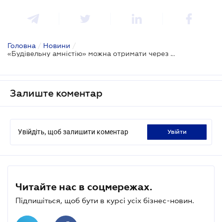
Головна
/
Новини
/
«Будівельну амністію» можна отримати через портал Дія: що це та як це зробити
Залиште коментар
Увійдіть, щоб залишити коментар
увійти
Читайте нас в соцмережах.
Підпишіться, щоб бути в курсі усіх бізнес-новин.