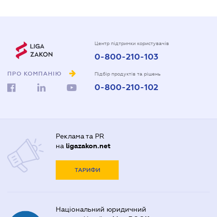
Центр підтримки користувачів
0-800-210-103
ПРО КОМПАНІЮ
Підбір продуктів та рішень
0-800-210-102
Реклама та PR
на
ligazakon.net
ТАРИФИ
Національний юридичний