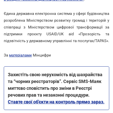
Єдина державна електронна система у сфері будівництва
розроблена Міністерством розвитку громад і територій у
співпраці з Міністерством цифрової трансформації за
підтримки проєкту USAID/UK aid «Прозорість та
підзвітність у державному управлінні та послугах/TAPAS».
За
матеріалами
Мінцифри
Захистіть свою нерухомість від шахрайства
та “чорних реєстраторів”. Сервіс SMS-Маяк
миттєво сповістить про зміни в Реєстрі
речових прав та незаконні процедури.
Ставте свої об'єкти на контроль прямо зараз.