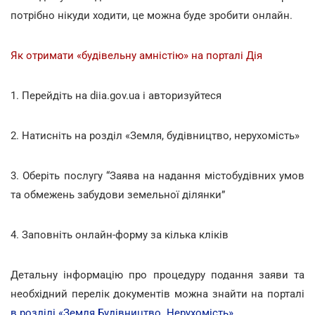
потрібно нікуди ходити, це можна буде зробити онлайн.
Як отримати «будівельну амністію» на порталі Дія
1. Перейдіть на diia.gov.ua і авторизуйтеся
2. Натисніть на розділ «Земля, будівництво, нерухомість»
3. Оберіть послугу “Заява на надання містобудівних умов
та обмежень забудови земельної ділянки”
4. Заповніть онлайн-форму за кілька кліків
Детальну інформацію про процедуру подання заяви та
необхідний перелік документів можна знайти на порталі
в розділі «Земля.Будівництво. Нерухомість»
.