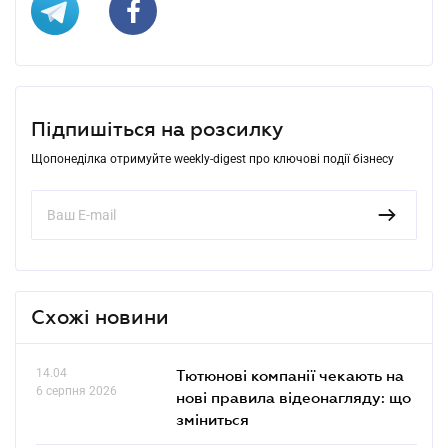
Підпишіться на розсилку
Щопонеділка отримуйте weekly-digest про ключові події бізнесу
Схожі новини
14.04
Тютюнові компанії чекають на
6 серпня 2026
нові правила відеонагляду: що
зміниться