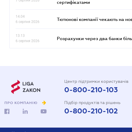
7 серпня 2026
сертифікатами
14.04
Тютюнові компанії чекають на но
6 серпня 2026
13.13
Розрахунки через два банки біль
6 серпня 2026
Центр підтримки користувачів
0-800-210-103
Підбір продуктів та рішень
ПРО КОМПАНІЮ
0-800-210-102