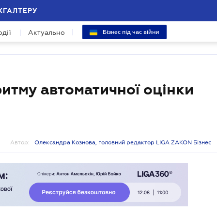
ХГАЛТЕРУ
одії
Актуально
Бізнес під час війни
ритму автоматичної оцінки
Автор:
Олександра Кознова, головний редактор LIGA ZAKON Бізнес