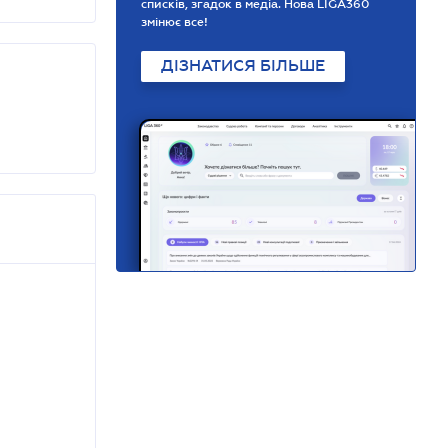
списків, згадок в медіа. Нова LIGA360
змінює все!
ДІЗНАТИСЯ БІЛЬШЕ