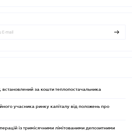
, встановлений за кошти теплопостачальника
ійного учасника ринку капіталу від положень про
операцій із тримісячними лімітованими депозитними