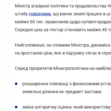
Міністр аграрної політики та продовольства 
штабу
повідомив
, що ринок землі працює в ш
майже 60 тис. правочинів щодо купівлі-продаж
Середня ціна за гектар становить майже 40 ти
Найголовніше, за словами Міністра, динаміка 
на зростання ціни, яке в підсумку сягає в се
Серед пріоритетів Мінагрополітики на найбли
розширення співпраці з фінансовими уста
земельні ділянки як предмет застави;
зміна алгоритму оцінки, який використов