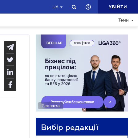
УВІЙТИ
UA
Теми
Реклама
Вибір редакції