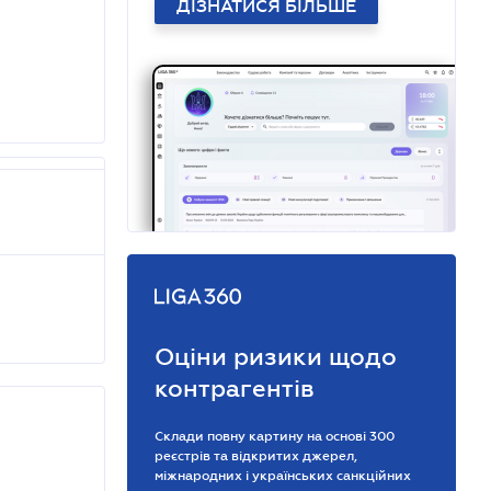
ДІЗНАТИСЯ БІЛЬШЕ
Оціни ризики щодо
контрагентів
Склади повну картину на основі 300
реєстрів та відкритих джерел,
міжнародних і українських санкційних