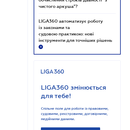
чистого аркуша"?
LIGA360 автоматизує роботу
із законами та
судовою практикою: нові
інструменти для точніших рішень
R
LIGA360 змінюється
для тебе!
Спільне поле для роботи із правовими,
судовими, реєстровими, договірними,
медійними даними.