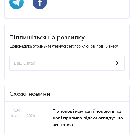
Підпишіться на розсилку
Щопонеділка отримуйте weekly-digest про ключові події бізнесу
Схожі новини
14.04
Тютюнові компанії чекають на
6 серпня 2026
нові правила відеонагляду: що
зміниться