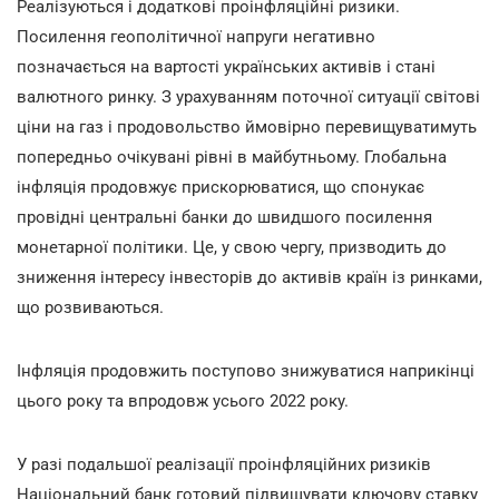
Реалізуються і додаткові проінфляційні ризики.
Посилення геополітичної напруги негативно
позначається на вартості українських активів і стані
валютного ринку. З урахуванням поточної ситуації світові
ціни на газ і продовольство ймовірно перевищуватимуть
попередньо очікувані рівні в майбутньому. Глобальна
інфляція продовжує прискорюватися, що спонукає
провідні центральні банки до швидшого посилення
монетарної політики. Це, у свою чергу, призводить до
зниження інтересу інвесторів до активів країн із ринками,
що розвиваються.
Інфляція продовжить поступово знижуватися наприкінці
цього року та впродовж усього 2022 року.
У разі подальшої реалізації проінфляційних ризиків
Національний банк готовий підвищувати ключову ставку