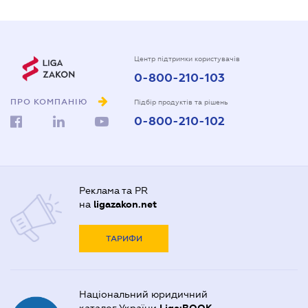
Центр підтримки користувачів
0-800-210-103
ПРО КОМПАНІЮ
Підбір продуктів та рішень
0-800-210-102
Реклама та PR
на
ligazakon.net
ТАРИФИ
Національний юридичний