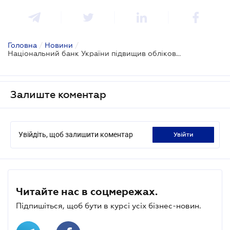
Головна
/
Новини
/
Національний банк України підвищив облікову ставку
Залиште коментар
Увійдіть, щоб залишити коментар
увійти
Читайте нас в соцмережах.
Підпишіться, щоб бути в курсі усіх бізнес-новин.