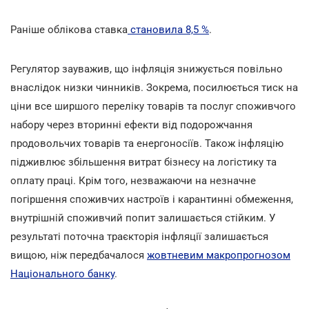
Раніше облікова ставка
становила 8,5 %
.
Регулятор зауважив, що інфляція знижується повільно
внаслідок низки чинників. Зокрема, посилюється тиск на
ціни все ширшого переліку товарів та послуг споживчого
набору через вторинні ефекти від подорожчання
продовольчих товарів та енергоносіїв. Також інфляцію
підживлює збільшення витрат бізнесу на логістику та
оплату праці. Крім того, незважаючи на незначне
погіршення споживчих настроїв і карантинні обмеження,
внутрішній споживчий попит залишається стійким. У
результаті поточна траєкторія інфляції залишається
вищою, ніж передбачалося
жовтневим макропрогнозом
Національного банку
.