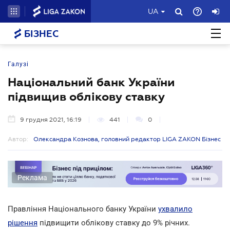
UA
БІЗНЕС
Галузі
Національний банк України
підвищив облікову ставку
9 грудня 2021, 16:19
441
0
Автор:
Олександра Кознова, головний редактор LIGA ZAKON Бізнес
Реклама
Правління Національного банку України
ухвалило
рішення
підвищити облікову ставку до 9% річних.