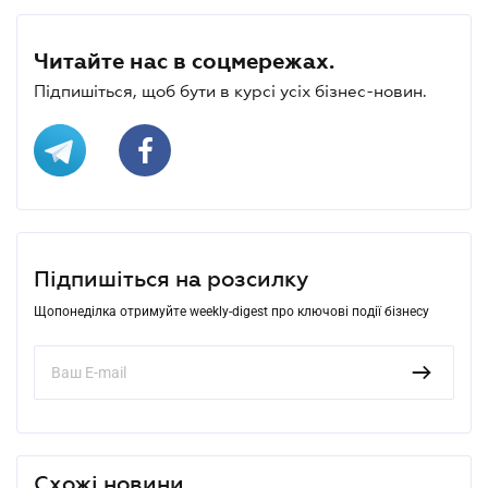
Читайте нас в соцмережах.
Підпишіться, щоб бути в курсі усіх бізнес-новин.
Підпишіться на розсилку
Щопонеділка отримуйте weekly-digest про ключові події бізнесу
Схожі новини