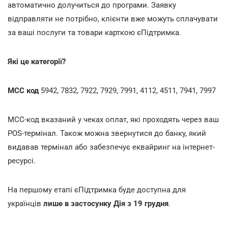
автоматично долучиться до програми. Заявку
відправляти не потрібно, клієнти вже можуть сплачувати
за ваші послуги та товари карткою єПідтримка.
Які це категорії?
MCC код
5942, 7832, 7922, 7929, 7991, 4112, 4511, 7941, 7997
МСС-код вказаний у чеках оплат, які проходять через ваш
POS-термінал. Також можна звернутися до банку, який
видавав термінал або забезпечує еквайринг на інтернет-
ресурсі.
На першому етапі єПідтримка буде доступна для
українців
лише в застосунку Дія з 19 грудня
.