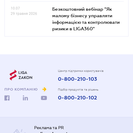
10.07
Безкоштовний вебінар "Як
29 травня 2026
малому бізнесу управляти
інформацією та контролювати
ризики в LIGA360"
Центр підтримки користувачів
0-800-210-103
ПРО КОМПАНІЮ
Підбір продуктів та рішень
0-800-210-102
Реклама та PR