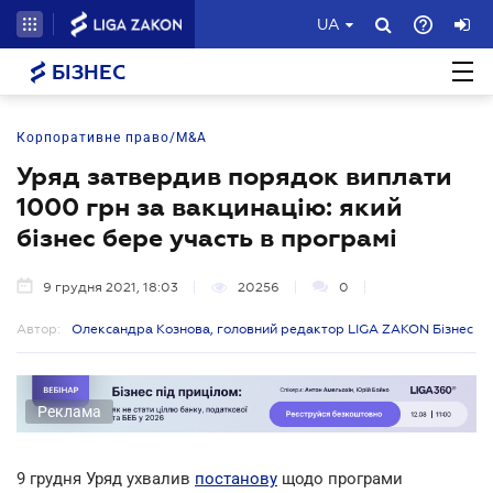
UA
БІЗНЕС
Корпоративне право/M&A
Уряд затвердив порядок виплати
1000 грн за вакцинацію: який
бізнес бере участь в програмі
9 грудня 2021, 18:03
20256
0
Автор:
Олександра Кознова, головний редактор LIGA ZAKON Бізнес
Реклама
9 грудня Уряд ухвалив
постанову
щодо програми