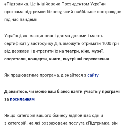
єПідтримка. Це ініційована Президентом України
програма підтримки бізнесу, який найбільше постраждав
під час пандемії.
Українці, які вакциновані двома дозами і мають
сертифікат у застосунку Дія, зможуть отримати 1000 грн
від держави і витратити їх на
театри, кіно, музеї,
спортзали, концерти, книги, внутрішні перевезення
.
Як працюватиме програма, дізнайтеся з
сайту
Дізнайтесь, чи може ваш бізнес взяти участь у програмі
за
посиланням
Якщо категорія вашого бізнесу відповідає одній
з категорій, на які розрахована послуга єПідтримка, він