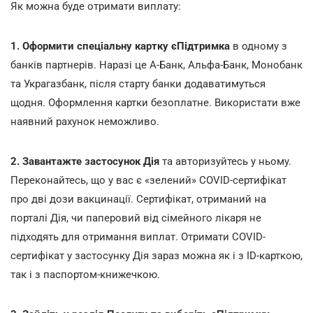
Як можна буде отримати виплату:
1. Оформити спеціальну картку єПідтримка
в одному з
банків партнерів. Наразі це А-Банк, Альфа-Банк, Монобанк
та Украгазбанк, після старту банки додаватимуться
щодня. Оформлення картки безоплатне. Використати вже
наявний рахунок неможливо.
2. Завантажте застосунок Дія
та авторизуйтесь у ньому.
Переконайтесь, що у вас є «зелений» COVID-сертифікат
про дві дози вакцинації. Сертифікат, отриманий на
порталі Дія, чи паперовий від сімейного лікаря не
підходять для отримання виплат. Отримати COVID-
сертифікат у застосунку Дія зараз можна як і з ID-карткою,
так і з паспортом-книжечкою.