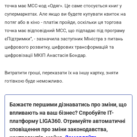
точка має МСС-код «Одяг». Це саме стосується книг у
супермаркетах. Але якщо ви будете купувати квиток на
потяг або в кіно - платіж пройде, оскільки ця торгова
точка має відповідний МСС, що підпадає під програму
єПідтримки”, - зазначила заступник Міністра з питань
цифрового розвитку, цифрових трансформацій та
цифровізації МКІП Анастасія Бондар.
Витратити гроші, переказати їх на іншу картку, зняти
готівкою буде неможливо.
Бажаєте першими дізнаватись про зміни, що
впливають на ваш бізнес? Спробуйте ІТ-
платформу LIGA360. Отримуйте автоматичні
сповіщення про зміни законодавства,