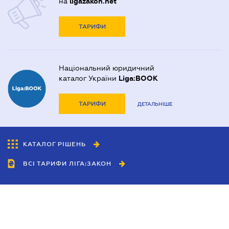
на
ligazakon.net
ТАРИФИ
Національний юридичний
каталог України
Liga:BOOK
ТАРИФИ
ДЕТАЛЬНІШЕ
КАТАЛОГ РІШЕНЬ
ВСІ ТАРИФИ ЛІГА:ЗАКОН
Співробітництво
Агенти
Дилери