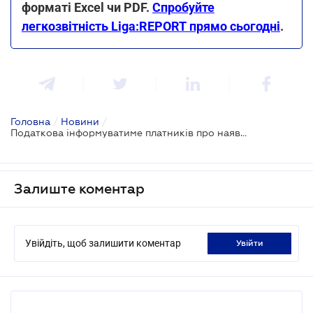
форматі Excel чи PDF.
Спробуйте
легкозвітність Liga:REPORT прямо сьогодні
.
Головна
/
Новини
/
Податкова інформуватиме платників про наявність податкового боргу по телефону
Залиште коментар
Увійдіть, щоб залишити коментар
увійти