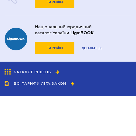
ТАРИФИ
Національний юридичний
каталог України
Liga:BOOK
ТАРИФИ
ДЕТАЛЬНІШЕ
КАТАЛОГ РІШЕНЬ
ВСІ ТАРИФИ ЛІГА:ЗАКОН
Співробітництво
Агенти
Дилери
Політика конфіденційності
Умови використання сайту