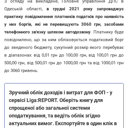
З огляду на викладене, Головне управління ДПС в
Одеській області,
в грудні 2021 року запроваджує
практику повідомлення платників податків про наявність
у них боргів, які не перевищують 3060 грн, засобами
телефонного зв'язку шляхом автодозвону
. Платнику буде
повідомлено, що за ним обліковується податковий борг
до зведеного бюджету, сукупний розмір якого перебуває
в діапазонах: від 0,01 грн до 100,00 грн, від 100,01 грн до
500,00 грн, від 500,01 грн до 1000,00 грн та від 1000,01 грн
до 3060 гривень.
Зручний облік доходів і витрат для ФОП - у
сервісі Liga:REPORT. Оберіть книгу для
спрощеної або загальної системи
оподаткування, та ведіть облік згідно
актуальних вимог. Експортуйте в один клік в