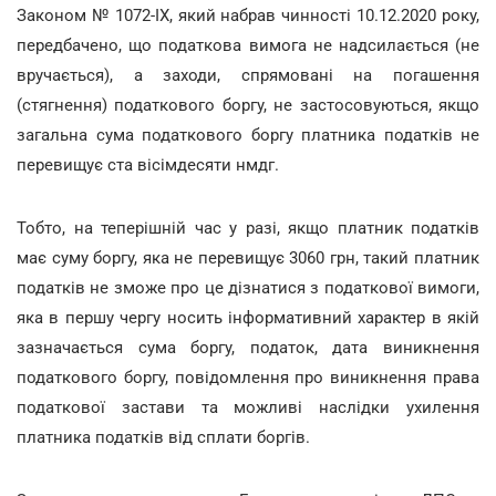
Законом № 1072-ІХ, який набрав чинності 10.12.2020 року,
передбачено, що податкова вимога не надсилається (не
вручається), а заходи, спрямовані на погашення
(стягнення) податкового боргу, не застосовуються, якщо
загальна сума податкового боргу платника податків не
перевищує ста вісімдесяти нмдг.
Тобто, на теперішній час у разі, якщо платник податків
має суму боргу, яка не перевищує 3060 грн, такий платник
податків не зможе про це дізнатися з податкової вимоги,
яка в першу чергу носить інформативний характер в якій
зазначається сума боргу, податок, дата виникнення
податкового боргу, повідомлення про виникнення права
податкової застави та можливі наслідки ухилення
платника податків від сплати боргів.