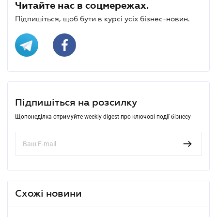
Читайте нас в соцмережах.
Підпишіться, щоб бути в курсі усіх бізнес-новин.
Підпишіться на розсилку
Щопонеділка отримуйте weekly-digest про ключові події бізнесу
Схожі новини