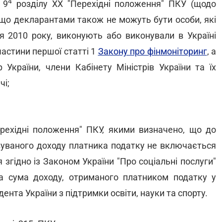
4
 9
розділу XX "Перехідні положення" ПКУ (щодо
, що декларантами також не можуть бути особи, які
ня 2010 року, виконують або виконували в Україні
частини першої статті 1
Закону про фінмоніторинг
, а
 України, члени Кабінету Міністрів України та їх
чі;
ерехідні положення" ПКУ, якими визначено, що до
овуваного доходу платника податку не включається
 згідно із Законом України "Про соціальні послуги"
та сума доходу, отриманого платником податку у
нта України з підтримки освіти, науки та спорту.