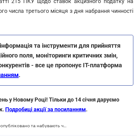
статті 215 ПКУ щодо ставок акцизного податку на
ого числа третього місяця з дня набрання чинності
 інформація та інструменти для прийняття
ійного поля, моніторинги критичних змін,
конкурентів - все це пропонує IT-платформа
ланням
.
нь у Новому Році! Тільки до 14 січня даруємо
к.
Подробиці акції за посиланням
.
Податкова реформа: зміни до ПКУ опубліковано та набувають чинності з 1 січня 2022