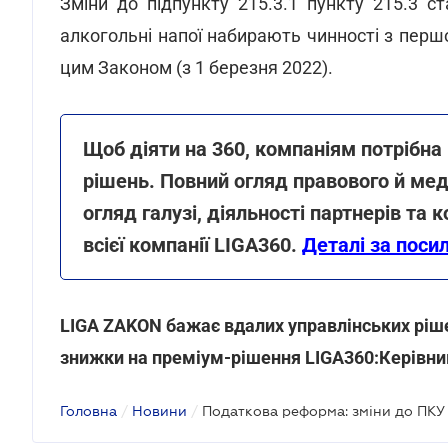
Зміни до підпункту 215.3.1 пункту 215.3 
алкогольні напої набирають чинності з перш
цим Законом (з 1 березня 2022).
Щоб діяти на 360, компаніям потрібна
рішень. Повний огляд правового й мед
огляд галузі, діяльності партнерів та 
всієї компанії LIGA360.
Деталі за поси
LIGA ZAKON бажає вдалих управлінських ріше
знижки на преміум-рішення LIGA360:Керівни
Головна
/
Новини
/