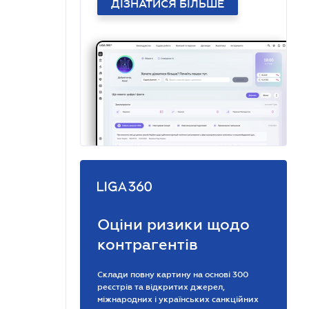
ДІЗНАТИСЯ БІЛЬШЕ
Оціни ризики щодо
контрагентів
Склади повну картину на основі 300
реєстрів та відкритих джерел,
міжнародних і українських санкційних