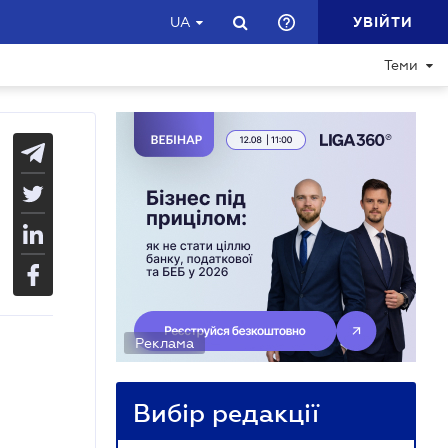
УВІЙТИ
UA
Теми
Реклама
Вибір редакції