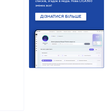
списків, згадок в медіа. Нова LIGA360
змінює все!
ДІЗНАТИСЯ БІЛЬШЕ