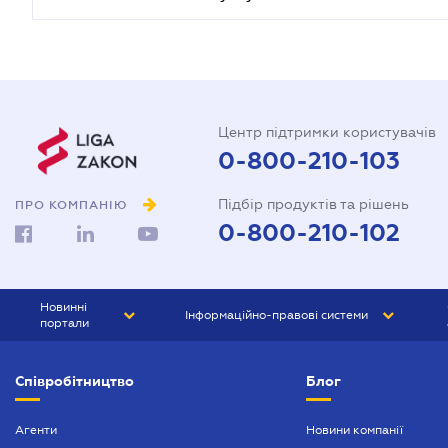
Центр підтримки користувачів
0-800-210-103
Підбір продуктів та рішень
ПРО КОМПАНІЮ
0-800-210-102
Новинні
Інформаційно-правові системи
портали
ЮРЛІГА
Право України
Співробітництво
Блог
БІЗНЕС
ГРАНД
БУХГАЛТЕР.ua
ПРАЙМ
Агенти
Новини компанії