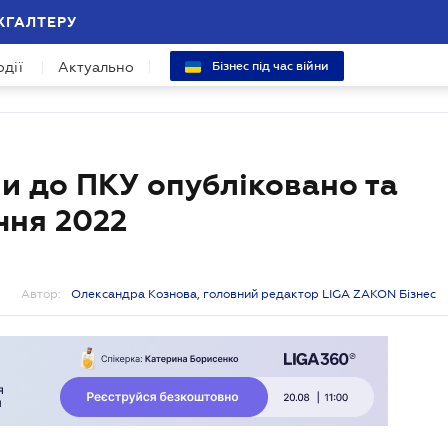
ХГАЛТЕРУ
одії
Актуально
Бізнес під час війни
и до ПКУ опубліковано та
ічня 2022
Автор:
Олександра Кознова, головний редактор LIGA ZAKON Бізнес