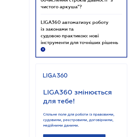
чистого аркуша"?
LIGA360 автоматизує роботу
із законами та
судовою практикою: нові
інструменти для точніших рішень
R
LIGA360 змінюється
для тебе!
Спільне поле для роботи із правовими,
судовими, реєстровими, договірними,
медійними даними.