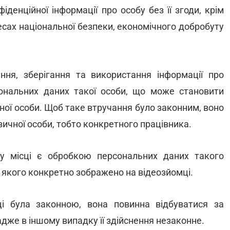
денційної інформації про особу без її згоди, крім
ресах національної безпеки, економічного добробуту
ння, зберігання та використання інформації про
сональних даних такої особи, що може становити
ної особи. Щоб таке втручання було законним, воно
зичної особи, тобто конкретного працівника.
у місці є обробкою персональних даних такого
, якого конкретно зображено на відеозйомці.
і була законною, вона повинна відбуватися за
дже в іншому випадку її здійснення незаконне.