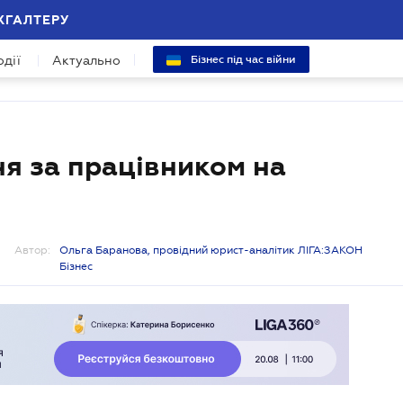
ХГАЛТЕРУ
одії
Актуально
Бізнес під час війни
я за працівником на
Автор:
Ольга Баранова, провідний юрист-аналітик ЛІГА:ЗАКОН
Бізнес