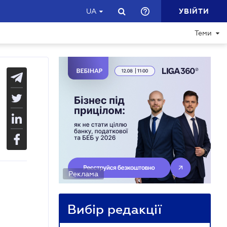
УВІЙТИ
UA
Теми
Реклама
Вибір редакції