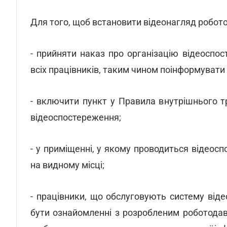
Для того, щоб встановити відеонагляд робот
- прийняти наказ про організацію відеоспо
всіх працівників, таким чином поінформувати
- включити пункт у Правила внутрішнього 
відеоспостереження;
- у приміщенні, у якому проводиться відеос
на видному місці;
- працівники, що обслуговують систему від
бути ознайомленні з розробленим роботода