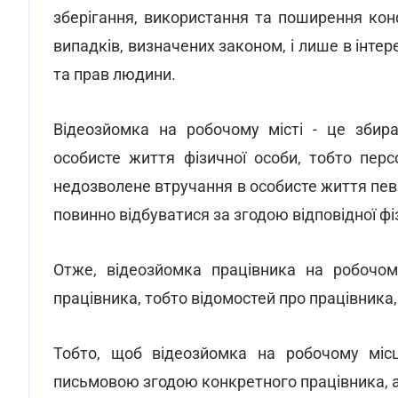
зберігання, використання та поширення конфі
випадків, визначених законом, і лише в інте
та прав людини.
Відеозйомка на робочому місті - це збира
особисте життя фізичної особи, тобто пер
недозволене втручання в особисте життя пев
повинно відбуватися за згодою відповідної фі
Отже, відеозйомка працівника на робочом
працівника, тобто відомостей про працівника
Тобто, щоб відеозйомка на робочому місц
письмовою згодою конкретного працівника, а