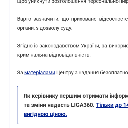
щоб уникнути розголошення персональної інфо
Варто зазначити, що приховане відеоспост
органи, з дозволу суду.
Згідно із законодавством України, за викорис
кримінальна відповідальність.
За
матеріалами
Центру з надання безоплатно
Як керівнику першим отримати інформ
та зміни надасть LIGA360.
Тільки до 1
вигідною ціною.