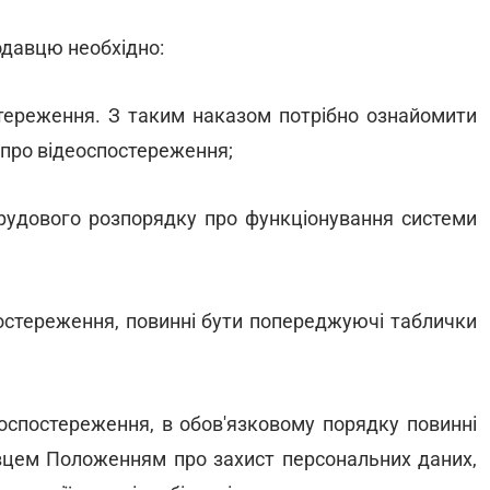
одавцю необхідно:
стереження. З таким наказом потрібно ознайомити
 про відеоспостереження;
трудового розпорядку про функціонування системи
постереження, повинні бути попереджуючі таблички
еоспостереження, в обов'язковому порядку повинні
вцем Положенням про захист персональних даних,