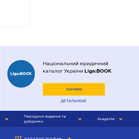
Національний юридичний
Liga:BOOK
каталог України
ТАРИФИ
ДЕТАЛЬНІШЕ
Періодичні видання та
Академія
довідники
ЮРИСТ&ЗАКОН
АКАДЕМІЯ ЛІГА:ЗАКОН