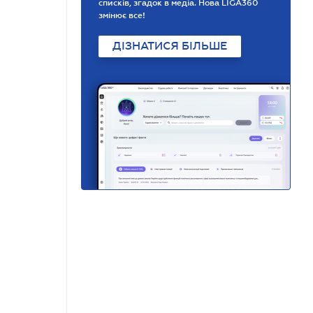
списків, згадок в медіа. Нова LIGA360
змінює все!
ДІЗНАТИСЯ БІЛЬШЕ