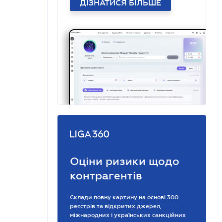
ДІЗНАТИСЯ БІЛЬШЕ
Оціни ризики щодо
контрагентів
Склади повну картину на основі 300
реєстрів та відкритих джерел,
міжнародних і українських санкційних