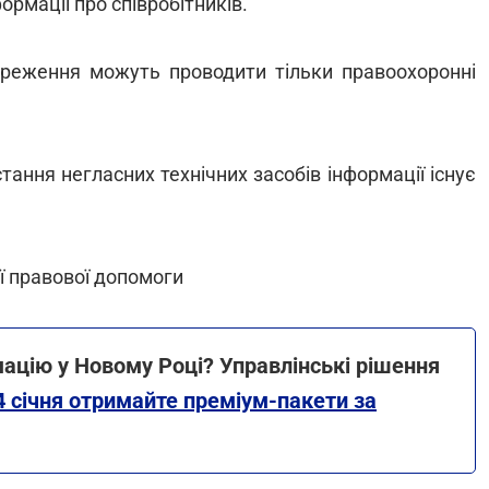
рмації про співробітників.
ереження можуть проводити тільки правоохоронні
тання негласних технічних засобів інформації існує
ї правової допомоги
ацію у Новому Році? Управлінські рішення
4 січня отримайте преміум-пакети за