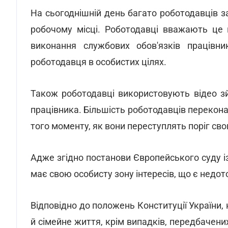
На сьогоднішній день багато роботодавців з
робочому місці. Роботодавці вважають це 
виконання службових обов'язків працівн
роботодавця в особистих цілях.
Також роботодавці використовують відео з
працівника. Більшість роботодавців переконан
того моменту, як вони переступлять поріг свог
Адже згідно постанови Європейського суду і
має свою особисту зону інтересів, що є недот
Відповідно до положень Конституції України,
й сімейне життя, крім випадків, передбачени