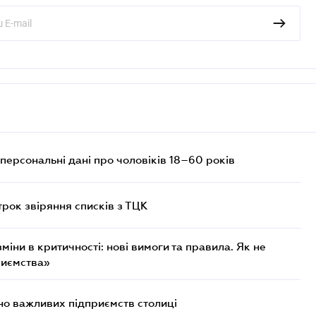
персональні дані про чоловіків 18–60 років
трок звіряння списків з ТЦК
міни в критичності: нові вимоги та правила. Як не
риємства»
о важливих підприємств столиці