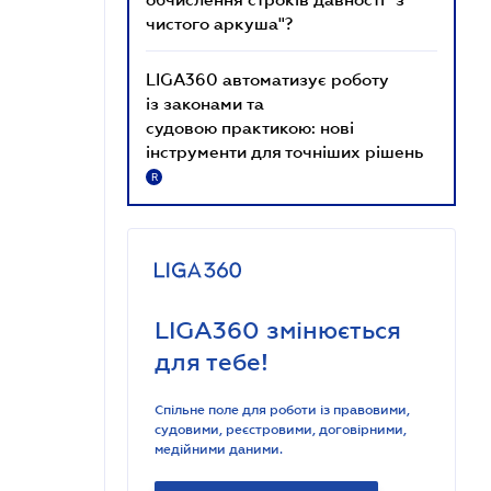
чистого аркуша"?
LIGA360 автоматизує роботу
із законами та
судовою практикою: нові
інструменти для точніших рішень
R
LIGA360 змінюється
для тебе!
Спільне поле для роботи із правовими,
судовими, реєстровими, договірними,
медійними даними.