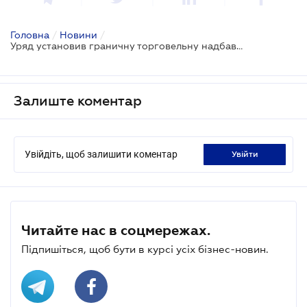
Головна
/
Новини
/
Уряд установив граничну торговельну надбавку на хліб та олію соняшникову
Залиште коментар
Увійдіть, щоб залишити коментар
увійти
Читайте нас в соцмережах.
Підпишіться, щоб бути в курсі усіх бізнес-новин.