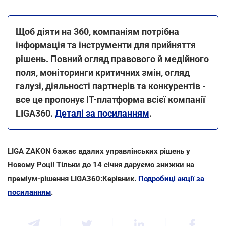
Щоб діяти на 360, компаніям потрібна
інформація та інструменти для прийняття
рішень. Повний огляд правового й медійного
поля, моніторинги критичних змін, огляд
галузі, діяльності партнерів та конкурентів -
все це пропонує IT-платформа всієї компанії
LIGA360.
Деталі за посиланням
.
LIGA ZAKON бажає вдалих управлінських рішень у
Новому Році! Тільки до 14 січня даруємо знижки на
преміум-рішення LIGA360:Керівник.
Подробиці акції за
посиланням
.