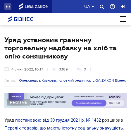
UA
БІЗНЕС
Уряд установив граничну
торговельну надбавку на хліб та
олію соняшникову
4 січня 2022, 10:17
3389
0
Автор:
Олександра Кознова, головний редактор LIGA ZAKON Бізнес
Реклама
Уряд
постановою від 30 грудня 2021 р. № 1432
розширив
Перелік товарів, що мають істотну соціальну значущість
,