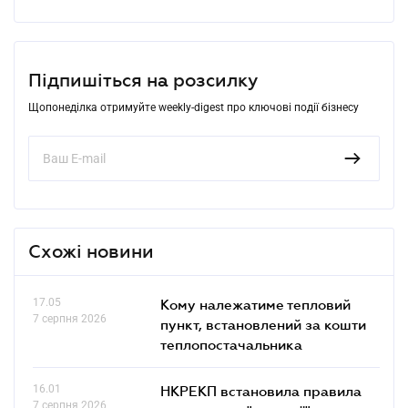
Підпишіться на розсилку
Щопонеділка отримуйте weekly-digest про ключові події бізнесу
Схожі новини
17.05
Кому належатиме тепловий
7 серпня 2026
пункт, встановлений за кошти
теплопостачальника
16.01
НКРЕКП встановила правила
7 серпня 2026