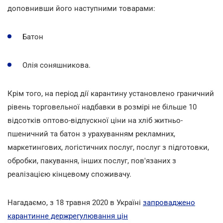
доповнивши його наступними товарами:
Батон
Олія соняшникова.
Крім того, на період дії карантину установлено граничний
рівень торговельної надбавки в розмірі не більше 10
відсотків оптово-відпускної ціни на хліб житньо-
пшеничний та батон з урахуванням рекламних,
маркетингових, логістичних послуг, послуг з підготовки,
обробки, пакування, інших послуг, пов'язаних з
реалізацією кінцевому споживачу.
Нагадаємо, з 18 травня 2020 в Україні
запроваджено
карантинне держрегулювання цін