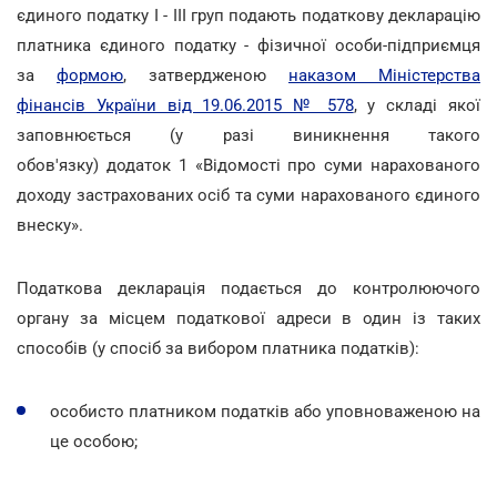
єдиного податку I - III груп подають податкову декларацію
платника єдиного податку - фізичної особи-підприємця
за
формою
, затвердженою
наказом Міністерства
фінансів України від 19.06.2015 № 578
, у складі якої
заповнюється (у разі виникнення такого
обов'язку) додаток 1 «Відомості про суми нарахованого
доходу застрахованих осіб та суми нарахованого єдиного
внеску».
Податкова декларація подається до контролюючого
органу за місцем податкової адреси в один із таких
способів (у спосіб за вибором платника податків):
особисто платником податків або уповноваженою на
це особою;