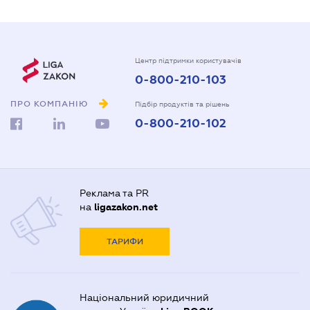
Центр підтримки користувачів
0-800-210-103
ПРО КОМПАНІЮ
Підбір продуктів та рішень
0-800-210-102
Реклама та PR
на
ligazakon.net
ТАРИФИ
Національний юридичний