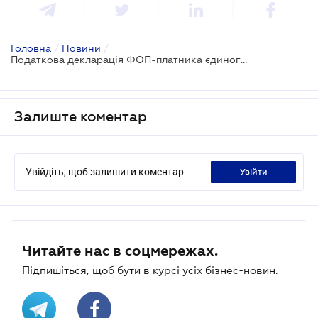
Головна
/
Новини
/
Податкова декларація ФОП-платника єдиного податку у 2022 році: роз'яснення ДПС
Залиште коментар
Увійдіть, щоб залишити коментар
увійти
Читайте нас в соцмережах.
Підпишіться, щоб бути в курсі усіх бізнес-новин.