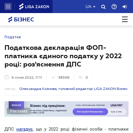
UA
БІЗНЕС
Податки
Податкова декларація ФОП-
платника єдиного податку у 2022
році: роз'яснення ДПС
6 січня 2022, 11:11
38598
0
Автор:
Олександра Кознова, головний редактор LIGA ZAKON Бізнес
Реклама
ДПС
нагадує
, що у 2022 році фізичні особи - платники