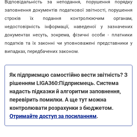
Відповідальність за неподання, порушення порядку
заповнення документів податкової звітності, порушення
строків їх подання контролюючим органам,
недостовірність інформації, наведеної у зазначених
документах несуть, зокрема, фізичні особи - платники
податків та їх законні чи уповноважені представники у
випадках, передбачених законом.
Як підприємцю самостійно вести звітність? З
рішенням LIGA360:Підприємець. Система
надасть підказки й алгоритми заповнення,
перевірить помилки. А ще тут можна
контролювати розрахунки з бюджетом.
Отримайте доступ за посиланням
.