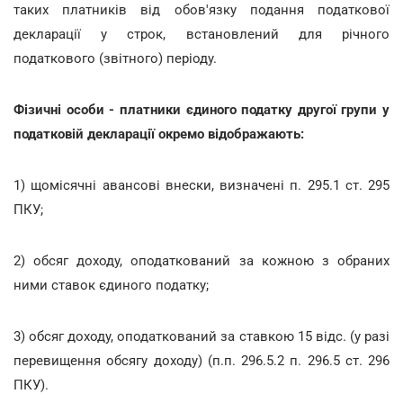
таких платників від обов'язку подання податкової
декларації у строк, встановлений для річного
податкового (звітного) періоду.
Фізичні особи - платники єдиного податку другої групи у
податковій декларації окремо відображають:
1) щомісячні авансові внески, визначені п. 295.1 ст. 295
ПКУ;
2) обсяг доходу, оподаткований за кожною з обраних
ними ставок єдиного податку;
3) обсяг доходу, оподаткований за ставкою 15 відс. (у разі
перевищення обсягу доходу) (п.п. 296.5.2 п. 296.5 ст. 296
ПКУ).