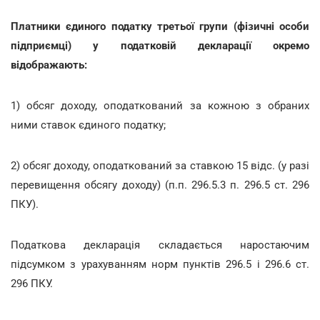
Платники єдиного податку третьої групи (фізичні особи
підприємці) у податковій декларації окремо
відображають:
1) обсяг доходу, оподаткований за кожною з обраних
ними ставок єдиного податку;
2) обсяг доходу, оподаткований за ставкою 15 відс. (у разі
перевищення обсягу доходу) (п.п. 296.5.3 п. 296.5 ст. 296
ПКУ).
Податкова декларація складається наростаючим
підсумком з урахуванням норм пунктів 296.5 і 296.6 ст.
296 ПКУ.