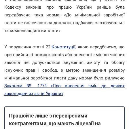
Кодексу законів про працю України раніше була
передбачена така норма: «До мінімальної заробітної
плати не включаються доплати, надбавки, заохочувальні
та компенсаційні виплати».
У порушення статті 22
Конституції
, якою передбачено, що
при прийнятті нових законів або внесенні змін до чинних
законів не допускається звуження змісту та обсягу
існуючих прав і свобод, з метою зменшення розміру
мінімальної заробітної плати дану норму було вилучено
Законом № 1774 «Про внесення змін до деяких
законодавчих актів України»
.
Працюйте лише з перевіреними
контрагентами, що мають ліцензії на