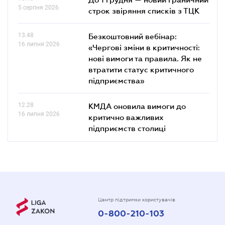
5 серпня 2026
строк звіряння списків з ТЦК
13.48
Безкоштовний вебінар:
16 липня 2026
«Чергові зміни в критичності:
нові вимоги та правила. Як не
втратити статус критичного
підприємства»
12.28
КМДА оновила вимоги до
16 липня 2026
критично важливих
підприємств столиці
Центр підтримки користувачів
0-800-210-103