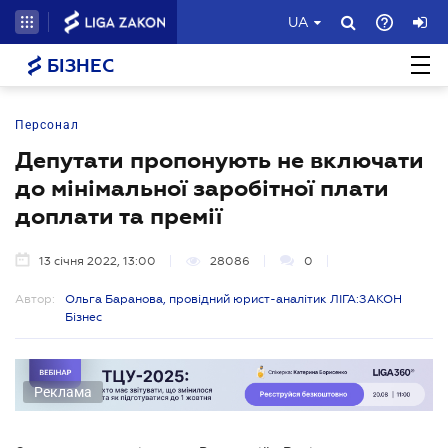
UA
БІЗНЕС
Персонал
Депутати пропонують не включати
до мінімальної заробітної плати
доплати та премії
13 січня 2022, 13:00
28086
0
Автор:
Ольга Баранова, провідний юрист-аналітик ЛІГА:ЗАКОН
Бізнес
Реклама