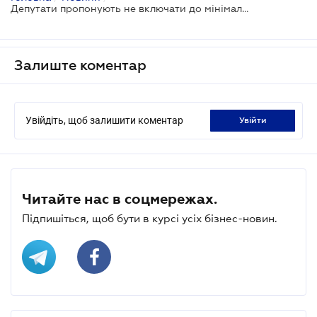
Депутати пропонують не включати до мінімальної заробітної плати доплати та премії
Залиште коментар
Увійдіть, щоб залишити коментар
увійти
Читайте нас в соцмережах.
Підпишіться, щоб бути в курсі усіх бізнес-новин.