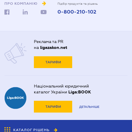
ПРО КОМПАНІЮ
Підбір продуктів та рішень
0-800-210-102
Реклама та PR
на
ligazakon.net
ТАРИФИ
Національний юридичний
каталог України
Liga:BOOK
ТАРИФИ
ДЕТАЛЬНІШЕ
КАТАЛОГ РІШЕНЬ