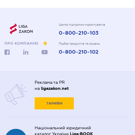
Центр підтримки користувачів
0-800-210-103
ПРО КОМПАНІЮ
Підбір продуктів та рішень
0-800-210-102
Реклама та PR
на
ligazakon.net
ТАРИФИ
Національний юридичний
каталог України
Liga:BOOK