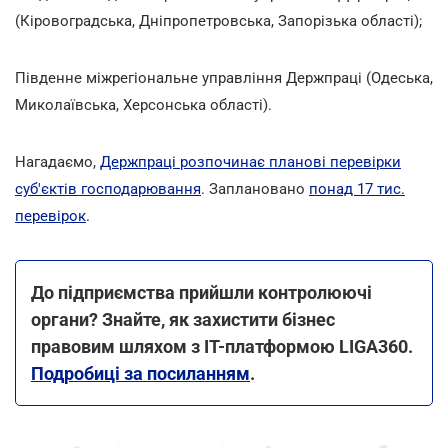
(Кіровоградська, Дніпропетровська, Запорізька області);
Південне міжрегіональне управління Держпраці (Одеська,
Миколаївська, Херсонська області).
Нагадаємо,
Держпраці розпочинає планові перевірки
суб'єктів господарювання
. Заплановано
понад 17 тис.
перевірок
.
До підприємства прийшли контролюючі
органи? Знайте, як захистити бізнес
правовим шляхом з ІТ-платформою LIGA360.
Подробиці за посиланням
.