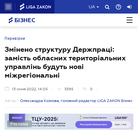
UA
БІЗНЕС
Перевірки
Змінено структуру Держпраці:
замість обласних територіальних
управлінь будуть нові
міжрегіональні
13 січня 2022, 14:05
3395
0
Автор:
Олександра Кознова, головний редактор LIGA ZAKON Бізнес
Реклама