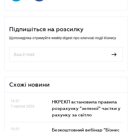
Підпишіться на розсилку
Щопонеділка отримуйте weekly-digest про ключові події бізнесу
Схожі новини
16.01
НКРЕКП встановила правила
7 серпня 2026
розрахунку "зеленої" частки у
рахунку за світло
10.01
Безкоштовний вебінар "Бізнес