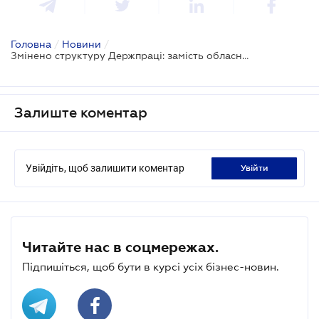
Головна
/
Новини
/
Змінено структуру Держпраці: замість обласних територіальних управлінь будуть нові міжрегіональні
Залиште коментар
Увійдіть, щоб залишити коментар
увійти
Читайте нас в соцмережах.
Підпишіться, щоб бути в курсі усіх бізнес-новин.