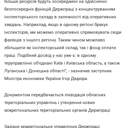
більше ресурсів будуть зосереджені на здійсненні
безпосередніх функцій Держпраці з концентруванням
інспекторського складу в залежності від оперативних
завдань. Наприклад, якщо в одному регіоні бракує
інспекторів, ми можемо оперативно спрямовувати сюди
фахівців з іншого регіону. Таким чином можливо
збільшити як інспекторський склад, так і фонд оплати
праці. Подібний досвід у нас уже є: в одному
теруправлінні об'єднані Київ і Київська область, а також
Луганська і Донецька області”, - зазначив заступник
Міністра економіки України Ігор Дядюра.
Документом передбачається ліквідація обласних
територіальних управлінь і утворення нових
міжрегіональних територіальних органів Держпраці:
Західне міжрегіональне управління Держпраці