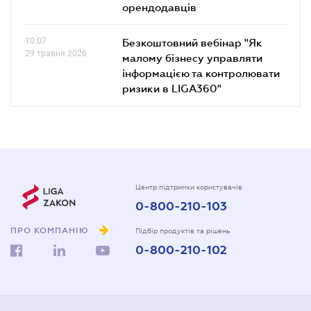
орендодавців
10.07
Безкоштовний вебінар "Як
29 травня 2026
малому бізнесу управляти
інформацією та контролювати
ризики в LIGA360"
Центр підтримки користувачів
0-800-210-103
ПРО КОМПАНІЮ
Підбір продуктів та рішень
0-800-210-102