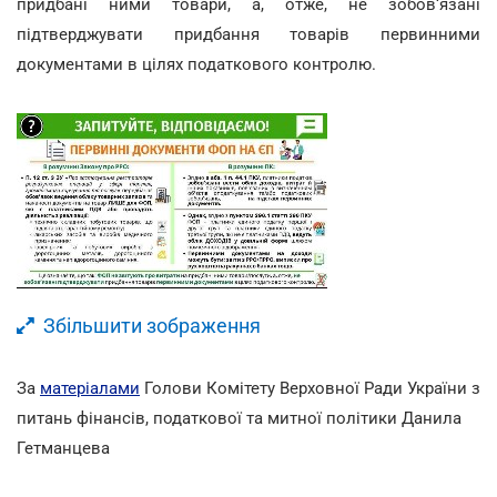
придбані ними товари, а, отже, не зобов‘язані
підтверджувати придбання товарів первинними
документами в цілях податкового контролю.
Збільшити зображення
За
матеріалами
Голови Комітету Верховної Ради України з
питань фінансів, податкової та митної політики Данила
Гетманцева