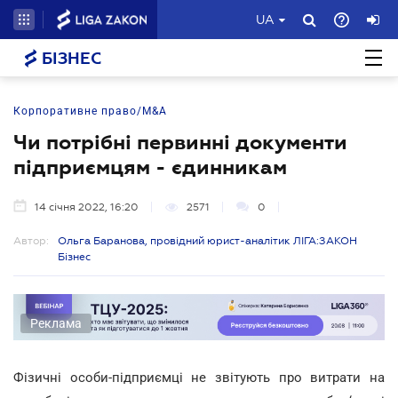
UA
БІЗНЕС
Корпоративне право/M&A
Чи потрібні первинні документи
підприємцям - єдинникам
14 січня 2022, 16:20
2571
0
Автор:
Ольга Баранова, провідний юрист-аналітик ЛІГА:ЗАКОН
Бізнес
Реклама
Фізичні особи-підприємці не звітують про витрати на