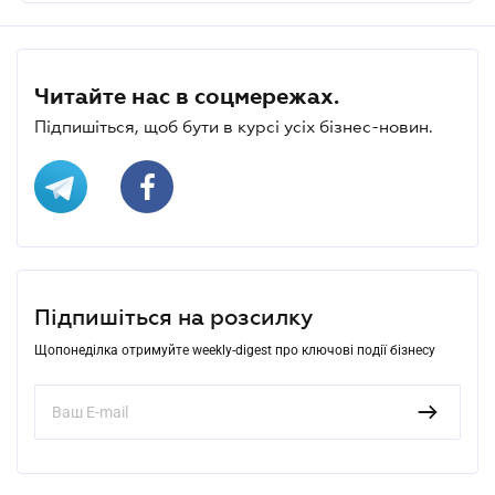
Читайте нас в соцмережах.
Підпишіться, щоб бути в курсі усіх бізнес-новин.
Підпишіться на розсилку
Щопонеділка отримуйте weekly-digest про ключові події бізнесу