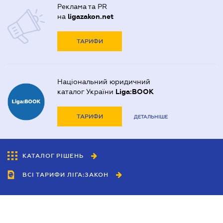
Реклама та PR
на
ligazakon.net
ТАРИФИ
Національний юридичний
каталог України
Liga:BOOK
ТАРИФИ
ДЕТАЛЬНІШЕ
КАТАЛОГ РІШЕНЬ
ВСІ ТАРИФИ ЛІГА:ЗАКОН
Співробітництво
Агенти