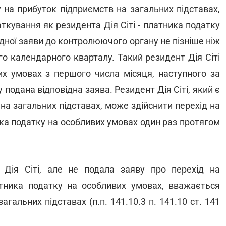
у на прибуток підприємств на загальних підставах,
ткування як резидента Дія Сіті - платника податку
дної заяви до контролюючого органу не пізніше ніж
го календарного кварталу. Такий резидент Дія Сіті
х умовах з першого числа місяця, наступного за
подана відповідна заява. Резидент Дія Сіті, який є
на загальних підставах, може здійснити перехід на
ика податку на особливих умовах один раз протягом
Дія Сіті, але не подала заяву про перехід на
атника податку на особливих умовах, вважається
агальних підставах (п.п. 141.10.3 п. 141.10 ст. 141