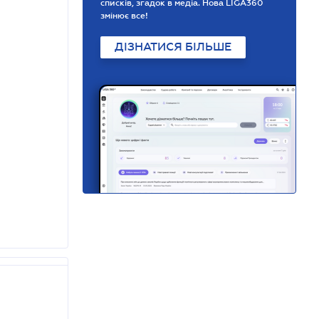
списків, згадок в медіа. Нова LIGA360
змінює все!
ДІЗНАТИСЯ БІЛЬШЕ