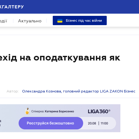
ХГАЛТЕРУ
одії
Актуально
Бізнес під час війни
ехід на оподаткування як
Автор:
Олександра Кознова, головний редактор LIGA ZAKON Бізнес