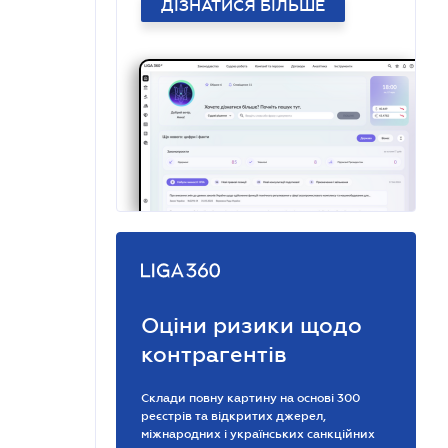
ДІЗНАТИСЯ БІЛЬШЕ
Оціни ризики щодо
контрагентів
Склади повну картину на основі 300
реєстрів та відкритих джерел,
міжнародних і українських санкційних