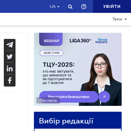
УВІЙТИ
UA
Теми
Реклама
Вибір редакції