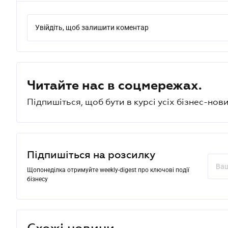
Увійдіть, щоб залишити коментар
Читайте нас в соцмережах.
Підпишіться, щоб бути в курсі усіх бізнес-нови
Підпишіться на розсилку
Щопонеділка отримуйте weekly-digest про ключові події
бізнесу
Схожі новини