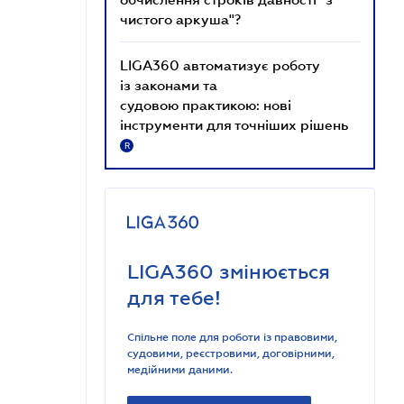
чистого аркуша"?
LIGA360 автоматизує роботу
із законами та
судовою практикою: нові
інструменти для точніших рішень
R
LIGA360 змінюється
для тебе!
Спільне поле для роботи із правовими,
судовими, реєстровими, договірними,
медійними даними.