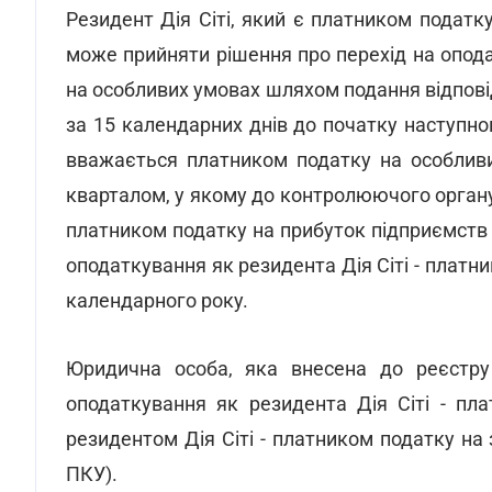
Резидент Дія Сіті, який є платником податк
може прийняти рішення про перехід на опода
на особливих умовах шляхом подання відпові
за 15 календарних днів до початку наступно
вважається платником податку на особливи
кварталом, у якому до контролюючого органу 
платником податку на прибуток підприємств 
оподаткування як резидента Дія Сіті - платн
календарного року.
Юридична особа, яка внесена до реєстру 
оподаткування як резидента Дія Сіті - пл
резидентом Дія Сіті - платником податку на з
ПКУ).